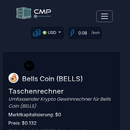
USD
/kwh
Bells Coin (BELLS)
Taschenrechner
Umfassender Krypto Gewinnrechner für Bells
Coin (BELLS)
Marktkapitalisierung: $0
Preis: $0.132