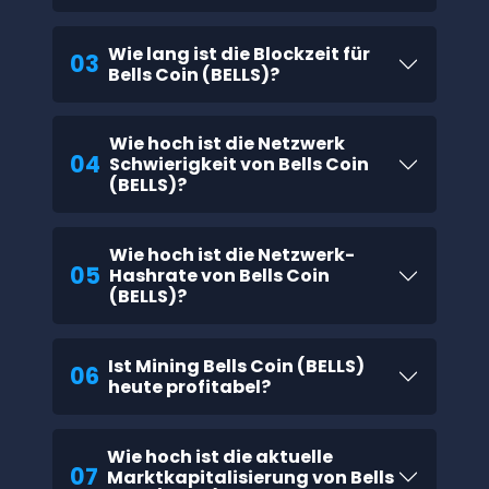
Wie lang ist die Blockzeit für
03
Bells Coin (BELLS)?
Wie hoch ist die Netzwerk
04
Schwierigkeit von Bells Coin
(BELLS)?
Wie hoch ist die Netzwerk-
05
Hashrate von Bells Coin
(BELLS)?
Ist Mining Bells Coin (BELLS)
06
heute profitabel?
Wie hoch ist die aktuelle
07
Marktkapitalisierung von Bells