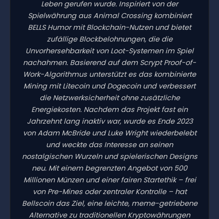
Leben gerufen wurde. Inspiriert von der
Spielwährung aus Animal Crossing kombiniert
BELLS Humor mit Blockchain-Nutzen und bietet
zufällige Blockbelohnungen, die die
Unvorhersehbarkeit von Loot-Systemen im Spiel
nachahmen. Basierend auf dem Scrypt Proof-of-
Work-Algorithmus unterstützt es das kombinierte
Mining mit Litecoin und Dogecoin und verbessert
die Netzwerksicherheit ohne zusätzliche
Energiekosten. Nachdem das Projekt fast ein
Jahrzehnt lang inaktiv war, wurde es Ende 2023
von Adam McBride und Luke Wright wiederbelebt
und weckte das Interesse an seinen
nostalgischen Wurzeln und spielerischen Designs
neu. Mit einem begrenzten Angebot von 500
Millionen Münzen und einer fairen Startethik – frei
von Pre-Mines oder zentraler Kontrolle – hat
Bellscoin das Ziel, eine leichte, meme-getriebene
Alternative zu traditionellen Kryptowährungen