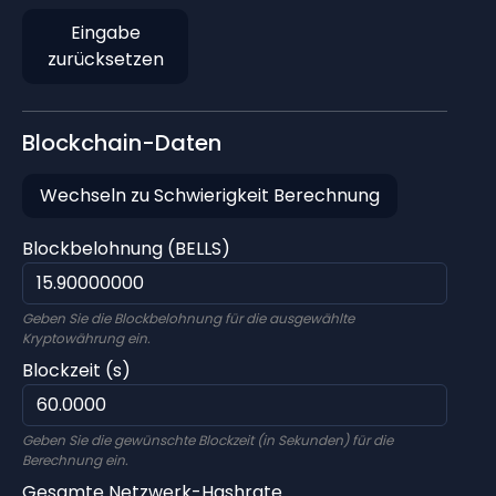
Eingabe
zurücksetzen
Blockchain-Daten
Wechseln zu Schwierigkeit Berechnung
Blockbelohnung (BELLS)
Geben Sie die Blockbelohnung für die ausgewählte
Kryptowährung ein.
Blockzeit (s)
Geben Sie die gewünschte Blockzeit (in Sekunden) für die
Berechnung ein.
Gesamte Netzwerk-Hashrate