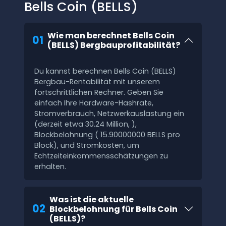
Bells Coin (BELLS)
Wie man berechnet Bells Coin
01
(BELLS) Bergbauprofitabilität?
Du kannst berechnen Bells Coin (BELLS)
Bergbau-Rentabilität mit unserem
fortschrittlichen Rechner. Geben Sie
einfach Ihre Hardware-Hashrate,
Stromverbrauch, Netzwerkauslastung ein
(derzeit etwa 30.24 Million, ),
Blockbelohnung ( 15.90000000 BELLS pro
Block), und Stromkosten, um
Echtzeiteinkommensschätzungen zu
erhalten.
Was ist die aktuelle
02
Blockbelohnung für Bells Coin
(BELLS)?