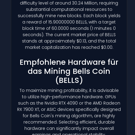
difficulty level of around 30.24 Million, requiring
substantial computational resources to
successfully mine new blocks. Each block yields
a reward of 15.90000000 BELLS, with a target
block time of 60.0000 seconds (1 minutes 0
seconds). The current market price of BELLS
stands at approximately $0.13, and the total
market capitalization has reached $0.00.
Empfohlene Hardware für
das Mining Bells Coin
(BELLS)
To maximize mining profitability, it is advisable
to utilize high-performance hardware. GPUs
such as the Nvidia RTX 4090 or the AMD Radeon
RX 7900 XT, or ASIC devices specifically designed
for Bells Coin's mining algorithm, are highly
recommended. Selecting efficient, durable
hardware can significantly impact overall
earnings and operational stability.