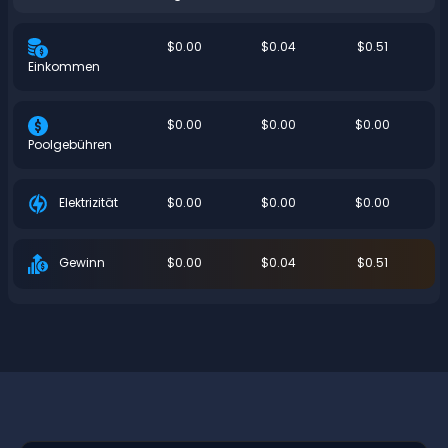
$0.00
$0.04
$0.51
Einkommen
$0.00
$0.00
$0.00
Poolgebühren
$0.00
$0.00
$0.00
Elektrizität
$0.00
$0.04
$0.51
Gewinn