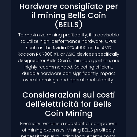
Hardware consigliato per
il mining Bells Coin
(BELLS)
To maximize mining profitability, it is advisable
to utilize high-performance hardware. GPUs
such as the Nvidia RTX 4090 or the AMD
Radeon RX 7900 XT, or ASIC devices specifically
designed for Bells Coin's mining algorithm, are
highly recommended. Selecting efficient,
durable hardware can significantly impact
overall earnings and operational stability.
Considerazioni sui costi
dell'elettricità for Bells
Coin Mining
Electricity remains a substantial component
of mining expenses. Mining BELLS profitably
necessitates evaluating local energy costs,