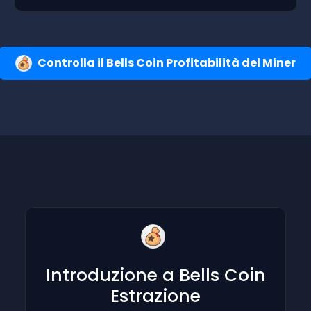
Controlla il Bells Coin Profitabilità del Miner
Introduzione a Bells Coin
Estrazione