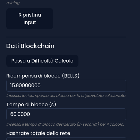
mining
Ripristina
Input
Dati Blockchain
Passa a Difficoltà Calcolo
Ricompensa di blocco (BELLS)
Inserisci la ricompensa del blocco per la criptovaluta selezionata.
Tempo di blocco (s)
Inserisci il tempo di blocco desiderato (in secondi) per il calcolo.
Hashrate totale della rete