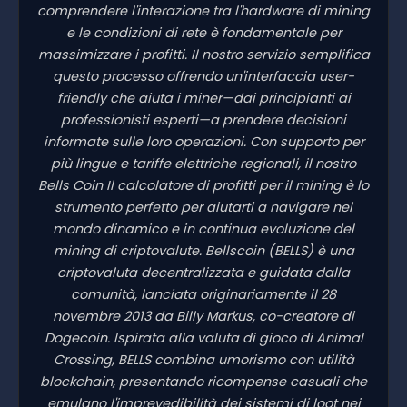
comprendere l'interazione tra l'hardware di mining
e le condizioni di rete è fondamentale per
massimizzare i profitti. Il nostro servizio semplifica
questo processo offrendo un'interfaccia user-
friendly che aiuta i miner—dai principianti ai
professionisti esperti—a prendere decisioni
informate sulle loro operazioni. Con supporto per
più lingue e tariffe elettriche regionali, il nostro
Bells Coin Il calcolatore di profitti per il mining è lo
strumento perfetto per aiutarti a navigare nel
mondo dinamico e in continua evoluzione del
mining di criptovalute. Bellscoin (BELLS) è una
criptovaluta decentralizzata e guidata dalla
comunità, lanciata originariamente il 28
novembre 2013 da Billy Markus, co-creatore di
Dogecoin. Ispirata alla valuta di gioco di Animal
Crossing, BELLS combina umorismo con utilità
blockchain, presentando ricompense casuali che
emulano l'imprevedibilità dei sistemi di loot nei