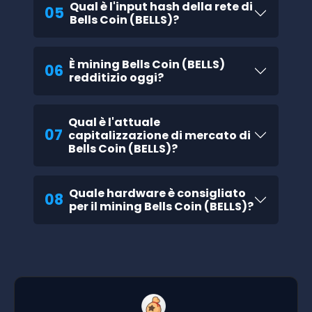
Qual è l'input hash della rete di
05
Bells Coin (BELLS)?
È mining Bells Coin (BELLS)
06
redditizio oggi?
Qual è l'attuale
07
capitalizzazione di mercato di
Bells Coin (BELLS)?
Quale hardware è consigliato
08
per il mining Bells Coin (BELLS)?