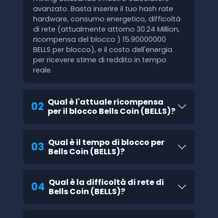
avanzato. Basta inserire il tuo hash rate
hardware, consumo energetico, difficoltà
di rete (attualmente attorno 30.24 Million,
ricompensa del blocco ) 15.90000000
BELLS per blocco), e il costo dell'energia
per ricevere stime di reddito in tempo
reale.
Qual è l'attuale ricompensa
02
per il blocco Bells Coin (BELLS)?
Qual è il tempo di blocco per
03
Bells Coin (BELLS)?
Qual è la difficoltà di rete di
04
Bells Coin (BELLS)?