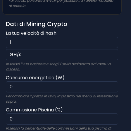
Fai clic sul pulsante SWITCH per passare tra i diversi modalità
di calcolo.
Dati di Mining Crypto
La tua velocità di hash
Inserisci il tuo hashrate e scegli l'unità desiderata dal menu a
discesa.
Consumo energetico (W)
Per cambiare il prezzo in kWh, impostalo nel menu di intestazione
sopra.
Commissione Piscina (%)
Inserisci la percentuale delle commissioni della tua piscina di