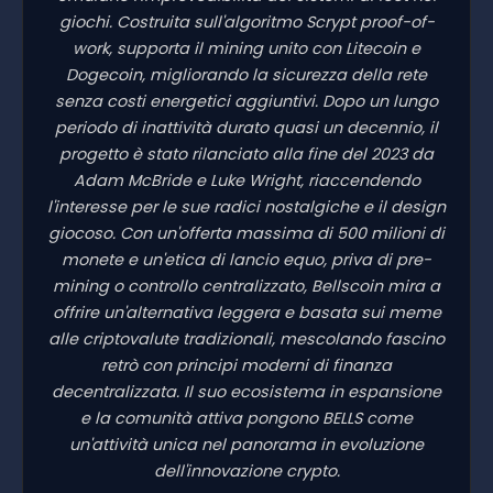
giochi. Costruita sull'algoritmo Scrypt proof-of-
work, supporta il mining unito con Litecoin e
Dogecoin, migliorando la sicurezza della rete
senza costi energetici aggiuntivi. Dopo un lungo
periodo di inattività durato quasi un decennio, il
progetto è stato rilanciato alla fine del 2023 da
Adam McBride e Luke Wright, riaccendendo
l'interesse per le sue radici nostalgiche e il design
giocoso. Con un'offerta massima di 500 milioni di
monete e un'etica di lancio equo, priva di pre-
mining o controllo centralizzato, Bellscoin mira a
offrire un'alternativa leggera e basata sui meme
alle criptovalute tradizionali, mescolando fascino
retrò con principi moderni di finanza
decentralizzata. Il suo ecosistema in espansione
e la comunità attiva pongono BELLS come
un'attività unica nel panorama in evoluzione
dell'innovazione crypto.