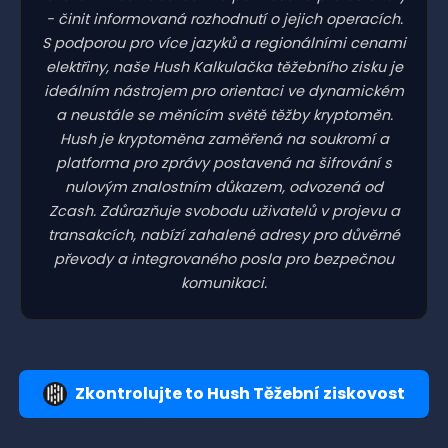
- činit informovaná rozhodnutí o jejich operacích.
S podporou pro více jazyků a regionálními cenami
elektřiny, naše Hush Kalkulačka těžebního zisku je
ideálním nástrojem pro orientaci ve dynamickém
a neustále se měnícím světě těžby kryptoměn.
Hush je kryptoměna zaměřená na soukromí a
platforma pro zprávy postavená na šifrování s
nulovým znalostním důkazem, odvozená od
Zcash. Zdůrazňuje svobodu uživatelů v projevu a
transakcích, nabízí zahalené adresy pro důvěrné
převody a integrovaného posla pro bezpečnou
komunikaci.
Zkontrolujte to Hush Těžební ziskovost