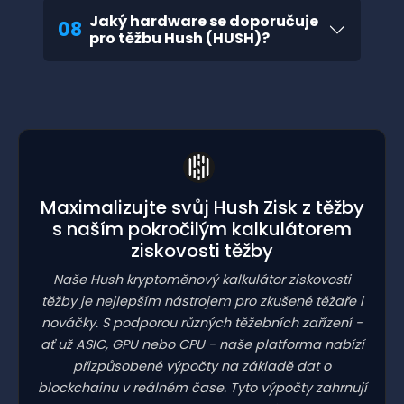
Jaký hardware se doporučuje
08
pro těžbu Hush (HUSH)?
Maximalizujte svůj Hush Zisk z těžby
s naším pokročilým kalkulátorem
ziskovosti těžby
Naše Hush kryptoměnový kalkulátor ziskovosti
těžby je nejlepším nástrojem pro zkušené těžaře i
nováčky. S podporou různých těžebních zařízení -
ať už ASIC, GPU nebo CPU - naše platforma nabízí
přizpůsobené výpočty na základě dat o
blockchainu v reálném čase. Tyto výpočty zahrnují