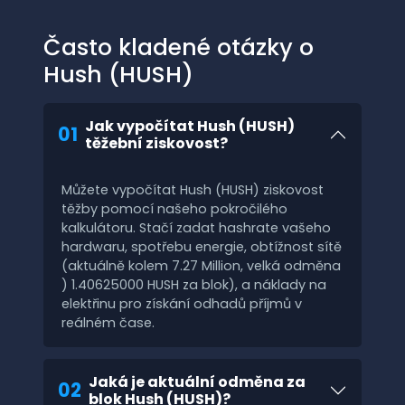
Často kladené otázky o
Hush (HUSH)
Jak vypočítat Hush (HUSH)
01
těžební ziskovost?
Můžete vypočítat Hush (HUSH) ziskovost
těžby pomocí našeho pokročilého
kalkulátoru. Stačí zadat hashrate vašeho
hardwaru, spotřebu energie, obtížnost sítě
(aktuálně kolem 7.27 Million, velká odměna
) 1.40625000 HUSH za blok), a náklady na
elektřinu pro získání odhadů příjmů v
reálném čase.
Jaká je aktuální odměna za
02
blok Hush (HUSH)?