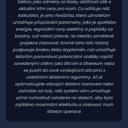
faktory jako odměny za bloky, obtížnost sítě a
aktuální tržní ceny pro Hush. Co odlišuje náš
kalkulátor, je jeho flexibilita, která uživatelům
umožňuje přizpůsobit parametry, jako je spotřeba
energie, regionální ceny elektřiny a poplatky za
bazény, což nabízí přesné, na lokalitu zaměřené
projekce ziskovosti. Kromě toho náš nástroj
podporuje širokou škálu kryptoměn, což umožňuje
těžařům porovnávat potenciální výdělky napříč
zavedenými sítěmi jako Bitcoin a Ethereum nebo
se pustit do nově vznikajících altcoinů s
unikátními těžebními algoritmy. Ať už
optimalizujete stávající těžební nastavení nebo
začínáte od nuly, náš systém vám umožňuje
učinit rozhodnutí založená na datech, aby byla
zajištěna maximální efektivita a ziskovost. Hush
těžební operace.