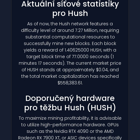
Aktuální síťové statistiky
pro Hush
As of now, the Hush network features a
difficulty level of around 7.27 Million, requiring
substantial computational resources to
successfully mine new blocks. Each block
yields a reward of 1.40625000 HUSH, with a
target block time of 77.0000 seconds (1
minutes 17 seconds). The current market price
of HUSH stands at approximately $0.04, and
the total market capitalization has reached
$558,383.61.
Doporučený hardware
pro těžbu Hush
(HUSH)
To maximize mining profitability, it is advisable
to utilize high-performance hardware. GPUs
such as the Nvidia RTX 4090 or the AMD
Radeon RX 7900 XT, or ASIC devices specifically