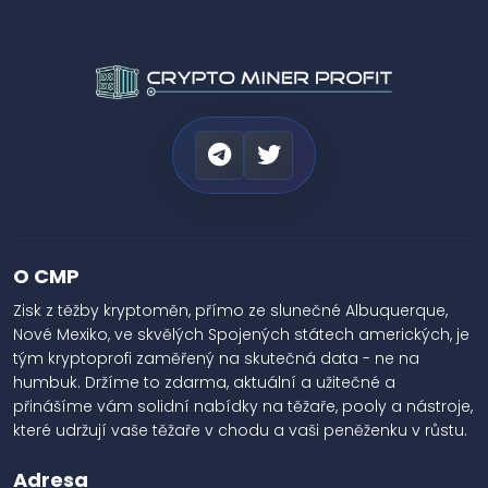
O CMP
Zisk z těžby kryptoměn, přímo ze slunečné Albuquerque,
Nové Mexiko, ve skvělých Spojených státech amerických, je
tým kryptoprofi zaměřený na skutečná data - ne na
humbuk. Držíme to zdarma, aktuální a užitečné a
přinášíme vám solidní nabídky na těžaře, pooly a nástroje,
které udržují vaše těžaře v chodu a vaši peněženku v růstu.
Adresa