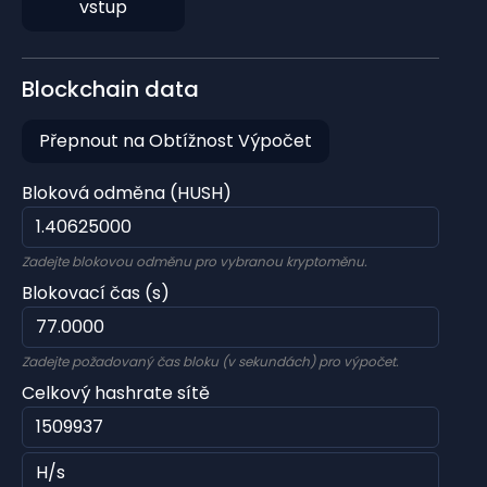
vstup
Blockchain data
Přepnout na Obtížnost Výpočet
Bloková odměna (HUSH)
Zadejte blokovou odměnu pro vybranou kryptoměnu.
Blokovací čas (s)
Zadejte požadovaný čas bloku (v sekundách) pro výpočet.
Celkový hashrate sítě