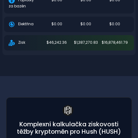
za bazén
$0.00
$0.00
$0.00
Elektřina
$46,242.36
$1,387,270.83
$16,878,461.79
Zisk
Komplexní kalkulačka ziskovosti
těžby kryptoměn pro Hush
(HUSH)