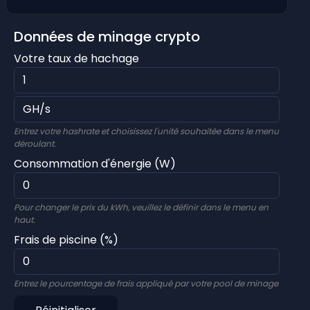
Données de minage crypto
Votre taux de hachage
Entrez votre hashrate et choisissez l'unité souhaitée dans le menu
déroulant.
Consommation d'énergie (W)
Pour changer le prix du kWh, veuillez le définir dans le menu en
haut.
Frais de piscine (%)
Entrez le pourcentage de frais appliqué par votre pool de minage