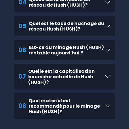
04
réseau de Hush (HUSH)?
Quel est le taux de hachage du
05
réseau Hush (HUSH)?
Est-ce du minage Hush (HUSH)
06
rentable aujourd'hui ?
Quelle est la capitalisation
07
boursière actuelle de Hush
(HUSH)?
Quel matériel est
08
recommandé pour le minage
Hush (HUSH)?