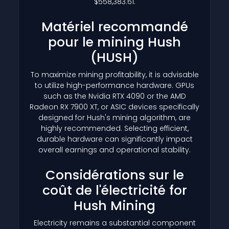
$558,383.61.
Matériel recommandé
pour le mining Hush
(HUSH)
To maximize mining profitability, it is advisable
to utilize high-performance hardware. GPUs
such as the Nvidia RTX 4090 or the AMD
Radeon RX 7900 XT, or ASIC devices specifically
designed for Hush's mining algorithm, are
highly recommended. Selecting efficient,
durable hardware can significantly impact
overall earnings and operational stability.
Considérations sur le
coût de l'électricité for
Hush Mining
Electricity remains a substantial component