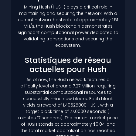
Mining Hush
(HUSH)
plays a critical role in
maintaining and securing the network. With a
current network hashrate of approximately 1.51
MH/s, the Hush blockchain demonstrates
significant computational power dedicated to
validating transactions and securing the
ecosystem.
Statistiques de réseau
actuelles pour Hush
As of now, the Hush network features a
difficulty level of around 7.27 Million, requiring
substantial computational resources to
successfully mine new blocks. Each block
yields a reward of 1.40625000 HUSH, with a
target block time of 77.0000 seconds (1
minutes 17 seconds). The current market price
of HUSH stands at approximately $0.04, and
the total market capitalization has reached