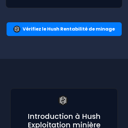
Vérifiez le Hush Rentabilité de minage
Introduction à Hush
Exploitation minière