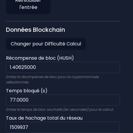
Réinitialiser
l'entrée
Données Blockchain
Changer pour Difficulté Calcul
Récompense de bloc (HUSH)
Entrez la récompense de bloc pour la cryptomonnaie
sélectionnée.
Temps bloqué (s)
Entrez le temps de bloc souhaité (en secondes) pour le calcul.
Taux de hachage total du réseau