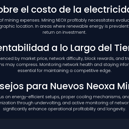
re el costo de la electrici
of mining expenses. Mining NEOX profitably necessitates evaluat
aphic location. In areas where renewable energy is prevalent o
return on investment.
ntabilidad a lo Largo del T
nfluenced by market price, network difficulty, block rewards, and
margins may compress. Monitoring network health and staying 
essential for maintaining a competitive edge.
sejos para Nuevos Neoxa Mi
s on energy-efficient setups, proper cooling mechanisms, and 
ation through undervolting, and active monitoring of network 
significantly enhance operational profitability and longevity.