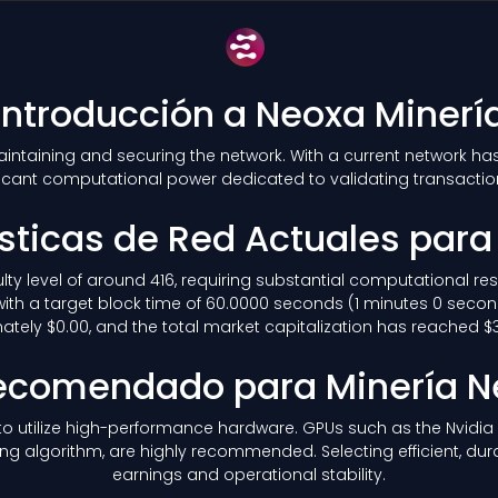
Introducción a Neoxa Minerí
 maintaining and securing the network. With a current network h
icant computational power dedicated to validating transacti
sticas de Red Actuales par
culty level of around 416, requiring substantial computational r
ith a target block time of 60.0000 seconds (1 minutes 0 secon
tely $0.00, and the total market capitalization has reached $3
ecomendado para Minería 
le to utilize high-performance hardware. GPUs such as the Nvidi
ing algorithm, are highly recommended. Selecting efficient, dur
earnings and operational stability.