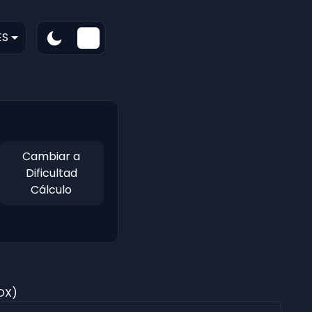
ES
Cambiar a
Dificultad
Cálculo
OX)