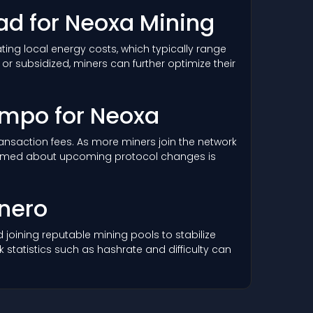
dad for Neoxa Mining
ing local energy costs, which typically range
r subsidized, miners can further optimize their
iempo for Neoxa
 transaction fees. As more miners join the network
informed about upcoming protocol changes is
nero
joining reputable mining pools to stabilize
statistics such as hashrate and difficulty can