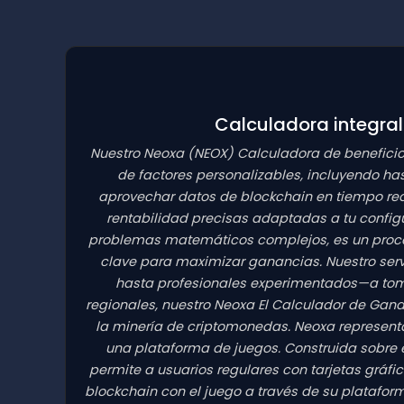
Calculadora integra
Nuestro Neoxa
(NEOX)
Calculadora de beneficio
de factores personalizables, incluyendo h
aprovechar datos de blockchain en tiempo real
rentabilidad precisas adaptadas a tu configu
problemas matemáticos complejos, es un proceso
clave para maximizar ganancias. Nuestro serv
hasta profesionales experimentados—a tomar
regionales, nuestro Neoxa El Calculador de Gan
la minería de criptomonedas. Neoxa represen
una plataforma de juegos. Construida sobre
permite a usuarios regulares con tarjetas gráfi
blockchain con el juego a través de su platafo