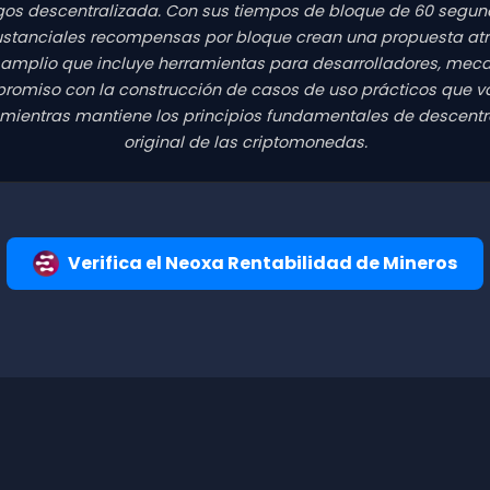
os descentralizada. Con sus tiempos de bloque de 60 segund
ustanciales recompensas por bloque crean una propuesta atra
amplio que incluye herramientas para desarrolladores, mec
promiso con la construcción de casos de uso prácticos que va
 mientras mantiene los principios fundamentales de descentra
original de las criptomonedas.
Verifica el Neoxa Rentabilidad de Mineros