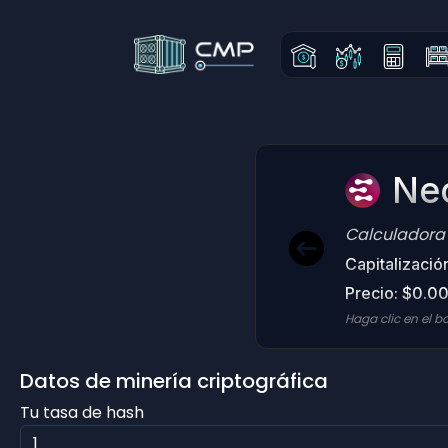
Ne
Calculadora 
Capitalizaci
Precio: $0.
Haga clic en el b
Datos de minería criptográfica
Tu tasa de hash