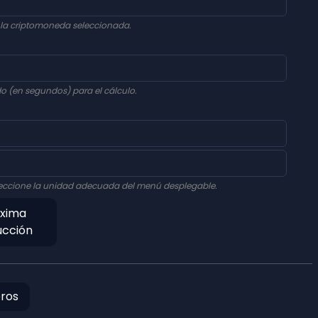
 la criptomoneda seleccionada.
o (en segundos) para el cálculo.
seleccione la unidad adecuada del menú desplegable.
óxima
ucción
eros