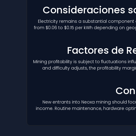
Consideraciones sob
Electricity remains a substantial component 
from $0.06 to $0.15 per kWh depending on geogr
Factores de Re
Mining profitability is subject to fluctuations i
and difficulty adjusts, the profitability 
Con
New entrants into Neoxa mining should focu
income. Routine maintenance, hardware optimiz