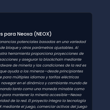
as para Neoxa
(NEOX)
 ganancias potenciales basadas en una variedad
e bloque y otros parámetros ajustables. Al
uestra herramienta proporciona proyecciones de
ansacciones y asegurar la blockchain mediante
dware de minería y las condiciones de la red es
e que ayuda a los mineros—desde principiantes
para múltiples idiomas y tarifas eléctricas
e a navegar en el dinámico y cambiante mundo de
ncionando tanto como una moneda minable como
da para mantener la minería accesible—Neoxa
dad de la red. El proyecto integra la tecnología
 mediante el juego, comerciar activos del juego