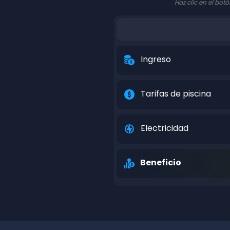
Haz clic en el bo
Ingreso
Tarifas de piscina
Electricidad
Beneficio