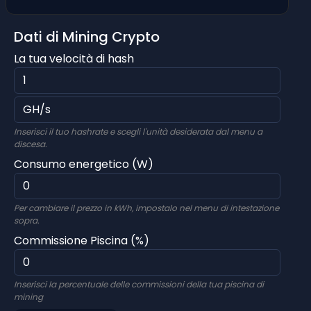
Dati di Mining Crypto
La tua velocità di hash
Inserisci il tuo hashrate e scegli l'unità desiderata dal menu a
discesa.
Consumo energetico (W)
Per cambiare il prezzo in kWh, impostalo nel menu di intestazione
sopra.
Commissione Piscina (%)
Inserisci la percentuale delle commissioni della tua piscina di
mining