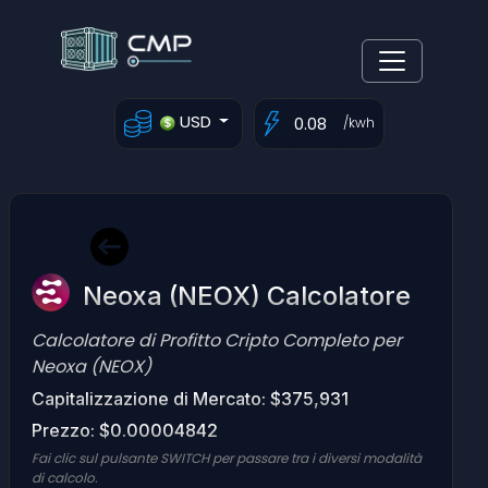
USD
/kwh
Neoxa (NEOX) Calcolatore
Calcolatore di Profitto Cripto Completo per
Neoxa (NEOX)
Capitalizzazione di Mercato: $375,931
Prezzo: $0.00004842
Fai clic sul pulsante SWITCH per passare tra i diversi modalità
di calcolo.