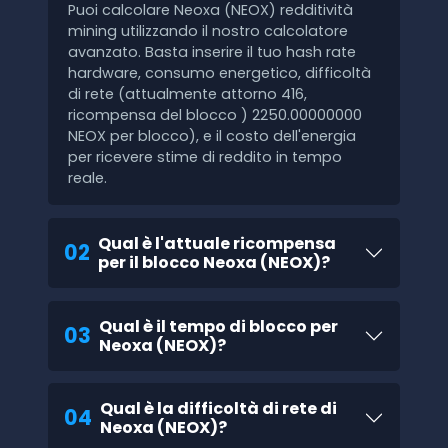
Puoi calcolare Neoxa (NEOX) redditività
mining utilizzando il nostro calcolatore
avanzato. Basta inserire il tuo hash rate
hardware, consumo energetico, difficoltà
di rete (attualmente attorno 416,
ricompensa del blocco ) 2250.00000000
NEOX per blocco), e il costo dell'energia
per ricevere stime di reddito in tempo
reale.
Qual è l'attuale ricompensa
02
per il blocco Neoxa (NEOX)?
Qual è il tempo di blocco per
03
Neoxa (NEOX)?
Qual è la difficoltà di rete di
04
Neoxa (NEOX)?