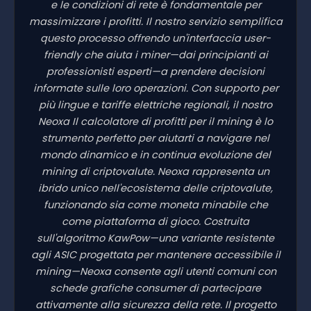
e le condizioni di rete è fondamentale per
massimizzare i profitti. Il nostro servizio semplifica
questo processo offrendo un'interfaccia user-
friendly che aiuta i miner—dai principianti ai
professionisti esperti—a prendere decisioni
informate sulle loro operazioni. Con supporto per
più lingue e tariffe elettriche regionali, il nostro
Neoxa Il calcolatore di profitti per il mining è lo
strumento perfetto per aiutarti a navigare nel
mondo dinamico e in continua evoluzione del
mining di criptovalute. Neoxa rappresenta un
ibrido unico nell'ecosistema delle criptovalute,
funzionando sia come moneta minabile che
come piattaforma di gioco. Costruita
sull'algoritmo KawPow—una variante resistente
agli ASIC progettata per mantenere accessibile il
mining—Neoxa consente agli utenti comuni con
schede grafiche consumer di partecipare
attivamente alla sicurezza della rete. Il progetto