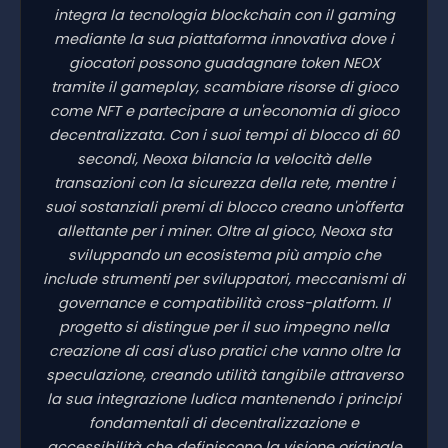
integra la tecnologia blockchain con il gaming
mediante la sua piattaforma innovativa dove i
giocatori possono guadagnare token NEOX
tramite il gameplay, scambiare risorse di gioco
come NFT e partecipare a un'economia di gioco
decentralizzata. Con i suoi tempi di blocco di 60
secondi, Neoxa bilancia la velocità delle
transazioni con la sicurezza della rete, mentre i
suoi sostanziali premi di blocco creano un'offerta
allettante per i miner. Oltre al gioco, Neoxa sta
sviluppando un ecosistema più ampio che
include strumenti per sviluppatori, meccanismi di
governance e compatibilità cross-platform. Il
progetto si distingue per il suo impegno nella
creazione di casi d'uso pratici che vanno oltre la
speculazione, creando utilità tangibile attraverso
la sua integrazione ludica mantenendo i principi
fondamentali di decentralizzazione e
accessibilità che definiscono la visione originale