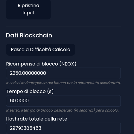
Ripristina
Input
Dati Blockchain
Passa a Difficoltà Calcolo
Ricompensa di blocco (NEOX)
Inserisci la ricompensa del blocco per la criptovaluta selezionata.
Tempo di blocco (s)
Inserisci il tempo di blocco desiderato (in secondi) per il calcolo.
Hashrate totale della rete