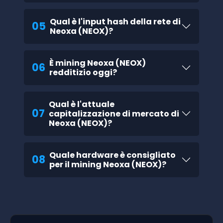
Qual è l'input hash della rete di
05
Neoxa (NEOX)?
È mining Neoxa (NEOX)
06
redditizio oggi?
Qual è l'attuale
07
capitalizzazione di mercato di
Neoxa (NEOX)?
Quale hardware è consigliato
08
per il mining Neoxa (NEOX)?