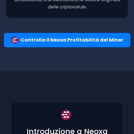
delle criptovalute.
Controlla il Neoxa Profitabilità del Miner
Introduzione a Neoxa