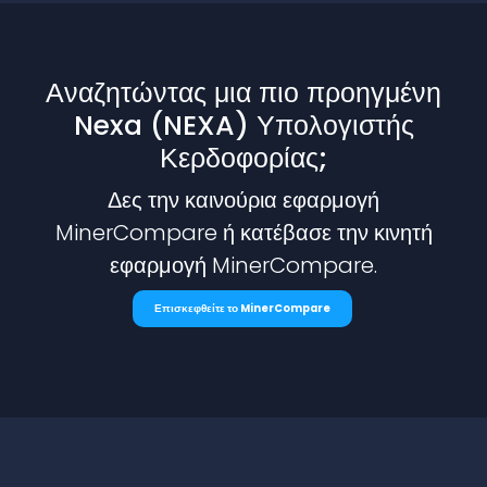
Αναζητώντας μια πιο προηγμένη
Nexa (NEXA) Υπολογιστής
Κερδοφορίας;
Δες την καινούρια εφαρμογή
MinerCompare ή κατέβασε την κινητή
εφαρμογή MinerCompare.
Επισκεφθείτε το MinerCompare