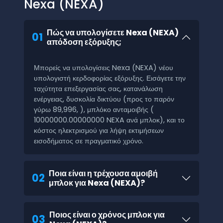
Nexa (NEXA)
Πώς να υπολογίσετε Nexa (NEXA)
01
απόδοση εξόρυξης;
Μπορείς να υπολογίσεις Nexa (NEXA) νέου
υπολογιστή κερδοφορίας εξόρυξης. Εισάγετε την
ταχύτητα επεξεργασίας σας, κατανάλωση
ενέργειας, δυσκολία δικτύου (προς το παρόν
γύρω 89,996, ), μπλόκο ανταμοιβής (
10000000.00000000 NEXA ανά μπλοκ), και το
κόστος ηλεκτρισμού για λήψη εκτιμήσεων
εισοδήματος σε πραγματικό χρόνο.
Ποια είναι η τρέχουσα αμοιβή
02
μπλοκ για Nexa (NEXA)?
Ποιος είναι ο χρόνος μπλοκ για
03