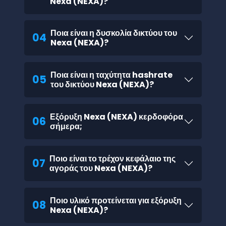
Nexa (NEXA)?
Ποια είναι η δυσκολία δικτύου του
04
Nexa (NEXA)?
Ποια είναι η ταχύτητα hashrate
05
του δικτύου Nexa (NEXA)?
Εξόρυξη Nexa (NEXA) κερδοφόρα
06
σήμερα;
Ποιο είναι το τρέχον κεφάλαιο της
07
αγοράς του Nexa (NEXA)?
Ποιο υλικό προτείνεται για εξόρυξη
08
Nexa (NEXA)?