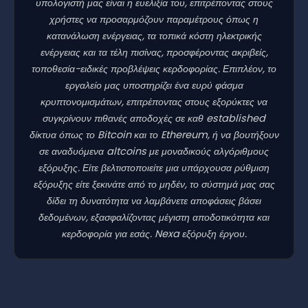
υπολογιστή μας είναι η ευελιξία του, επιτρέποντας στους
χρήστες να προσαρμόζουν παραμέτρους όπως η
κατανάλωση ενέργειας, τα τοπικά κόστη ηλεκτρικής
ενέργειας και τα τέλη πισίνας, προσφέροντας ακριβείς,
τοποθεσία-ειδικές προβλέψεις κερδοφορίας. Επιπλέον, το
εργαλείο μας υποστηρίζει ένα ευρύ φάσμα
κρυπτονομισμάτων, επιτρέποντας στους εξορύκτες να
συγκρίνουν πιθανές αποδοχές σε καθ established
δίκτυα όπως το Bitcoin και το Ethereum, ή να βουτήξουν
σε αναδυόμενα altcoins με μοναδικούς αλγόριθμους
εξόρυξης. Είτε βελτιστοποιείτε μια υπάρχουσα ρύθμιση
εξόρυξης είτε ξεκινάτε από το μηδέν, το σύστημά μας σας
δίδει τη δυνατότητα να λαμβάνετε αποφάσεις βάσει
δεδομένων, εξασφαλίζοντας μέγιστη αποδοτικότητα και
κερδοφορία για εσάς. Nexa εξόρυξη έργου.