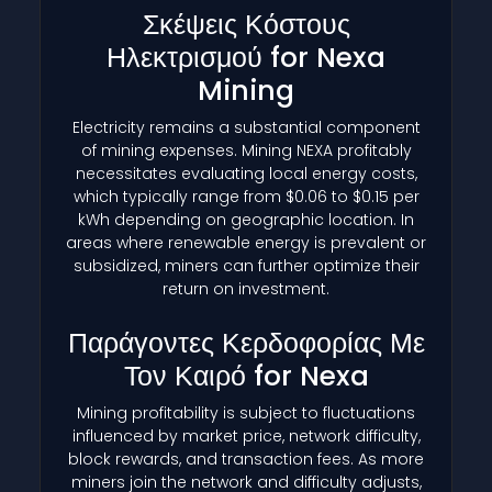
Σκέψεις Κόστους
Ηλεκτρισμού for Nexa
Mining
Electricity remains a substantial component
of mining expenses. Mining NEXA profitably
necessitates evaluating local energy costs,
which typically range from $0.06 to $0.15 per
kWh depending on geographic location. In
areas where renewable energy is prevalent or
subsidized, miners can further optimize their
return on investment.
Παράγοντες Κερδοφορίας Με
Τον Καιρό for Nexa
Mining profitability is subject to fluctuations
influenced by market price, network difficulty,
block rewards, and transaction fees. As more
miners join the network and difficulty adjusts,