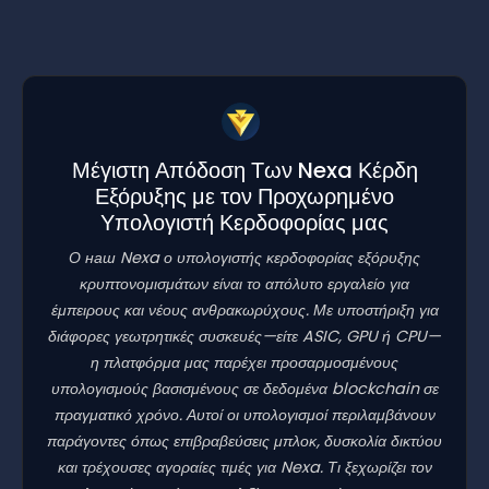
Μέγιστη Απόδοση Των Nexa Κέρδη
Εξόρυξης με τον Προχωρημένο
Υπολογιστή Κερδοφορίας μας
Ο наш Nexa ο υπολογιστής κερδοφορίας εξόρυξης
κρυπτονομισμάτων είναι το απόλυτο εργαλείο για
έμπειρους και νέους ανθρακωρύχους. Με υποστήριξη για
διάφορες γεωτρητικές συσκευές—είτε ASIC, GPU ή CPU—
η πλατφόρμα μας παρέχει προσαρμοσμένους
υπολογισμούς βασισμένους σε δεδομένα blockchain σε
πραγματικό χρόνο. Αυτοί οι υπολογισμοί περιλαμβάνουν
παράγοντες όπως επιβραβεύσεις μπλοκ, δυσκολία δικτύου
και τρέχουσες αγοραίες τιμές για Nexa. Τι ξεχωρίζει τον