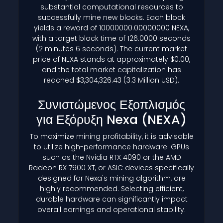
substantial computational resources to
successfully mine new blocks. Each block
yields a reward of 10000000.00000000 NEXA,
with a target block time of 126.0000 seconds
(2 minutes 6 seconds). The current market
price of NEXA stands at approximately $0.00,
and the total market capitalization has
reached $3,304,326.43 (3.3 Million USD).
Συνιστώμενος Εξοπλισμός
για Εξόρυξη Nexa
(NEXA)
To maximize mining profitability, it is advisable
to utilize high-performance hardware. GPUs
such as the Nvidia RTX 4090 or the AMD
Radeon RX 7900 XT, or ASIC devices specifically
designed for Nexa's mining algorithm, are
highly recommended. Selecting efficient,
durable hardware can significantly impact
overall earnings and operational stability.