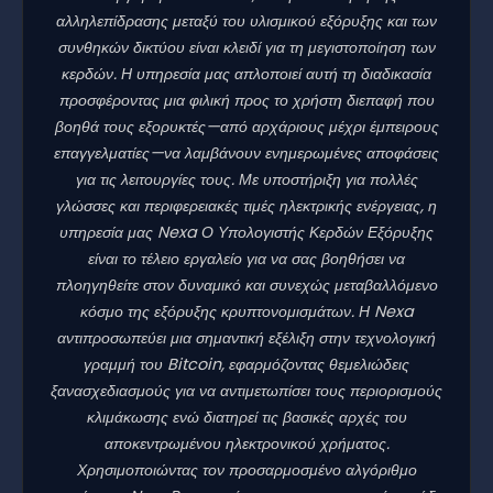
αλληλεπίδρασης μεταξύ του υλισμικού εξόρυξης και των
συνθηκών δικτύου είναι κλειδί για τη μεγιστοποίηση των
κερδών. Η υπηρεσία μας απλοποιεί αυτή τη διαδικασία
προσφέροντας μια φιλική προς το χρήστη διεπαφή που
βοηθά τους εξορυκτές—από αρχάριους μέχρι έμπειρους
επαγγελματίες—να λαμβάνουν ενημερωμένες αποφάσεις
για τις λειτουργίες τους. Με υποστήριξη για πολλές
γλώσσες και περιφερειακές τιμές ηλεκτρικής ενέργειας, η
υπηρεσία μας Nexa Ο Υπολογιστής Κερδών Εξόρυξης
είναι το τέλειο εργαλείο για να σας βοηθήσει να
πλοηγηθείτε στον δυναμικό και συνεχώς μεταβαλλόμενο
κόσμο της εξόρυξης κρυπτονομισμάτων. Η Nexa
αντιπροσωπεύει μια σημαντική εξέλιξη στην τεχνολογική
γραμμή του Bitcoin, εφαρμόζοντας θεμελιώδεις
ξανασχεδιασμούς για να αντιμετωπίσει τους περιορισμούς
κλιμάκωσης ενώ διατηρεί τις βασικές αρχές του
αποκεντρωμένου ηλεκτρονικού χρήματος.
Χρησιμοποιώντας τον προσαρμοσμένο αλγόριθμο