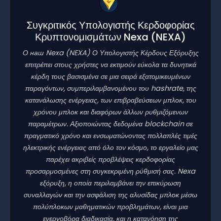
Συγκριτικός Υπολογιστής Κερδοφορίας
Κρυπτονομισμάτων Nexa
(NEXA)
Ο наш Nexa
(NEXA)
Ο Υπολογιστής Κέρδους Εξόρυξης
επιτρέπει στους χρήστες να εκτιμούν εύκολα τα δυνητικά
κέρδη τους βασισμένα σε μια σειρά εξατομικευμένων
παραγόντων, συμπεριλαμβανομένου του hashrate, της
κατανάλωσης ενέργειας, των επιβραβεύσεων μπλοκ, του
χρόνου μπλοκ και διαφόρων άλλων ρυθμιζόμενων
παραμέτρων. Αξιοποιώντας δεδομένα blockchain σε
πραγματικό χρόνο και ενσωματώνοντας πολλαπλές τιμές
ηλεκτρικής ενέργειας από όλο τον κόσμο, το εργαλείο μας
παρέχει ακριβείς προβλέψεις κερδοφορίας
προσαρμοσμένες στη συγκεκριμένη ρύθμισή σας. Nexa
εξόρυξη, η οποία περιλαμβάνει την επικύρωση
συναλλαγών και την ασφάλιση της αλυσίδας μπλοκ μέσω
πολύπλοκων μαθηματικών προβλημάτων, είναι μια
ενεργοβόρα διαδικασία, και η κατανόηση της