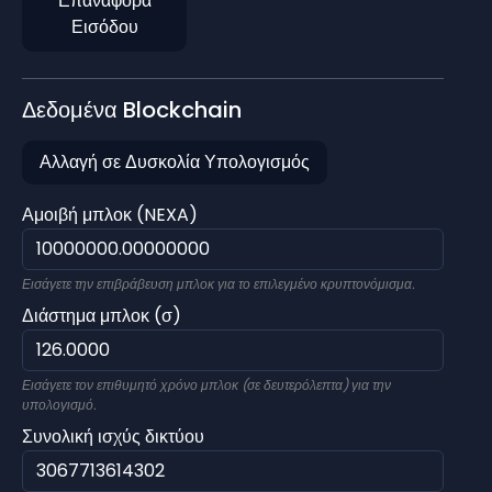
Επαναφορά
Εισόδου
Δεδομένα Blockchain
Αλλαγή σε Δυσκολία Υπολογισμός
Αμοιβή μπλοκ (NEXA)
Εισάγετε την επιβράβευση μπλοκ για το επιλεγμένο κρυπτονόμισμα.
Διάστημα μπλοκ (σ)
Εισάγετε τον επιθυμητό χρόνο μπλοκ (σε δευτερόλεπτα) για την
υπολογισμό.
Συνολική ισχύς δικτύου