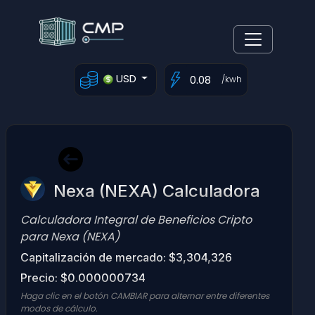
USD
/kwh
Nexa (NEXA) Calculadora
Calculadora Integral de Beneficios Cripto
para Nexa (NEXA)
Capitalización de mercado: $3,304,326
Precio: $0.000000734
Haga clic en el botón CAMBIAR para alternar entre diferentes
modos de cálculo.