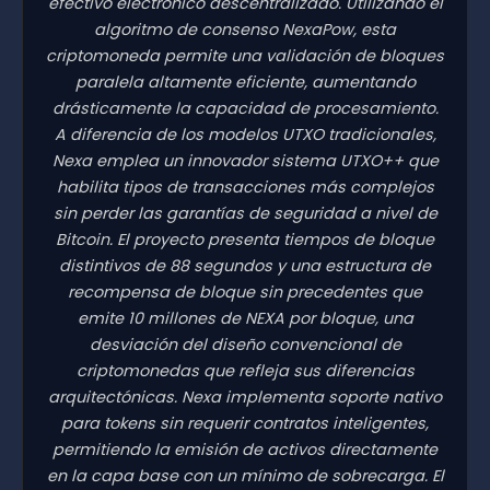
efectivo electrónico descentralizado. Utilizando el
algoritmo de consenso NexaPow, esta
criptomoneda permite una validación de bloques
paralela altamente eficiente, aumentando
drásticamente la capacidad de procesamiento.
A diferencia de los modelos UTXO tradicionales,
Nexa emplea un innovador sistema UTXO++ que
habilita tipos de transacciones más complejos
sin perder las garantías de seguridad a nivel de
Bitcoin. El proyecto presenta tiempos de bloque
distintivos de 88 segundos y una estructura de
recompensa de bloque sin precedentes que
emite 10 millones de NEXA por bloque, una
desviación del diseño convencional de
criptomonedas que refleja sus diferencias
arquitectónicas. Nexa implementa soporte nativo
para tokens sin requerir contratos inteligentes,
permitiendo la emisión de activos directamente
en la capa base con un mínimo de sobrecarga. El