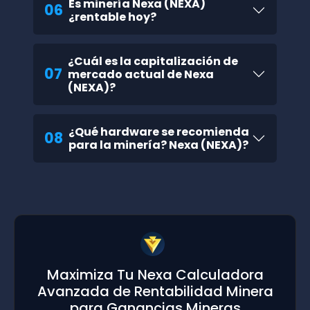
Es minería Nexa (NEXA)
06
¿rentable hoy?
¿Cuál es la capitalización de
07
mercado actual de Nexa
(NEXA)?
¿Qué hardware se recomienda
08
para la minería? Nexa (NEXA)?
Maximiza Tu Nexa Calculadora
Avanzada de Rentabilidad Minera
para Ganancias Mineras