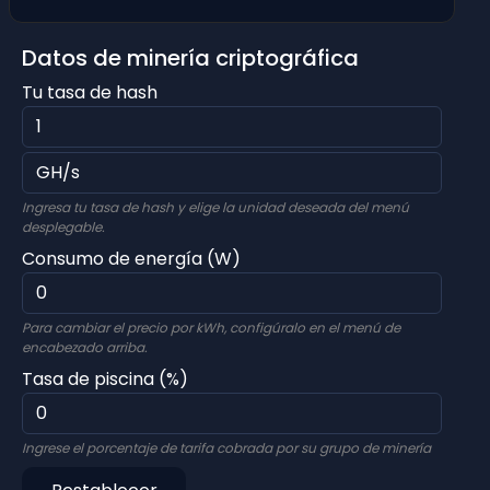
Datos de minería criptográfica
Tu tasa de hash
Ingresa tu tasa de hash y elige la unidad deseada del menú
desplegable.
Consumo de energía (W)
Para cambiar el precio por kWh, configúralo en el menú de
encabezado arriba.
Tasa de piscina (%)
Ingrese el porcentaje de tarifa cobrada por su grupo de minería