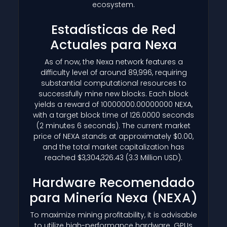
ecosystem.
Estadísticas de Red
Actuales para Nexa
As of now, the Nexa network features a
difficulty level of around 89,996, requiring
substantial computational resources to
successfully mine new blocks. Each block
yields a reward of 10000000.00000000 NEXA,
with a target block time of 126.0000 seconds
(2 minutes 6 seconds). The current market
price of NEXA stands at approximately $0.00,
and the total market capitalization has
reached $3,304,326.43 (3.3 Million USD).
Hardware Recomendado
para Minería Nexa
(NEXA)
To maximize mining profitability, it is advisable
to utilize high-performance hardware. GPUs