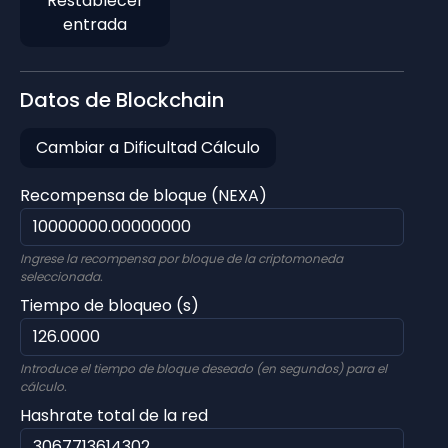
Restablecer
entrada
Datos de Blockchain
Cambiar a Dificultad Cálculo
Recompensa de bloque (NEXA)
Ingrese la recompensa por bloque de la criptomoneda
seleccionada.
Tiempo de bloqueo (s)
Introduce el tiempo de bloque deseado (en segundos) para el
cálculo.
Hashrate total de la red