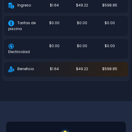
$1.64
$49.22
$598.85
Ingreso
$0.00
$0.00
$0.00
Tarifas de
piscina
$0.00
$0.00
$0.00
Electricidad
$1.64
$49.22
$598.85
Beneficio