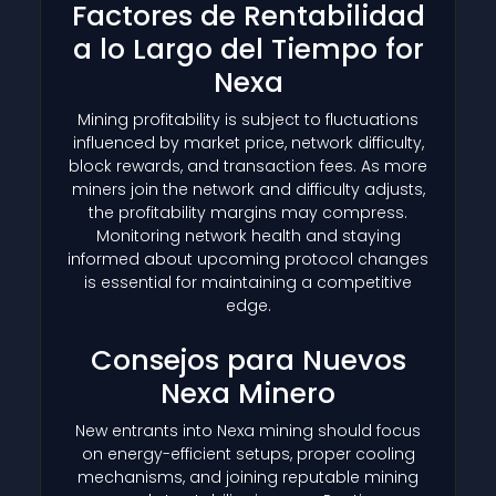
Factores de Rentabilidad
a lo Largo del Tiempo for
Nexa
Mining profitability is subject to fluctuations
influenced by market price, network difficulty,
block rewards, and transaction fees. As more
miners join the network and difficulty adjusts,
the profitability margins may compress.
Monitoring network health and staying
informed about upcoming protocol changes
is essential for maintaining a competitive
edge.
Consejos para Nuevos
Nexa Minero
New entrants into Nexa mining should focus
on energy-efficient setups, proper cooling
mechanisms, and joining reputable mining