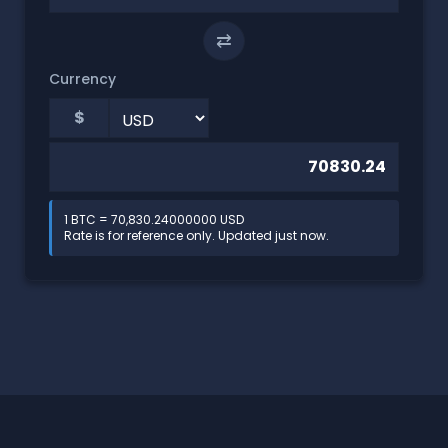
⇄
Currency
$
1 BTC = 70,830.24000000 USD
Rate is for reference only. Updated just now.