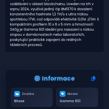
vzdělávání v oblasti blockchainu. Uveden na trh v
srpnu 2024, využívá jediný čip BM1370 k dosažení
konzistentního hashrate 1,2 TH/s s ultra nízkou
spotřebou 17W, což odpovídá efektivitě 0,014 J/GH. S
kompaktním profilem 10 x 6 x 5 mm a hmotností
340g je Gamma 601 ideální pro nasazení s nízkou
stopou v domácnostech nebo laboratořích,
poskytující praktické zapojení do reálných
těžebních procesů.
Informace
Značka
Model
Bitaxe
Gamma 601