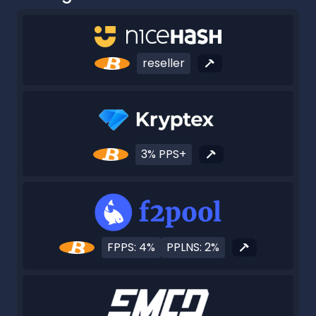
reseller
3% PPS+
FPPS: 4%
PPLNS: 2%