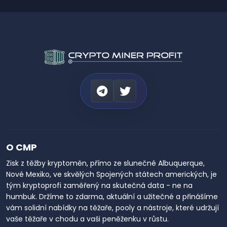
O CMP
Zisk z těžby kryptoměn, přímo ze slunečné Albuquerque,
Nové Mexiko, ve skvělých Spojených státech amerických, je
tým kryptoprofi zaměřený na skutečná data - ne na
humbuk. Držíme to zdarma, aktuální a užitečné a přinášíme
vám solidní nabídky na těžaře, pooly a nástroje, které udržují
vaše těžaře v chodu a vaši peněženku v růstu.