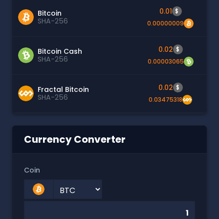
0.01
$
Bitcoin
SHA-256
0.00000009
0.02
$
Bitcoin Cash
SHA-256
0.00003065
0.02
$
Fractal Bitcoin
SHA-256
0.03475318
Currency Converter
Coin