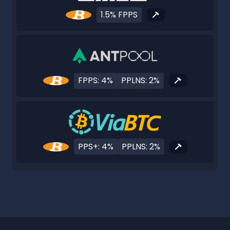
1.5% FPPS
FPPS: 4%
PPLNS: 2%
PPS+: 4%
PPLNS: 2%