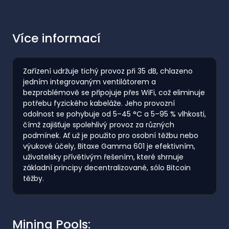
Více informací
Zařízení udržuje tichý provoz při 35 dB, chlazeno
jedním integrovaným ventilátorem a
bezproblémově se připojuje přes WiFi, což eliminuje
potřebu fyzického kabeláže. Jeho provozní
odolnost se pohybuje od 5–45 °C a 5–95 % vlhkosti,
čímž zajišťuje spolehlivý provoz za různých
podmínek. Ať už je použito pro osobní těžbu nebo
výukové účely, Bitaxe Gamma 601 je efektivním,
uživatelsky přívětivým řešením, které shrnuje
základní principy decentralizované, sólo Bitcoin
těžby.
Mining Pools: