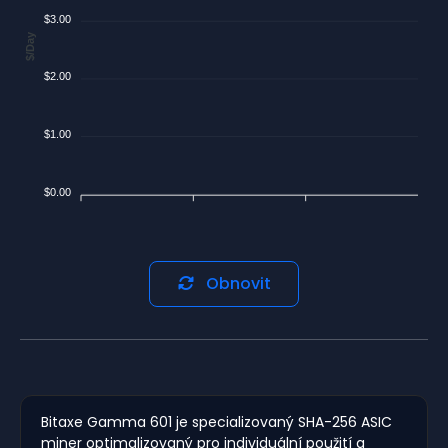
$3.00
$/Day
$2.00
$1.00
$0.00
Obnovit
Bitaxe Gamma 601 je specializovaný SHA-256 ASIC
miner optimalizovaný pro individuální použití a