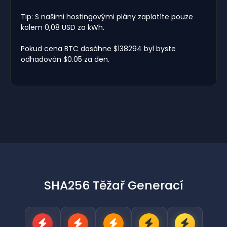
Tip: S našimi hostingovými plány zaplatíte pouze
kolem 0,08 USD za kWh.
Pokud cena BTC dosáhne $138294 byl byste
odhadován $0.05 za den.
SHA256 Těžař Generací