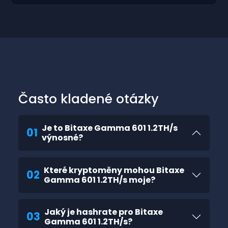
Často kladené otázky
Je to Bitaxe Gamma 601 1.2TH/s
01
výnosné?
Které kryptoměny mohou Bitaxe
02
Gamma 601 1.2TH/s moje?
Jaký je hashrate pro Bitaxe
03
Gamma 601 1.2TH/s?