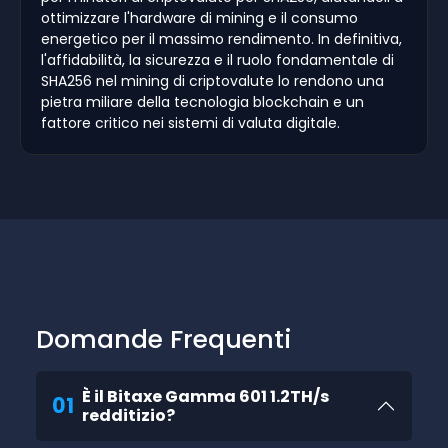
ottimizzare l'hardware di mining e il consumo
energetico per il massimo rendimento. In definitiva,
l'affidabilità, la sicurezza e il ruolo fondamentale di
SHA256 nel mining di criptovalute lo rendono una
pietra miliare della tecnologia blockchain e un
fattore critico nei sistemi di valuta digitale.
Domande Frequenti
È il Bitaxe Gamma 601 1.2TH/s
01
redditizio?