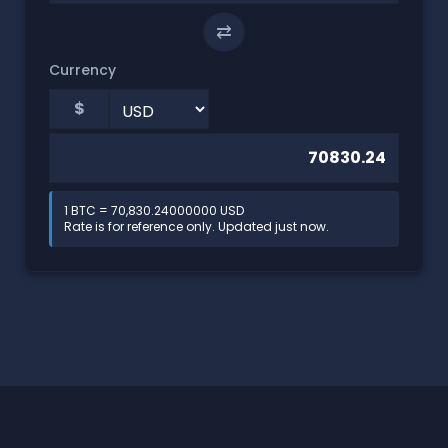
⇄
Currency
$
1 BTC = 70,830.24000000 USD
Rate is for reference only. Updated just now.