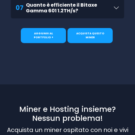
Quanto è efficiente il Bitaxe
07
Gamma 601 1.2TH/s?
AGGIUNGI AL
ACQUISTA QUESTO
PORTFOLIO +
MINER
Miner e Hosting insieme?
Nessun problema!
Acquista un miner ospitato con noi e vivi