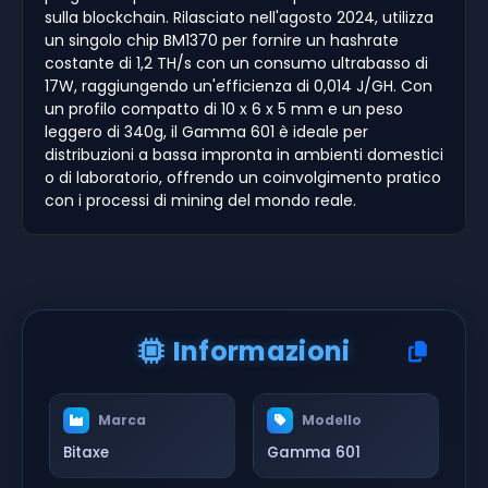
sulla blockchain. Rilasciato nell'agosto 2024, utilizza
un singolo chip BM1370 per fornire un hashrate
costante di 1,2 TH/s con un consumo ultrabasso di
17W, raggiungendo un'efficienza di 0,014 J/GH. Con
un profilo compatto di 10 x 6 x 5 mm e un peso
leggero di 340g, il Gamma 601 è ideale per
distribuzioni a bassa impronta in ambienti domestici
o di laboratorio, offrendo un coinvolgimento pratico
con i processi di mining del mondo reale.
Informazioni
Marca
Modello
Bitaxe
Gamma 601