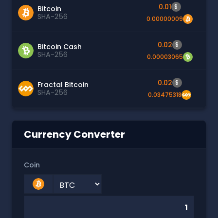
0.01
$
Bitcoin
SHA-256
0.00000009
0.02
$
Bitcoin Cash
SHA-256
0.00003065
0.02
$
Fractal Bitcoin
SHA-256
0.03475318
Currency Converter
Coin