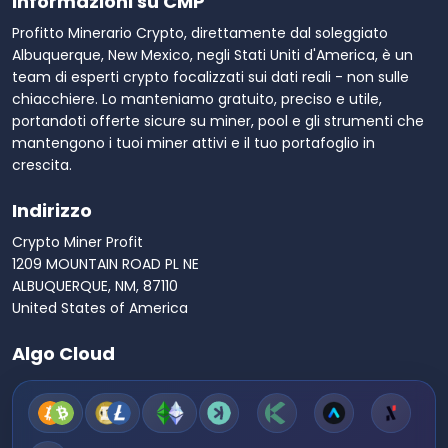
Informazioni su CMP
Profitto Minerario Crypto, direttamente dal soleggiato
Albuquerque, New Mexico, negli Stati Uniti d'America, è un
team di esperti crypto focalizzati sui dati reali - non sulle
chiacchiere. Lo manteniamo gratuito, preciso e utile,
portandoti offerte sicure su miner, pool e gli strumenti che
mantengono i tuoi miner attivi e il tuo portafoglio in
crescita.
Indirizzo
Crypto Miner Profit
1209 MOUNTAIN ROAD PL NE
ALBUQUERQUE, NM, 87110
United States of America
Algo Cloud