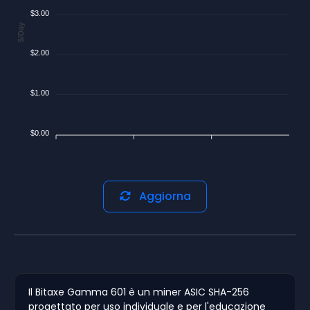
$3.00
$/Day
$2.00
$1.00
$0.00
Aggiorna
Il Bitaxe Gamma 601 è un miner ASIC SHA-256
progettato per uso individuale e per l'educazione