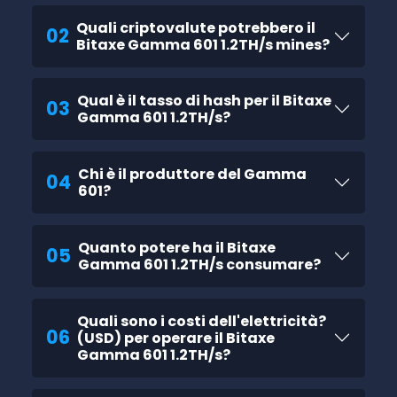
Quali criptovalute potrebbero il
02
Bitaxe Gamma 601 1.2TH/s mines?
Qual è il tasso di hash per il Bitaxe
03
Gamma 601 1.2TH/s?
Chi è il produttore del Gamma
04
601?
Quanto potere ha il Bitaxe
05
Gamma 601 1.2TH/s consumare?
Quali sono i costi dell'elettricità?
06
(USD) per operare il Bitaxe
Gamma 601 1.2TH/s?