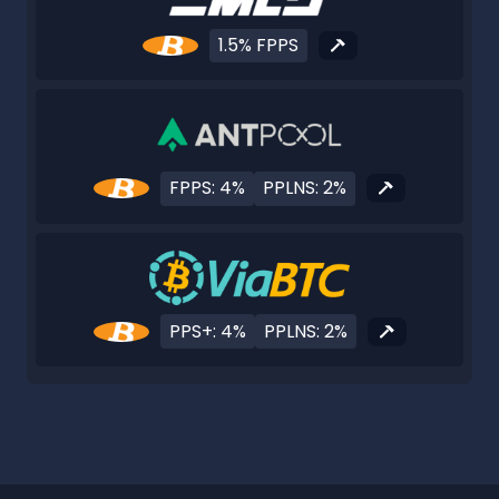
1.5% FPPS
FPPS: 4%
PPLNS: 2%
PPS+: 4%
PPLNS: 2%