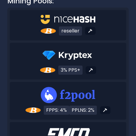
Mining Pools:
reseller
3% PPS+
FPPS: 4%
PPLNS: 2%