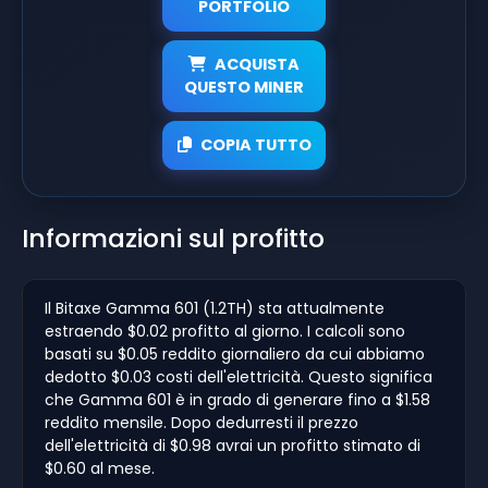
PORTFOLIO
ACQUISTA
QUESTO MINER
COPIA TUTTO
Informazioni sul profitto
Il Bitaxe Gamma 601 (1.2TH) sta attualmente
estraendo $0.02 profitto al giorno. I calcoli sono
basati su $0.05 reddito giornaliero da cui abbiamo
dedotto $0.03 costi dell'elettricità. Questo significa
che Gamma 601 è in grado di generare fino a $1.58
reddito mensile. Dopo dedurresti il prezzo
dell'elettricità di $0.98 avrai un profitto stimato di
$0.60 al mese.