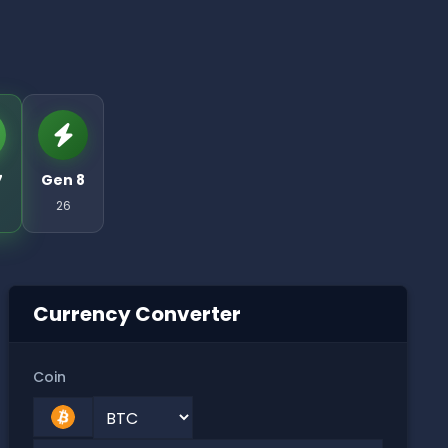
7
Gen 8
26
Currency Converter
Coin