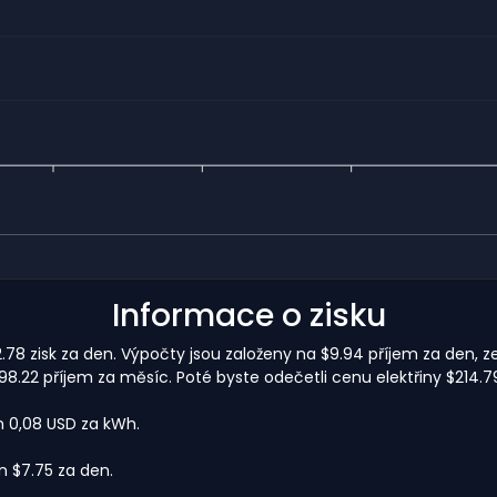
Informace o zisku
78 zisk za den. Výpočty jsou založeny na $9.94 příjem za den, ze
.22 příjem za měsíc. Poté byste odečetli cenu elektřiny $214.7
m 0,08 USD za kWh.
 $7.75 za den.