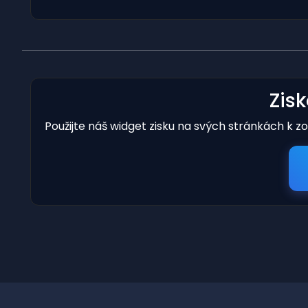
Zis
Použijte náš widget zisku na svých stránkách k z