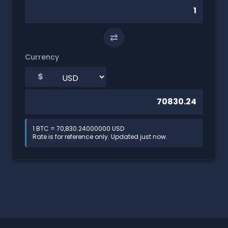
⇄
Currency
$
1 BTC = 70,830.24000000 USD
Rate is for reference only. Updated just now.