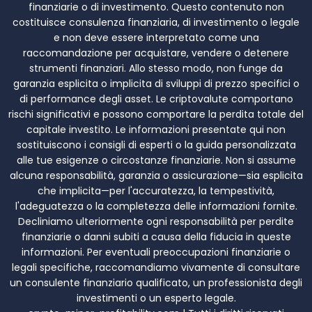
finanziarie o di investimento. Questo contenuto non
costituisce consulenza finanziaria, di investimento o legale
e non deve essere interpretato come una
raccomandazione per acquistare, vendere o detenere
strumenti finanziari. Allo stesso modo, non funge da
garanzia esplicita o implicita di sviluppi di prezzo specifici o
di performance degli asset. Le criptovalute comportano
rischi significativi e possono comportare la perdita totale del
capitale investito. Le informazioni presentate qui non
sostituiscono i consigli di esperti o la guida personalizzata
alle tue esigenze o circostanze finanziarie. Non si assume
alcuna responsabilità, garanzia o assicurazione—sia esplicita
che implicita—per l'accuratezza, la tempestività,
l'adeguatezza o la completezza delle informazioni fornite.
Decliniamo ulteriormente ogni responsabilità per perdite
finanziarie o danni subiti a causa della fiducia in queste
informazioni. Per eventuali preoccupazioni finanziarie o
legali specifiche, raccomandiamo vivamente di consultare
un consulente finanziario qualificato, un professionista degli
investimenti o un esperto legale.