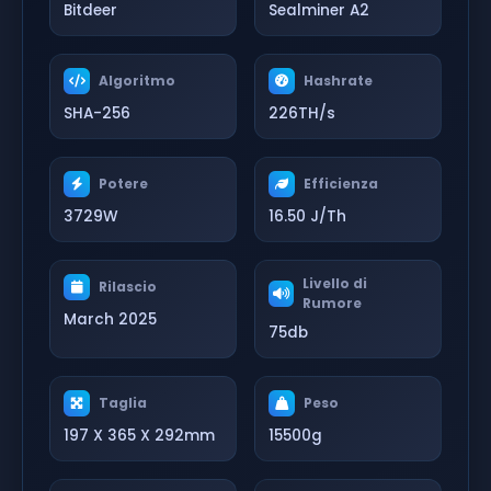
Bitdeer
Sealminer A2
Algoritmo
Hashrate
SHA-256
226TH/s
Potere
Efficienza
3729W
16.50 J/Th
Livello di
Rilascio
Rumore
March 2025
75db
Taglia
Peso
197 X 365 X 292mm
15500g