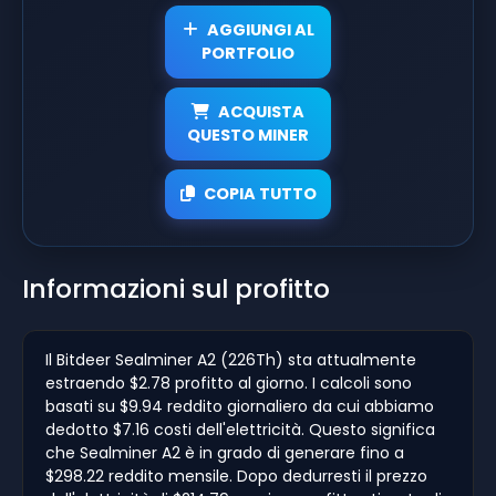
AGGIUNGI AL
PORTFOLIO
ACQUISTA
QUESTO MINER
COPIA TUTTO
Informazioni sul profitto
Il Bitdeer Sealminer A2 (226Th) sta attualmente
estraendo $2.78 profitto al giorno. I calcoli sono
basati su $9.94 reddito giornaliero da cui abbiamo
dedotto $7.16 costi dell'elettricità. Questo significa
che Sealminer A2 è in grado di generare fino a
$298.22 reddito mensile. Dopo dedurresti il prezzo