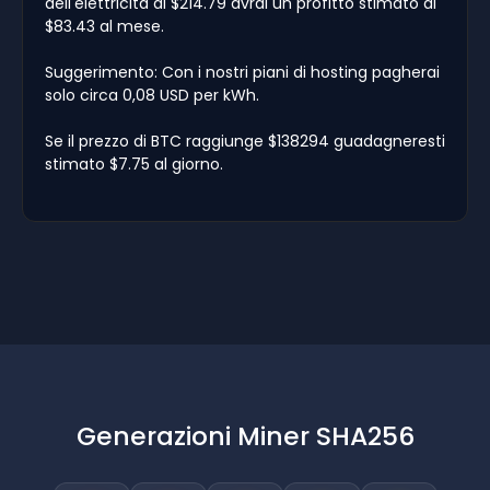
dell'elettricità di $214.79 avrai un profitto stimato di
$83.43 al mese.
Suggerimento: Con i nostri piani di hosting pagherai
solo circa 0,08 USD per kWh.
Se il prezzo di BTC raggiunge $138294 guadagneresti
stimato $7.75 al giorno.
Generazioni Miner SHA256