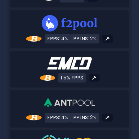
FPPS: 4%
PPLNS: 2%
1.5% FPPS
FPPS: 4%
PPLNS: 2%