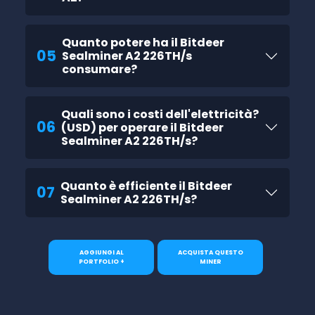
Quanto potere ha il Bitdeer
05
Sealminer A2 226TH/s
consumare?
Quali sono i costi dell'elettricità?
06
(USD) per operare il Bitdeer
Sealminer A2 226TH/s?
Quanto è efficiente il Bitdeer
07
Sealminer A2 226TH/s?
AGGIUNGI AL
ACQUISTA QUESTO
PORTFOLIO +
MINER