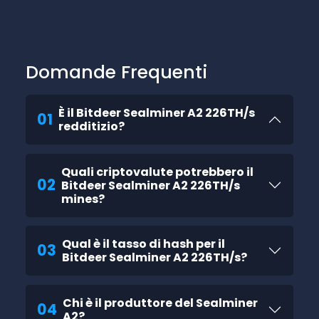
Domande Frequenti
È il Bitdeer Sealminer A2 226TH/s
01
redditizio?
Quali criptovalute potrebbero il
02
Bitdeer Sealminer A2 226TH/s
mines?
Qual è il tasso di hash per il
03
Bitdeer Sealminer A2 226TH/s?
Chi è il produttore del Sealminer
04
A2?