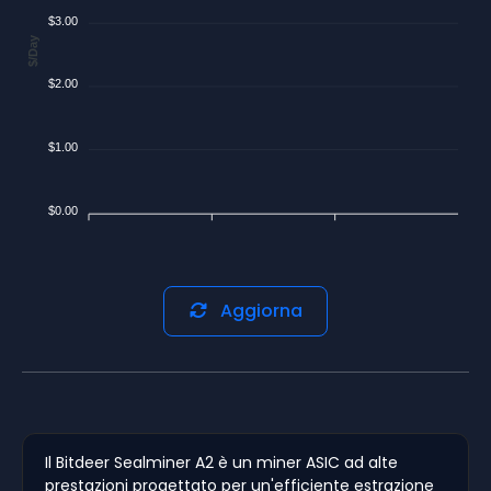
$3.00
$/Day
$2.00
$1.00
$0.00
Aggiorna
Il Bitdeer Sealminer A2 è un miner ASIC ad alte
prestazioni progettato per un'efficiente estrazione