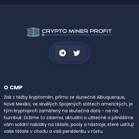
O CMP
Zisk z těžby kryptoměn, přímo ze slunečné Albuquerque,
Nové Mexiko, ve skvělých Spojených státech amerických, je
tým kryptoprofi zaměřený na skutečná data - ne na
humbuk. Držíme to zdarma, aktuální a užitečné a přinášíme
vám solidní nabídky na těžaře, pooly a nástroje, které udržují
vaše těžaře v chodu a vaši peněženku v růstu.