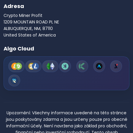
Adresa
Crypto Miner Profit
1209 MOUNTAIN ROAD PL NE
ALBUQUERQUE, NM, 87110
United States of America
Algo Cloud
Upozornění:
Všechny informace uvedené na této stránce
jsou poskytovány zdarma a jsou určeny pouze pro obecné
informační účely. Není navržena jako základ pro obchodní,
finanční nebo investiční rozhodnutí. Tento obsah