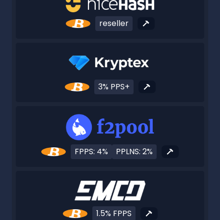
reseller
3% PPS+
FPPS: 4%
PPLNS: 2%
1.5% FPPS