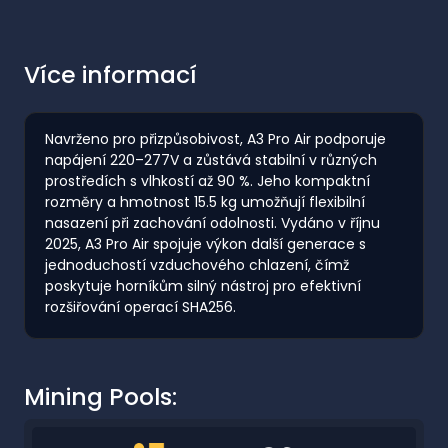
Více informací
Navrženo pro přizpůsobivost, A3 Pro Air podporuje
napájení 220–277V a zůstává stabilní v různých
prostředích s vlhkostí až 90 %. Jeho kompaktní
rozměry a hmotnost 15.5 kg umožňují flexibilní
nasazení při zachování odolnosti. Vydáno v říjnu
2025, A3 Pro Air spojuje výkon další generace s
jednoduchostí vzduchového chlazení, čímž
poskytuje horníkům silný nástroj pro efektivní
rozšiřování operací SHA256.
Mining Pools: