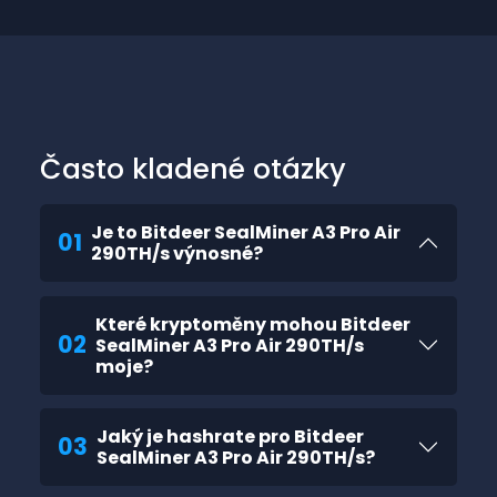
Často kladené otázky
Je to Bitdeer SealMiner A3 Pro Air
01
290TH/s výnosné?
Které kryptoměny mohou Bitdeer
02
SealMiner A3 Pro Air 290TH/s
moje?
Jaký je hashrate pro Bitdeer
03
SealMiner A3 Pro Air 290TH/s?