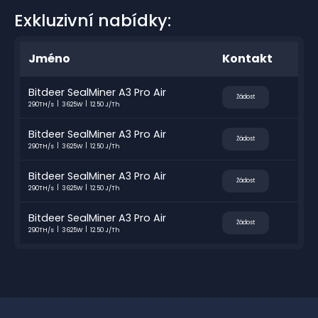
Exkluzivní nabídky:
Jméno
Kontakt
Bitdeer SealMiner A3 Pro Air
Žádost
290TH/s
3625W
12.50 J/Th
Bitdeer SealMiner A3 Pro Air
Žádost
290TH/s
3625W
12.50 J/Th
Bitdeer SealMiner A3 Pro Air
Žádost
290TH/s
3625W
12.50 J/Th
Bitdeer SealMiner A3 Pro Air
Žádost
290TH/s
3625W
12.50 J/Th