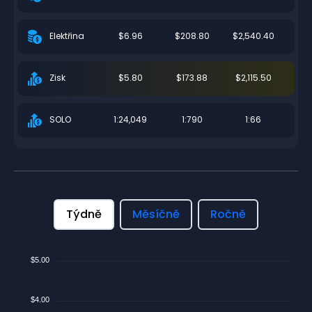
$6.96
$208.80
$2,540.40
Elektřina
$5.80
$173.88
$2,115.50
Zisk
1:24,049
1:790
1:66
SOLO
Týdně
Měsíčně
Ročně
$5.00
$4.00