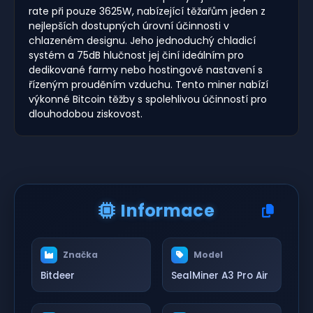
rate při pouze 3625W, nabízející těžařům jeden z
nejlepších dostupných úrovní účinnosti v
chlazeném designu. Jeho jednoduchý chladicí
systém a 75dB hlučnost jej činí ideálním pro
dedikované farmy nebo hostingové nastavení s
řízeným prouděním vzduchu. Tento miner nabízí
výkonné Bitcoin těžby s spolehlivou účinností pro
dlouhodobou ziskovost.
Informace
Značka
Model
Bitdeer
SealMiner A3 Pro Air