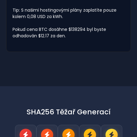
Tip: S našimi hostingovými plány zaplatíte pouze
kolem 0,08 USD za kWh.
Pokud cena BTC dosáhne $138294 byl byste
odhadován $12.17 za den.
SHA256 Těžař Generací