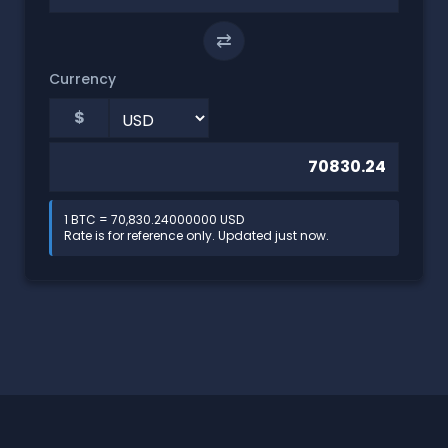
⇄
Currency
$
1 BTC = 70,830.24000000 USD
Rate is for reference only. Updated just now.