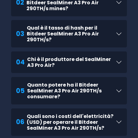
02
Bitdeer SealMiner A3 Pro Air
290TH/s mines?
Qual è il tasso di hash per il
03
Bitdeer SealMiner A3 Pro Air
290TH/s?
Chi è il produttore del SealMiner
04
A3 Pro Air?
Quanto potere ha il Bitdeer
05
SealMiner A3 Pro Air 290TH/s
consumare?
Quali sono i costi dell'elettricità?
06
(USD) per operare il Bitdeer
SealMiner A3 Pro Air 290TH/s?