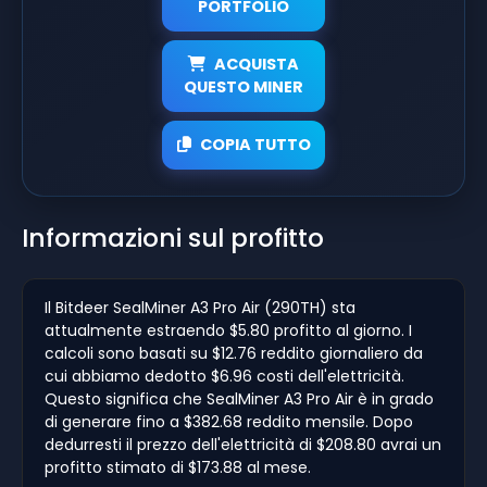
PORTFOLIO
ACQUISTA
QUESTO MINER
COPIA TUTTO
Informazioni sul profitto
Il Bitdeer SealMiner A3 Pro Air (290TH) sta
attualmente estraendo $5.80 profitto al giorno. I
calcoli sono basati su $12.76 reddito giornaliero da
cui abbiamo dedotto $6.96 costi dell'elettricità.
Questo significa che SealMiner A3 Pro Air è in grado
di generare fino a $382.68 reddito mensile. Dopo
dedurresti il prezzo dell'elettricità di $208.80 avrai un
profitto stimato di $173.88 al mese.