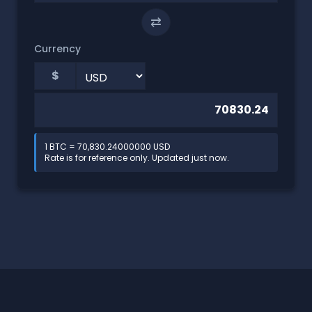
⇄
Currency
$
1 BTC = 70,830.24000000 USD
Rate is for reference only. Updated just now.