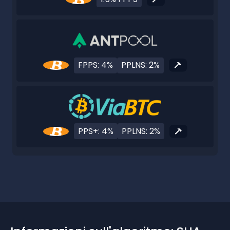
FPPS: 4%
PPLNS: 2%
PPS+: 4%
PPLNS: 2%