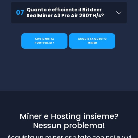
Quanto è efficiente il Bitdeer
07
SealMiner A3 Pro Air 290TH/s?
AGGIUNGI AL
ACQUISTA QUESTO
PORTFOLIO +
MINER
Miner e Hosting insieme?
Nessun problema!
Acquista un miner ospitato con noi e vivi