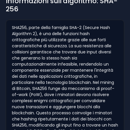
Informazioni sull'algoritmo: SHA-
256
SHA256, parte della famiglia SHA-2 (Secure Hash
Algorithm 2), è una delle funzioni hash
crittografiche più utilizzate grazie alle sue forti
caratteristiche di sicurezza. La sua resistenza alle
collisioni garantisce che trovare due input diversi
che generano lo stesso hash sia
computazionalmente infeasible, rendendolo un
componente essenziale per mantenere l'integrità
dei dati nelle applicazioni crittografiche, in
particolare nella tecnologia blockchain. Nel mining
di Bitcoin, SHA256 funge da meccanismo di proof-
of-work (PoW), dove i minatori devono risolvere
complessi enigmi crittografici per convalidare
nuove transazioni e aggiungere blocchi alla
blockchain. Questo processo coinvolge i minatori
che hashing ripetutamente i dati dei blocchi con
SHA256, modificando gli input fino a trovare un hash