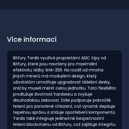
Více informací
Bitfury Tardis využívá proprietární ASIC čipy od
Bitfury, které jsou navrženy pro maximální
efektivitu těžby SHA-256. Na rozdíl od mnoha
jiných minerů má modulární design, který
uživatelům umožňuje upgradovat těžební desky,
aniž by museli měnit celou jednotku. Tato flexibilita
prodlužuje životnost hardwaru a zvyšuje
dlouhodobou ziskovost. Dále podporuje pokročilé
řešení pro ponořené chlazení, což výrazně zlepšuje
tepelnou správu a snižuje opotřebení komponentů.
Tardis také integruje jedinečné bezpečnostní
řešení blockchainu od Bitfury, což zajišťuje integritu