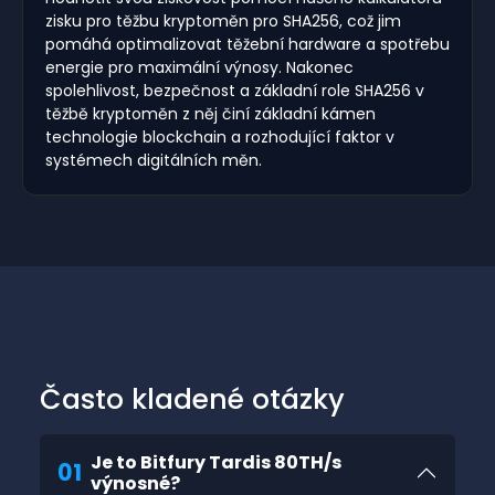
zisku pro těžbu kryptoměn pro SHA256, což jim
pomáhá optimalizovat těžební hardware a spotřebu
energie pro maximální výnosy. Nakonec
spolehlivost, bezpečnost a základní role SHA256 v
těžbě kryptoměn z něj činí základní kámen
technologie blockchain a rozhodující faktor v
systémech digitálních měn.
Často kladené otázky
Je to Bitfury Tardis 80TH/s
01
výnosné?