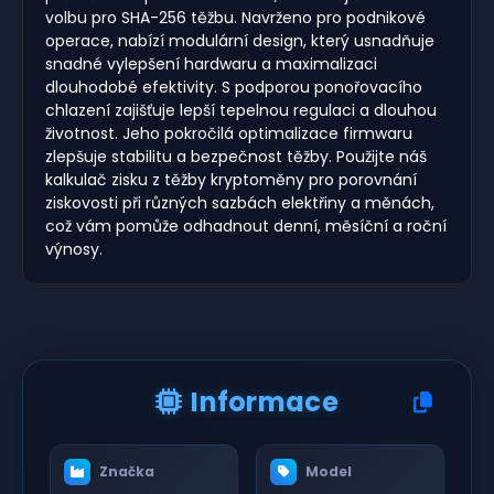
volbu pro SHA-256 těžbu. Navrženo pro podnikové
operace, nabízí modulární design, který usnadňuje
snadné vylepšení hardwaru a maximalizaci
dlouhodobé efektivity. S podporou ponořovacího
chlazení zajišťuje lepší tepelnou regulaci a dlouhou
životnost. Jeho pokročilá optimalizace firmwaru
zlepšuje stabilitu a bezpečnost těžby. Použijte náš
kalkulač zisku z těžby kryptoměny pro porovnání
ziskovosti při různých sazbách elektřiny a měnách,
což vám pomůže odhadnout denní, měsíční a roční
výnosy.
Informace
Značka
Model