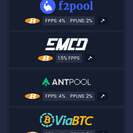
FPPS: 4%
PPLNS: 2%
1.5% FPPS
FPPS: 4%
PPLNS: 2%