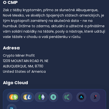
O CMP
Zisk z těžby kryptoměn, přímo ze slunečné Albuquerque,
Nové Mexiko, ve skvělých Spojených státech amerických, je
tým kryptoprofi zaměřený na skutečná data - ne na
humbuk. Držíme to zdarma, aktuální a užitečné a přinášíme
vám solidní nabídky na těžaře, pooly a nástroje, které udržují
vaše těžaře v chodu a vaši peněženku v růstu.
Adresa
Crypto Miner Profit
1209 MOUNTAIN ROAD PL NE
ALBUQUERQUE, NM, 87110
United States of America
Algo Cloud