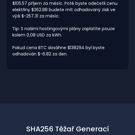
$105.57 příjem za měsíc. Poté byste odečetli cenu
elektřiny $362.88 budete mít odhadovaný zisk ve
výši $-257.31 za měsíc.
Tip: S našimi hostingovými plány zaplatíte pouze
kolem 0,08 USD za kWh.
Pokud cena BTC dosáhne $138294 byl byste
odhadován $-6.82 za den.
SHA256 Těžař Generací