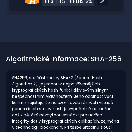
PPS+: 4%
PPLNS: 2%
Algoritmické informace: SHA-256
SHA256, součást rodiny SHA-2 (Secure Hash
Algorithm 2), je jednou z nejpoužívanějších
kryptografických hash funkcí díky svým silným
bezpečnostním vlastnostem. Jeho odolnost vůči
kolizím zajišťuje, že nalezení dvou různých vstupů
generujících stejný hash je výpočetně nemožné,
což z něj činí nezbytnou součást pro udržení
integrity dat v kryptografických aplikacích, zejména
v technologii blockchain. Při těžbě Bitcoinu slouží