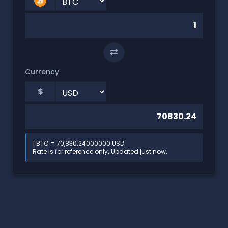
⇄
Currency
$
1 BTC = 70,830.24000000 USD
Rate is for reference only. Updated just now.