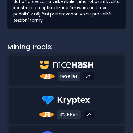
dat při provozu na velké škále. Jeho robustní kvalita
konstrukce a optimalizace firmwaru na úrovni
podniků z něj činí preferovanou volbu pro velké
těžební farmy.
Mining Pools:
reseller
3% PPS+