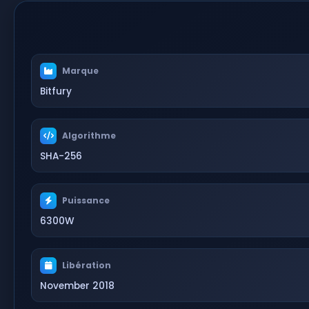
Marque
Bitfury
Algorithme
SHA-256
Puissance
6300W
Libération
November 2018