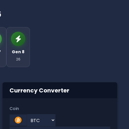
6
7
Gen 8
26
Currency Converter
Coin