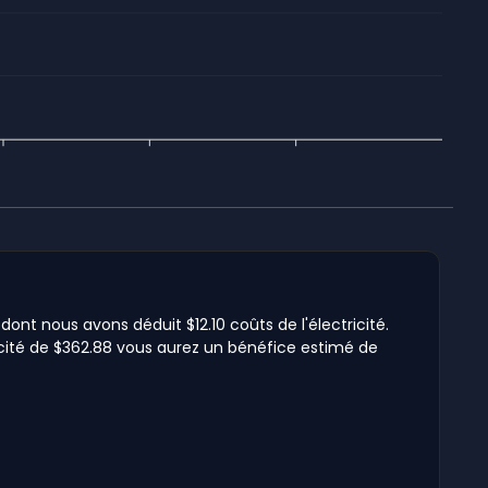
dont nous avons déduit $12.10 coûts de l'électricité.
tricité de $362.88 vous aurez un bénéfice estimé de