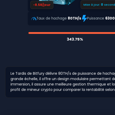
299
-8.58/jour
Mise à jour:
second
Taux de hachage
80TH/s
Puissance
630
343.75%
Le Tardis de Bitfury délivre 80TH/s de puissance de hac
grande échelle, il offre un design modulaire permettant de
immersion, il assure une meilleure gestion thermique et lo
profit de mineur crypto pour comparer la rentabilité selon