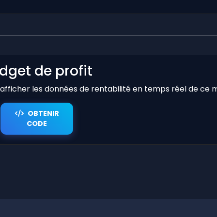
dget de profit
r afficher les données de rentabilité en temps réel de ce 
OBTENIR
CODE