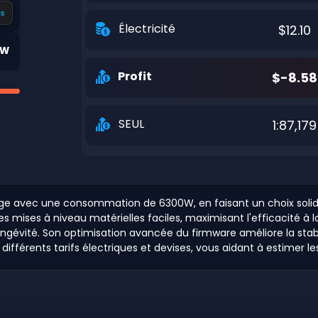
s
Électricité
$12.10
0W
Profit
$-8.58
SEUL
1:87,179
hage avec une consommation de 6300W, en faisant un choix soli
s mises à niveau matérielles faciles, maximisant l'efficacité à 
ngévité. Son optimisation avancée du firmware améliore la stabil
 différents tarifs électriques et devises, vous aidant à estimer