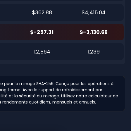
$362.88
$4,415.04
$-257.31
$-3,130.66
1:2,864
1:239
de pour le minage SHA-256. Conçu pour les opérations à
long terme. Avec le support de refroidissement par
ité et la sécurité du minage. Utilisez notre calculateur de
 les rendements quotidiens, mensuels et annuels.