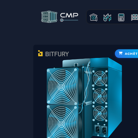
ACHÈT