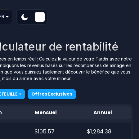
FR
lculateur de rentabilité
nées en temps réel : Calculez la valeur de votre Tardis avec notre
ous indiquons les revenus basés sur les récompenses de minage en
afin que vous puissiez facilement découvrir le bénéfice que vous
r, mois ou année avec votre mineur.
FEUILLE +
Offres Exclusives
n
Mensuel
Annuel
$105.57
$1,284.38