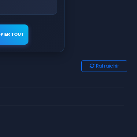
PIER TOUT
Rafraîchir