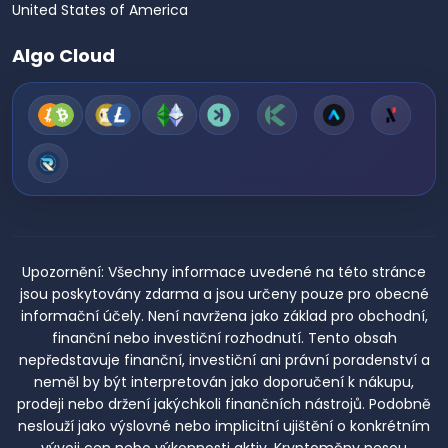
United States of America
Algo Cloud
Upozornění:
Všechny informace uvedené na této stránce
jsou poskytovány zdarma a jsou určeny pouze pro obecné
informační účely. Není navržena jako základ pro obchodní,
finanční nebo investiční rozhodnutí. Tento obsah
nepředstavuje finanční, investiční ani právní poradenství a
neměl by být interpretován jako doporučení k nákupu,
prodeji nebo držení jakýchkoli finančních nástrojů. Podobně
neslouží jako výslovné nebo implicitní ujištění o konkrétním
vývoji cen nebo výkonnosti aktiv. Kryptoměny nesou