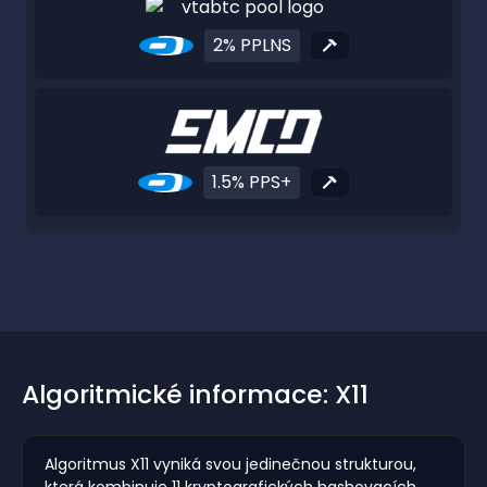
2% PPLNS
1.5% PPS+
Algoritmické informace: X11
Algoritmus X11 vyniká svou jedinečnou strukturou,