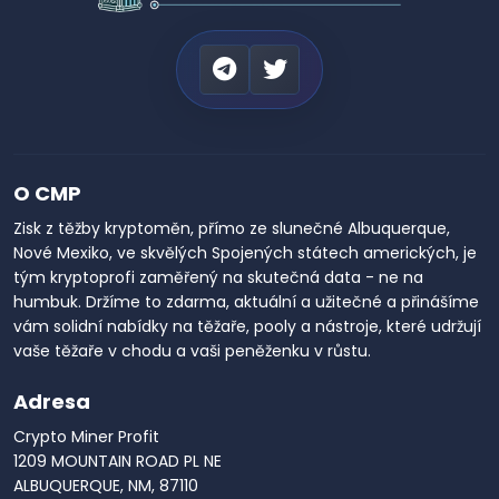
O CMP
Zisk z těžby kryptoměn, přímo ze slunečné Albuquerque,
Nové Mexiko, ve skvělých Spojených státech amerických, je
tým kryptoprofi zaměřený na skutečná data - ne na
humbuk. Držíme to zdarma, aktuální a užitečné a přinášíme
vám solidní nabídky na těžaře, pooly a nástroje, které udržují
vaše těžaře v chodu a vaši peněženku v růstu.
Adresa
Crypto Miner Profit
1209 MOUNTAIN ROAD PL NE
ALBUQUERQUE, NM, 87110