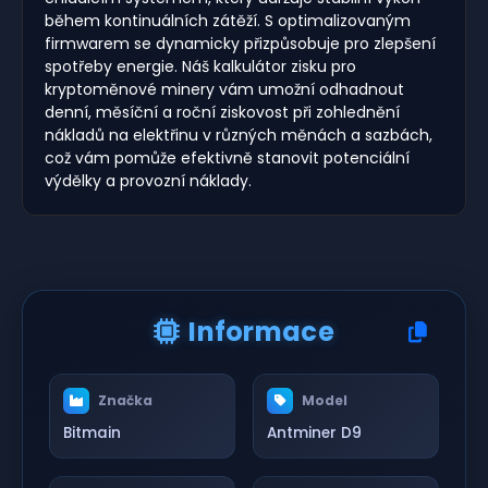
během kontinuálních zátěží. S optimalizovaným
firmwarem se dynamicky přizpůsobuje pro zlepšení
spotřeby energie. Náš kalkulátor zisku pro
kryptoměnové minery vám umožní odhadnout
denní, měsíční a roční ziskovost při zohlednění
nákladů na elektřinu v různých měnách a sazbách,
což vám pomůže efektivně stanovit potenciální
výdělky a provozní náklady.
Informace
Značka
Model
Bitmain
Antminer D9