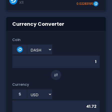
X11
0.02283195
Currency Converter
Coin
⇄
Currency
$