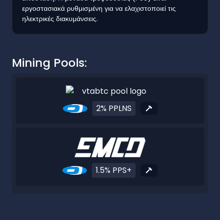
εργοστασιακά ρυθμισμένη για να ελαχιστοποιεί τις
ηλεκτρικές διακυμάνσεις.
Mining Pools:
2% PPLNS
1.5% PPS+