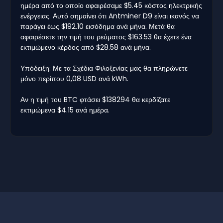
ημέρα από το οποίο αφαιρέσαμε $5.45 κόστος ηλεκτρικής
ενέργειας. Αυτό σημαίνει ότι Antminer D9 είναι ικανός να
παράγει έως $192.10 εισόδημα ανά μήνα. Μετά θα
αφαιρέσετε την τιμή του ρεύματος $163.53 θα έχετε ένα
εκτιμώμενο κέρδος από $28.58 ανά μήνα.
Υπόδειξη: Με τα Σχέδια Φιλοξενίας μας θα πληρώνετε
μόνο περίπου 0,08 USD ανά kWh.
Αν η τιμή του BTC φτάσει $138294 θα κερδίζατε
εκτιμώμενα $4.15 ανά ημέρα.