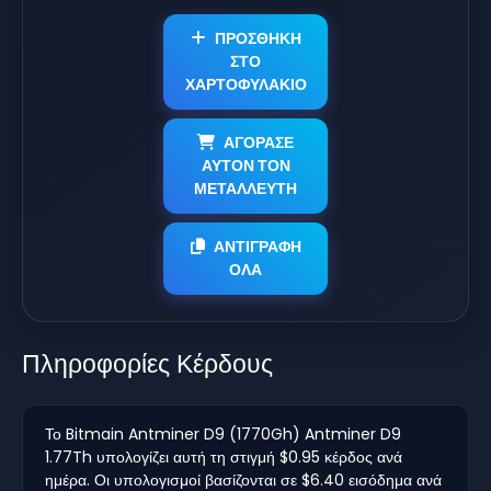
ΠΡΟΣΘΗΚΗ
ΣΤΟ
ΧΑΡΤΟΦΥΛΑΚΙΟ
ΑΓΟΡΑΣΕ
ΑΥΤΟΝ ΤΟΝ
ΜΕΤΑΛΛΕΥΤΗ
ΑΝΤΙΓΡΑΦΗ
ΟΛΑ
Πληροφορίες Κέρδους
Το Bitmain Antminer D9 (1770Gh) Antminer D9
1.77Th υπολογίζει αυτή τη στιγμή $0.95 κέρδος ανά
ημέρα. Οι υπολογισμοί βασίζονται σε $6.40 εισόδημα ανά