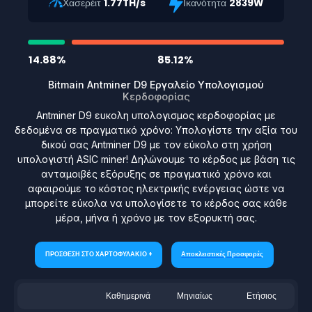
Χασερέιτ
1.77TH/s
Ικανότητα
2839W
14.88%
85.12%
Bitmain Antminer D9 Εργαλείο Υπολογισμού
Κερδοφορίας
Antminer D9 ευκολη υπολογισμος κερδοφορίας με
δεδομένα σε πραγματικό χρόνο: Υπολογίστε την αξία του
δικού σας Antminer D9 με τον εύκολο στη χρήση
υπολογιστή ASIC miner! Δηλώνουμε το κέρδος με βάση τις
ανταμοιβές εξόρυξης σε πραγματικό χρόνο και
αφαιρούμε το κόστος ηλεκτρικής ενέργειας ώστε να
μπορείτε εύκολα να υπολογίσετε το κέρδος σας κάθε
μέρα, μήνα ή χρόνο με τον εξορυκτή σας.
ΠΡΟΣΘΕΣΗ ΣΤΟ ΧΑΡΤΟΦΥΛΑΚΙΟ +
Αποκλειστικές Προσφορές
Καθημερινά
Μηνιαίως
Ετήσιος