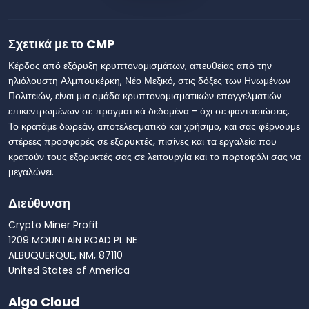
Σχετικά με το CMP
Κέρδος από εξόρυξη κρυπτονομισμάτων, απευθείας από την
ηλιόλουστη Αλμπουκέρκη, Νέο Μεξικό, στις δόξες των Ηνωμένων
Πολιτειών, είναι μια ομάδα κρυπτονομισματικών επαγγελματιών
επικεντρωμένων σε πραγματικά δεδομένα - όχι σε φαντασιώσεις.
Το κρατάμε δωρεάν, αποτελεσματικό και χρήσιμο, και σας φέρνουμε
στέρεες προσφορές σε εξορυκτές, πισίνες και τα εργαλεία που
κρατούν τους εξορυκτές σας σε λειτουργία και το πορτοφόλι σας να
μεγαλώνει.
Διεύθυνση
Crypto Miner Profit
1209 MOUNTAIN ROAD PL NE
ALBUQUERQUE, NM, 87110
United States of America
Algo Cloud