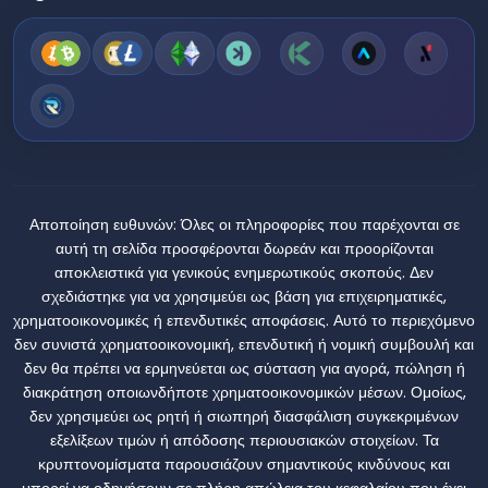
Αποποίηση ευθυνών:
Όλες οι πληροφορίες που παρέχονται σε
αυτή τη σελίδα προσφέρονται δωρεάν και προορίζονται
αποκλειστικά για γενικούς ενημερωτικούς σκοπούς. Δεν
σχεδιάστηκε για να χρησιμεύει ως βάση για επιχειρηματικές,
χρηματοοικονομικές ή επενδυτικές αποφάσεις. Αυτό το περιεχόμενο
δεν συνιστά χρηματοοικονομική, επενδυτική ή νομική συμβουλή και
δεν θα πρέπει να ερμηνεύεται ως σύσταση για αγορά, πώληση ή
διακράτηση οποιωνδήποτε χρηματοοικονομικών μέσων. Ομοίως,
δεν χρησιμεύει ως ρητή ή σιωπηρή διασφάλιση συγκεκριμένων
εξελίξεων τιμών ή απόδοσης περιουσιακών στοιχείων. Τα
κρυπτονομίσματα παρουσιάζουν σημαντικούς κινδύνους και
μπορεί να οδηγήσουν σε πλήρη απώλεια του κεφαλαίου που έχει