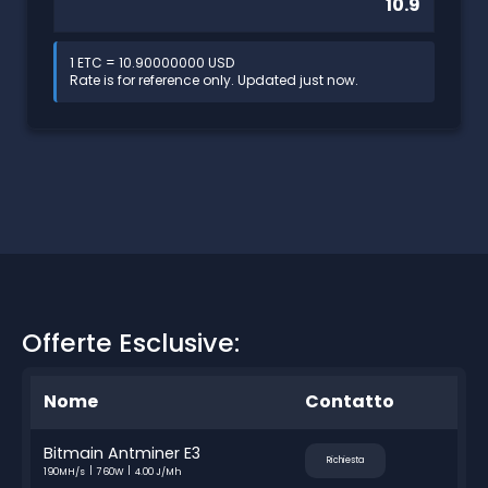
1 ETC = 10.90000000 USD
Rate is for reference only. Updated just now.
Offerte Esclusive:
Nome
Contatto
Bitmain Antminer E3
Richiesta
190MH/s
760W
4.00 J/Mh