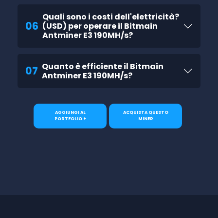
Quali sono i costi dell'elettricità?
06
(USD) per operare il Bitmain
Antminer E3 190MH/s?
Quanto è efficiente il Bitmain
07
Antminer E3 190MH/s?
AGGIUNGI AL
ACQUISTA QUESTO
PORTFOLIO +
MINER