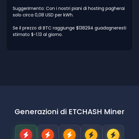
Suggerimento: Con i nostri piani di hosting pagherai
solo circa 0,08 USD per kWh.
Se il prezzo di BTC raggiunge $138294 guadagneresti
stimato $-1.13 al giorno.
Generazioni di ETCHASH Miner