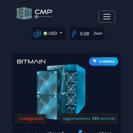
USD
/kwh
COMPRA
292
-1.24/giorno
Aggiornamento:
seconds