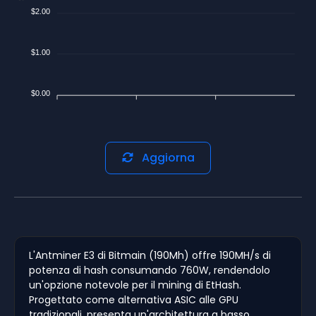
$2.00
$1.00
$0.00
Aggiorna
L'Antminer E3 di Bitmain (190Mh) offre 190MH/s di
potenza di hash consumando 760W, rendendolo
un'opzione notevole per il mining di EtHash.
Progettato come alternativa ASIC alle GPU
tradizionali, presenta un'architettura a basso