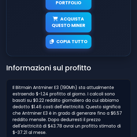
PORTFOLIO
ACQUISTA
QUESTO MINER
COPIA TUTTO
Informazioni sul profitto
Il Bitmain Antminer E3 (190Mh) sta attualmente
estraendo $-1.24 profitto al giorno. I calcoli sono
basati su $0.22 reddito giornaliero da cui abbiamo
dedotto $1.46 costi dell'elettricità. Questo significa
che Antminer E3 è in grado di generare fino a $6.57
reddito mensile. Dopo dedurresti il prezzo
dell'elettricità di $43.78 avrai un profitto stimato di
$-37.21 al mese.