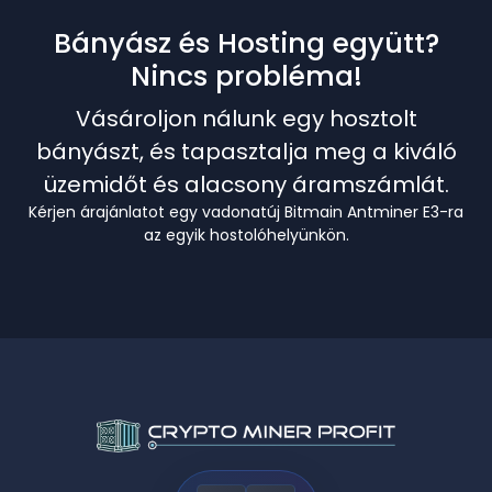
Bányász és Hosting együtt?
Nincs probléma!
Vásároljon nálunk egy hosztolt
bányászt, és tapasztalja meg a kiváló
üzemidőt és alacsony áramszámlát.
Kérjen árajánlatot egy vadonatúj Bitmain Antminer E3-ra
az egyik hostolóhelyünkön.