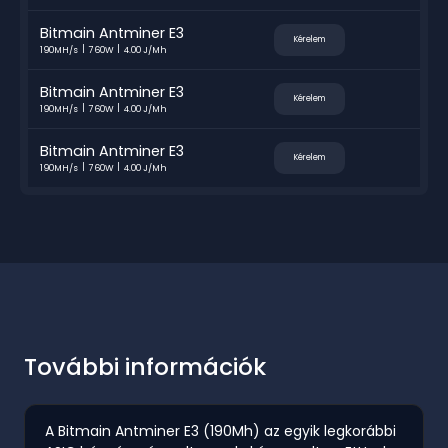
Bitmain Antminer E3
Kérelem
190MH/s
760W
4.00 J/Mh
Bitmain Antminer E3
Kérelem
190MH/s
760W
4.00 J/Mh
Bitmain Antminer E3
Kérelem
190MH/s
760W
4.00 J/Mh
További információk
A Bitmain Antminer E3 (190Mh) az egyik legkorábbi