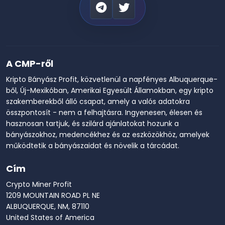
A CMP-ről
Kripto Bányász Profit, közvetlenül a napfényes Albuquerque-
ből, Új-Mexikóban, Amerikai Egyesült Államokban, egy kripto
szakemberekből álló csapat, amely a valós adatokra
összpontosít - nem a felhajtásra. Ingyenesen, élesen és
hasznosan tartjuk, és szilárd ajánlatokat hozunk a
bányászokhoz, medencékhez és az eszközökhöz, amelyek
működtetik a bányászaidat és növelik a tárcádat.
Cím
Crypto Miner Profit
1209 MOUNTAIN ROAD PL NE
ALBUQUERQUE, NM, 87110
United States of America