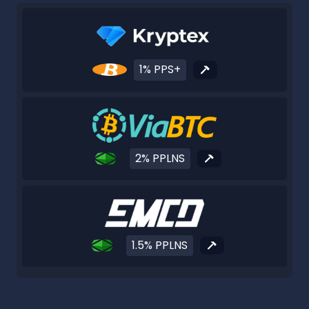
1% PPS+
2% PPLNS
1.5% PPLNS