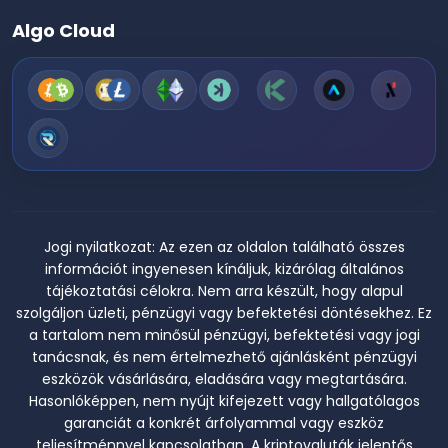
Algo Cloud
Jogi nyilatkozat:
Az ezen az oldalon található összes
információt ingyenesen kínáljuk, kizárólag általános
tájékoztatási célokra. Nem arra készült, hogy alapul
szolgáljon üzleti, pénzügyi vagy befektetési döntésekhez. Ez
a tartalom nem minősül pénzügyi, befektetési vagy jogi
tanácsnak, és nem értelmezhető ajánlásként pénzügyi
eszközök vásárlására, eladására vagy megtartására.
Hasonlóképpen, nem nyújt kifejezett vagy hallgatólagos
garanciát a konkrét árfolyammal vagy eszköz
teljesítménnyel kapcsolatban. A kriptovaluták jelentős