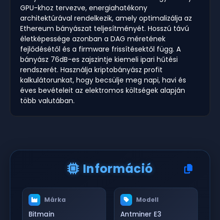
GPU-khoz tervezve, energiahatékony
architektúrával rendelkezik, amely optimalizálja az
Ethereum bányászat teljesítményét. Hosszú távú
életképessége azonban a DAG méretének
fejlődésétől és a firmware frissítésektől függ. A
bányász 76dB-es zajszintje kiemeli ipari hűtési
rendszerét. Használja kriptobányász profit
kalkulátorunkat, hogy becsülje meg napi, havi és
éves bevételeit az elektromos költségek alapján
több valutában.
Információ
Márka
Modell
Bitmain
Antminer E3