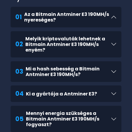
Az a Bitmain Antminer E3 190MH/s
01
nyereséges?
Melyik kriptovaluták lehetnek a
02
Bitmain Antminer E3 190MH/s
enyém?
Mi a hash sebesség a Bitmain
03
Antminer E3 190MH/s?
04
Ki a gyártója a Antminer E3?
Mennyi energia szükséges a
05
Bitmain Antminer E3 190MH/s
fogyaszt?