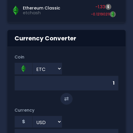
-1.33
$
Ethereum Classic
etchash
-0.12190211
Currency Converter
Coin
⇄
Currency
$