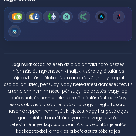
Jogi nyilatkozat:
Az ezen az oldalon található összes
információt ingyenesen kínáljuk, kizárólag általános
tájékoztatási célokra. Nem arra készült, hogy alapul
szolgáljon üzleti, pénzügyi vagy befektetési döntésekhez. Ez
a tartalom nem minősül pénzügyi, befektetési vagy jogi
tanácsnak, és nem értelmezhető ajánlásként pénzügyi
eszközök vásárlására, eladására vagy megtartására.
Hasonlóképpen, nem nyújt kifejezett vagy hallgatólagos
garanciát a konkrét árfolyammal vagy eszköz
teljesítménnyel kapcsolatban. A kriptovaluták jelentős
kockázatokkal járnak, és a befektetett tőke teljes