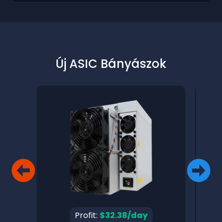
Új ASIC Bányászok
Profit:
$32.38/day