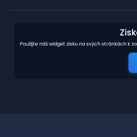
Zis
Použijte náš widget zisku na svých stránkách k z