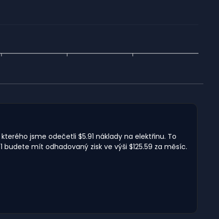
 kterého jsme odečetli $5.91 náklady na elektřinu. To
1 budete mít odhadovaný zisk ve výši $125.59 za měsíc.