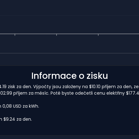
Informace o zisku
9 zisk za den. Výpočty jsou založeny na $10.10 příjem za den, ze
.99 příjem za měsíc. Poté byste odečetli cenu elektřiny $177.4
m 0,08 USD za kWh.
 $9.24 za den.