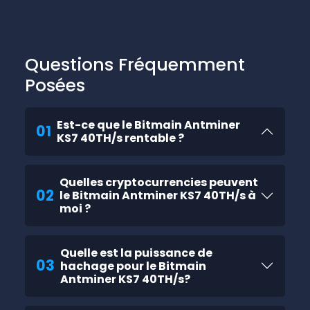
Questions Fréquemment
Posées
Est-ce que le Bitmain Antminer
01
KS7 40TH/s rentable ?
Quelles cryptocurrencies peuvent
02
le Bitmain Antminer KS7 40TH/s à
moi ?
Quelle est la puissance de
03
hachage pour le Bitmain
Antminer KS7 40TH/s?