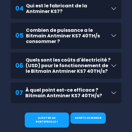
Qui est le fabricant de la
04
Antminer KS7?
Combien de puissance a le
05
Bitmain Antminer KS7 40TH/s
consommer ?
Quels sont les coûts d'électricité ?
06
(USD) pour le fonctionnement de
le Bitmain Antminer KS7 40TH/s?
À quel point est-ce efficace ?
07
Bitmain Antminer KS7 40TH/s?
AJOUTER AU
ACHÈTE CE MINEUR
PORTEFEUILLE +