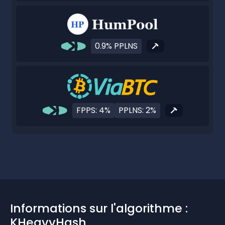
0.9% PPLNS
FPPS: 4%
PPLNS: 2%
Informations sur l'algorithme :
KHeavyHash