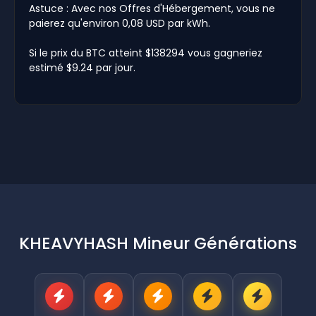
Astuce : Avec nos Offres d'Hébergement, vous ne
paierez qu'environ 0,08 USD par kWh.
Si le prix du BTC atteint $138294 vous gagneriez
estimé $9.24 par jour.
KHEAVYHASH Mineur Générations