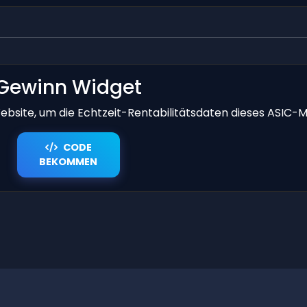
Gewinn Widget
bsite, um die Echtzeit-Rentabilitätsdaten dieses ASIC-M
CODE
BEKOMMEN