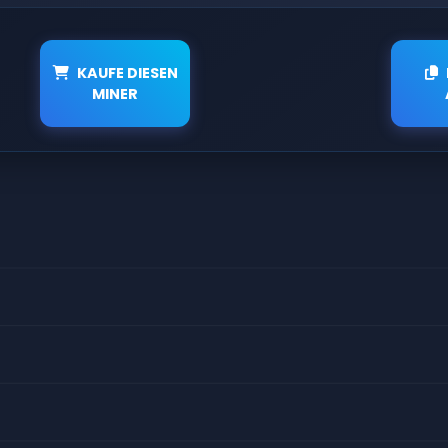
KAUFE DIESEN
MINER