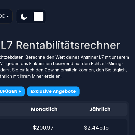
DE
L7 Rentabilitätsrechner
Echtzeitdaten: Berechne den Wert deines Antminer L7 mit unserem
Wir geben das Einkommen basierend auf den Echtzeit-Mining-
amit Sie einfach den Gewinn ermitteln können, den Sie täglich,
hrlich mit Ihrem Miner erzielen.
ZUFÜGEN +
Exklusive Angebote
Monatlich
Jährlich
$200.97
$2,445.15