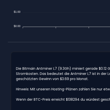
$1.00
$0.00
Die Bitmain Antminer L7 (9.3Gh) miniert gerade $0.12
Stromkosten. Das bedeutet die Antminer L7 ist in der
geschätzten Gewinn von $3.69 pro Monat.
Hinweis: Mit unseren Hosting-Plänen zahlen Sie nur et
Wenn der BTC-Preis erreicht $138294 du würdest gesch