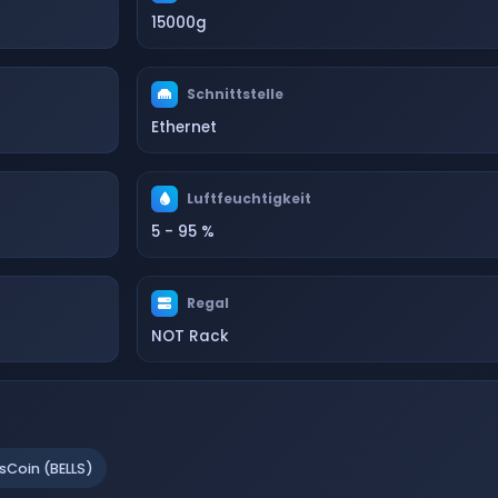
15000g
Schnittstelle
Ethernet
Luftfeuchtigkeit
5 - 95 %
Regal
NOT Rack
lsCoin (BELLS)