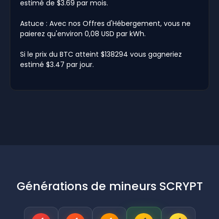
estimé de $3.69 par mois.
Astuce : Avec nos Offres d'Hébergement, vous ne
paierez qu'environ 0,08 USD par kWh.
Si le prix du BTC atteint $138294 vous gagneriez
estimé $3.47 par jour.
Générations de mineurs SCRYPT