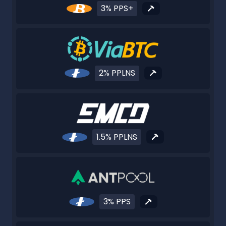
3% PPS+
2% PPLNS
1.5% PPLNS
3% PPS