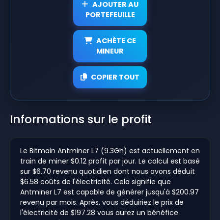
AJOUTER AU
PORTEFEUILLE
ACHÈTE CE
MINEUR
COPIER TOUT
Informations sur le profit
Le Bitmain Antminer L7 (9.3Gh) est actuellement en
train de miner $0.12 profit par jour. Le calcul est basé
sur $6.70 revenu quotidien dont nous avons déduit
$6.58 coûts de l'électricité. Cela signifie que
Antminer L7 est capable de générer jusqu'à $200.97
revenu par mois. Après, vous déduiriez le prix de
l'électricité de $197.28 vous aurez un bénéfice