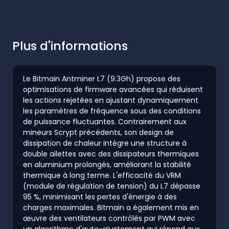
Plus d'informations
Le Bitmain Antminer L7 (9.3Gh) propose des
optimisations de firmware avancées qui réduisent
les actions rejetées en ajustant dynamiquement
les paramètres de fréquence sous des conditions
de puissance fluctuantes. Contrairement aux
mineurs Scrypt précédents, son design de
dissipation de chaleur intègre une structure à
double ailettes avec des dissipateurs thermiques
en aluminium prolongés, améliorant la stabilité
thermique à long terme. L'efficacité du VRM
(module de régulation de tension) du L7 dépasse
95 %, minimisant les pertes d'énergie à des
charges maximales. Bitmain a également mis en
œuvre des ventilateurs contrôlés par PWM avec
un algorithme d'auto-ajustement qui répond aux