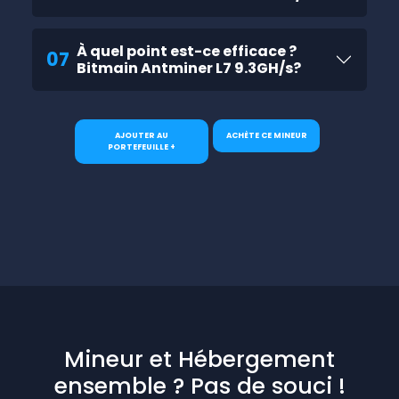
À quel point est-ce efficace ?
07
Bitmain Antminer L7 9.3GH/s?
AJOUTER AU
ACHÈTE CE MINEUR
PORTEFEUILLE +
Mineur et Hébergement
ensemble ? Pas de souci !