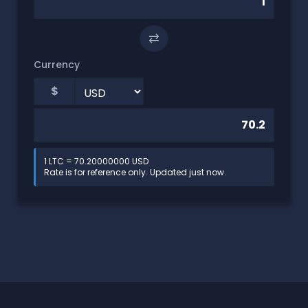
⇄
Currency
$
1 LTC = 70.20000000 USD
Rate is for reference only. Updated just now.