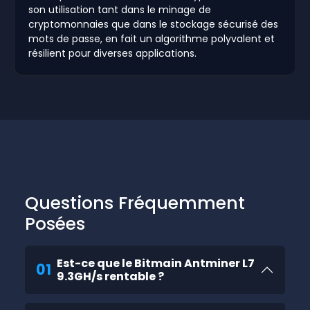
son utilisation tant dans le minage de
cryptomonnaies que dans le stockage sécurisé des
mots de passe, en fait un algorithme polyvalent et
résilient pour diverses applications.
Questions Fréquemment
Posées
Est-ce que le Bitmain Antminer L7
01
9.3GH/s rentable ?