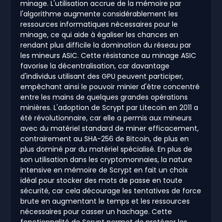
minage. L'utilisation accrue de la mémoire par
l'algorithme augmente considérablement les
ressources informatiques nécessaires pour le
minage, ce qui aide à égaliser les chances en
rendant plus difficile la domination du réseau par
les mineurs ASIC. Cette résistance au minage ASIC
favorise la décentralisation, car davantage
d'individus utilisant des GPU peuvent participer,
empêchant ainsi le pouvoir minier d'être concentré
entre les mains de quelques grandes opérations
minières. L'adoption de Scrypt par Litecoin en 2011 a
été révolutionnaire, car elle a permis aux mineurs
avec du matériel standard de miner efficacement,
contrairement au SHA-256 de Bitcoin, de plus en
plus dominé par du matériel spécialisé. En plus de
son utilisation dans les cryptomonnaies, la nature
intensive en mémoire de Scrypt en fait un choix
idéal pour stocker des mots de passe en toute
sécurité, car cela décourage les tentatives de force
brute en augmentant le temps et les ressources
nécessaires pour casser un hachage. Cette
fonctionnalité de Scrypt permet de protéger les