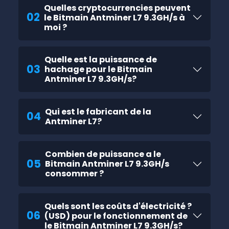
Quelles cryptocurrencies peuvent
02
le Bitmain Antminer L7 9.3GH/s à
moi ?
Quelle est la puissance de
03
hachage pour le Bitmain
Antminer L7 9.3GH/s?
Qui est le fabricant de la
04
Antminer L7?
Combien de puissance a le
05
Bitmain Antminer L7 9.3GH/s
consommer ?
Quels sont les coûts d'électricité ?
06
(USD) pour le fonctionnement de
le Bitmain Antminer L7 9.3GH/s?