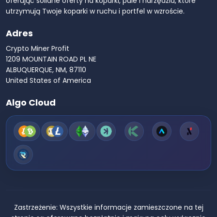
oferując solidne oferty na koparki, pule i narzędzia, które
utrzymują Twoje koparki w ruchu i portfel w wzroście.
Adres
Crypto Miner Profit
1209 MOUNTAIN ROAD PL NE
ALBUQUERQUE, NM, 87110
United States of America
Algo Cloud
Zastrzeżenie:
Wszystkie informacje zamieszczone na tej