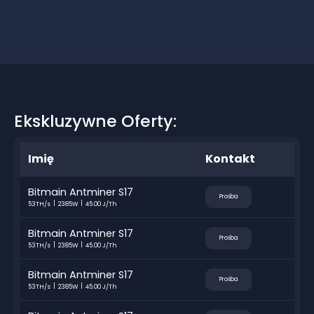
Ekskluzywne Oferty:
Imię
Kontakt
Bitmain Antminer S17
Prośba
53TH/s
2385W
45.00 J/Th
Bitmain Antminer S17
Prośba
53TH/s
2385W
45.00 J/Th
Bitmain Antminer S17
Prośba
53TH/s
2385W
45.00 J/Th