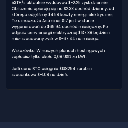
53TH/s aktualnie wydobywa $-2.25 zysk dziennie.
Obliczenia opierają się na $2.33 dochód dzienny, od
którego odjęliśmy $4.58 koszty energii elektrycznej.
To oznacza, że Antminer S17 jest w stanie
wygenerować do $69.94 dochód miesięczny. Po
odjęciu ceny energii elektrycznej $137.38 będziesz
miał szacowany zysk w $-67.44 na miesiąc.
Wskazówka: W naszych planach hostingowych
zapłacisz tylko około 0,08 USD za kWh.
Jeśli cena BTC osiągnie $138294 zarobisz
szacunkowo $-1.08 na dzień.