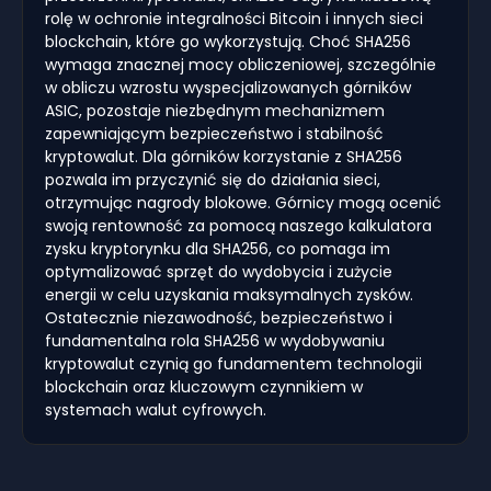
rolę w ochronie integralności Bitcoin i innych sieci
blockchain, które go wykorzystują. Choć SHA256
wymaga znacznej mocy obliczeniowej, szczególnie
w obliczu wzrostu wyspecjalizowanych górników
ASIC, pozostaje niezbędnym mechanizmem
zapewniającym bezpieczeństwo i stabilność
kryptowalut. Dla górników korzystanie z SHA256
pozwala im przyczynić się do działania sieci,
otrzymując nagrody blokowe. Górnicy mogą ocenić
swoją rentowność za pomocą naszego kalkulatora
zysku kryptorynku dla SHA256, co pomaga im
optymalizować sprzęt do wydobycia i zużycie
energii w celu uzyskania maksymalnych zysków.
Ostatecznie niezawodność, bezpieczeństwo i
fundamentalna rola SHA256 w wydobywaniu
kryptowalut czynią go fundamentem technologii
blockchain oraz kluczowym czynnikiem w
systemach walut cyfrowych.