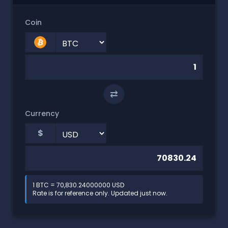
Coin
⇄
Currency
$
1 BTC = 70,830.24000000 USD
Rate is for reference only. Updated just now.