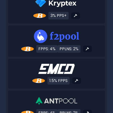
3% PPS+
FPPS: 4%
PPLNS: 2%
1.5% FPPS
FPPS: 4%
PPLNS: 2%