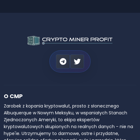
O CMP
Zarobek z kopania kryptowalut, prosto z słonecznego
Albuquerque w Nowym Meksyku, w wspaniałych Stanach
Zjednoczonych Ameryki, to ekipa ekspertów
kryptowalutowych skupionych na realnych danych - nie na
hype'ie. Utrzymujemy to darmowe, ostre i przydatne,