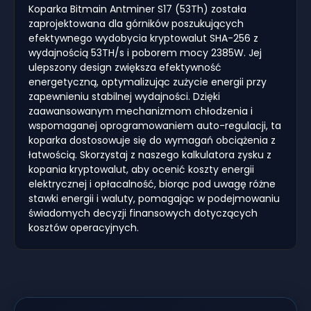
Koparka Bitmain Antminer S17 (53Th) została
zaprojektowana dla górników poszukujących
efektywnego wydobycia kryptowalut SHA-256 z
wydajnością 53TH/s i poborem mocy 2385W. Jej
ulepszony design zwiększa efektywność
energetyczną, optymalizując zużycie energii przy
zapewnieniu stabilnej wydajności. Dzięki
zaawansowanym mechanizmom chłodzenia i
wspomaganej oprogramowaniem auto-regulacji, ta
koparka dostosowuje się do wymagań obciążenia z
łatwością. Skorzystaj z naszego kalkulatora zysku z
kopania kryptowalut, aby ocenić koszty energii
elektrycznej i opłacalność, biorąc pod uwagę różne
stawki energii i waluty, pomagając w podejmowaniu
świadomych decyzji finansowych dotyczących
kosztów operacyjnych.