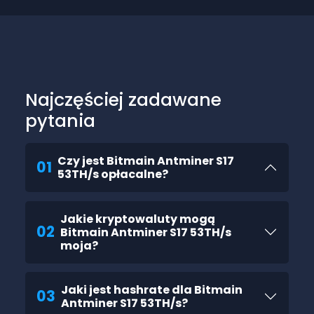
Najczęściej zadawane
pytania
Czy jest Bitmain Antminer S17
01
53TH/s opłacalne?
Jakie kryptowaluty mogą
02
Bitmain Antminer S17 53TH/s
moja?
Jaki jest hashrate dla Bitmain
03
Antminer S17 53TH/s?