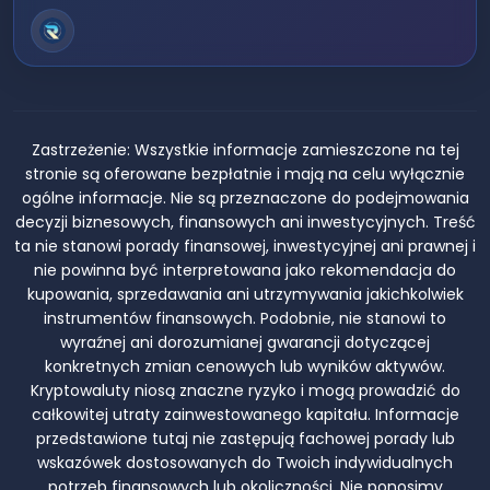
Zastrzeżenie:
Wszystkie informacje zamieszczone na tej
stronie są oferowane bezpłatnie i mają na celu wyłącznie
ogólne informacje. Nie są przeznaczone do podejmowania
decyzji biznesowych, finansowych ani inwestycyjnych. Treść
ta nie stanowi porady finansowej, inwestycyjnej ani prawnej i
nie powinna być interpretowana jako rekomendacja do
kupowania, sprzedawania ani utrzymywania jakichkolwiek
instrumentów finansowych. Podobnie, nie stanowi to
wyraźnej ani dorozumianej gwarancji dotyczącej
konkretnych zmian cenowych lub wyników aktywów.
Kryptowaluty niosą znaczne ryzyko i mogą prowadzić do
całkowitej utraty zainwestowanego kapitału. Informacje
przedstawione tutaj nie zastępują fachowej porady lub
wskazówek dostosowanych do Twoich indywidualnych
potrzeb finansowych lub okoliczności. Nie ponosimy