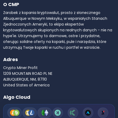
O CMP
Zarobek z kopania kryptowalut, prosto z słonecznego
Albuquerque w Nowym Meksyku, w wspaniałych Stanach
Zjednoczonych Ameryki, to ekipa ekspertów
kryptowalutowych skupionych na realnych danych - nie na
hype'ie. Utrzymujemy to darmowe, ostre i przydatne,
oferując solidne oferty na koparki, pule i narzędzia, które
utrzymują Twoje koparki w ruchu i portfel w wzroście.
Adres
Crypto Miner Profit
1209 MOUNTAIN ROAD PL NE
ALBUQUERQUE, NM, 87110
United States of America
Algo Cloud