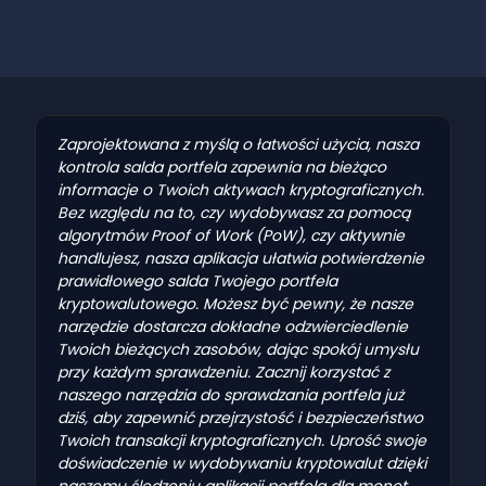
Zaprojektowana z myślą o łatwości użycia, nasza
kontrola salda portfela zapewnia na bieżąco
informacje o Twoich aktywach kryptograficznych.
Bez względu na to, czy wydobywasz za pomocą
algorytmów Proof of Work (PoW), czy aktywnie
handlujesz, nasza aplikacja ułatwia potwierdzenie
prawidłowego salda Twojego portfela
kryptowalutowego. Możesz być pewny, że nasze
narzędzie dostarcza dokładne odzwierciedlenie
Twoich bieżących zasobów, dając spokój umysłu
przy każdym sprawdzeniu. Zacznij korzystać z
naszego narzędzia do sprawdzania portfela już
dziś, aby zapewnić przejrzystość i bezpieczeństwo
Twoich transakcji kryptograficznych. Uprość swoje
doświadczenie w wydobywaniu kryptowalut dzięki
naszemu śledzeniu aplikacji portfela dla monet