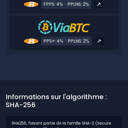
FPPS: 4%
PPLNS: 2%
PPS+: 4%
PPLNS: 2%
Informations sur l'algorithme :
SHA-256
SHA256, faisant partie de la famille SHA-2 (Secure