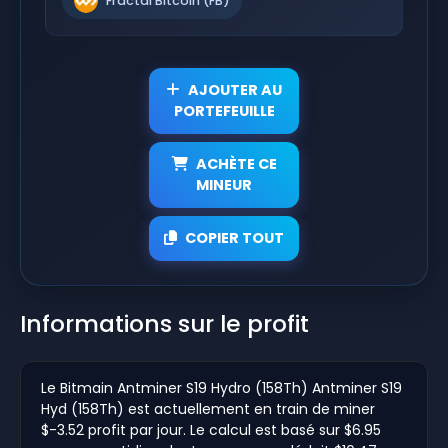
Fractal Bitcoin (FB)
AJOUTER AU
PORTEFEUILLE
ACHÈTE CE
MINEUR
COPIER TOUT
Informations sur le profit
Le Bitmain Antminer S19 Hydro (158Th) Antminer S19
Hyd (158Th) est actuellement en train de miner
$-3.52 profit par jour. Le calcul est basé sur $6.95