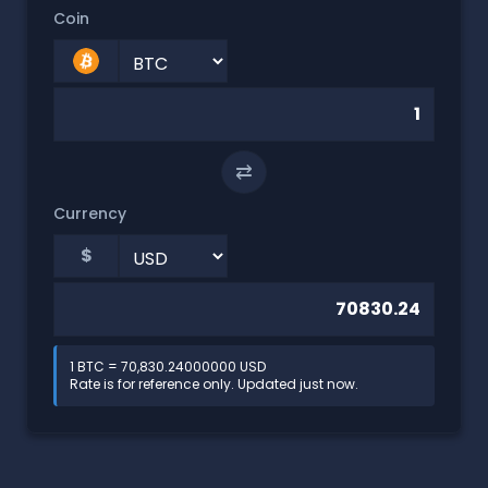
Coin
⇄
Currency
$
1 BTC = 70,830.24000000 USD
Rate is for reference only. Updated just now.