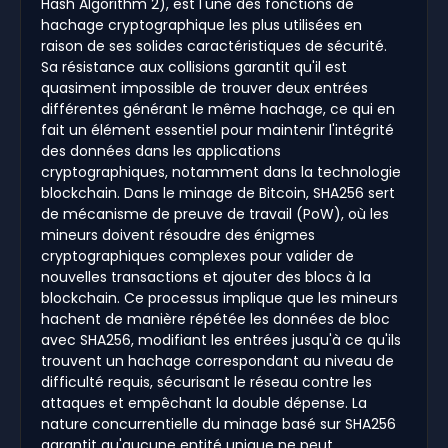
Hash Algorithm 2), est l'une des fonctions de
hachage cryptographique les plus utilisées en
raison de ses solides caractéristiques de sécurité.
Sa résistance aux collisions garantit qu'il est
quasiment impossible de trouver deux entrées
différentes générant le même hachage, ce qui en
fait un élément essentiel pour maintenir l'intégrité
des données dans les applications
cryptographiques, notamment dans la technologie
blockchain. Dans le minage de Bitcoin, SHA256 sert
de mécanisme de preuve de travail (PoW), où les
mineurs doivent résoudre des énigmes
cryptographiques complexes pour valider de
nouvelles transactions et ajouter des blocs à la
blockchain. Ce processus implique que les mineurs
hachent de manière répétée les données de bloc
avec SHA256, modifiant les entrées jusqu'à ce qu'ils
trouvent un hachage correspondant au niveau de
difficulté requis, sécurisant le réseau contre les
attaques et empêchant la double dépense. La
nature concurrentielle du minage basé sur SHA256
garantit qu'aucune entité unique ne peut