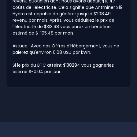
revenu quotidien dont nous avons déduit $10.47
coûts de l'électricité. Cela signifie que Antminer S19
Hydro est capable de générer jusqu'à $208.49
revenu par mois. Après, vous déduiriez le prix de
l'électricité de $313.98 vous aurez un bénéfice
estimé de $-105.48 par mois.
Astuce : Avec nos Offres d'Hébergement, vous ne
paierez qu'environ 0,08 USD par kWh.
Si le prix du BTC atteint $138294 vous gagneriez
estimé $-0.04 par jour.