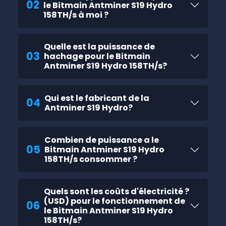
02
le Bitmain Antminer S19 Hydro
158TH/s à moi ?
Quelle est la puissance de
03
hachage pour le Bitmain
Antminer S19 Hydro 158TH/s?
Qui est le fabricant de la
04
Antminer S19 Hydro?
Combien de puissance a le
05
Bitmain Antminer S19 Hydro
158TH/s consommer ?
Quels sont les coûts d'électricité ?
(USD) pour le fonctionnement de
06
le Bitmain Antminer S19 Hydro
158TH/s?