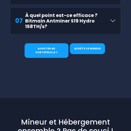
À quel point est-ce efficace ?
07
Bitmain Antminer S19 Hydro
158TH/s?
AJOUTER AU
ACHÈTE CE MINEUR
PORTEFEUILLE +
Mineur et Hébergement
ensemble ? Pas de souci !