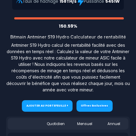
Taux de hachage
158TH/s
Puissance
5451W
150.59%
Bitmain Antminer S19 Hydro Calculateur de rentabilité
Antminer S19 Hydro calcul de rentabilité facilité avec des
données en temps réel : Calculez la valeur de votre Antminer
S19 Hydro avec notre calculateur de mineur ASIC facile à
utiliser ! Nous indiquons les revenus basés sur les
récompenses de minage en temps réel et déduisons les
coûts d'électricité afin que vous puissiez facilement
découvrir le bénéfice que vous réalisez chaque jour, mois ou
année avec votre mineur.
AJOUTER AU PORTEFEUILLE +
Offres Exclusives
Quotidien
Mensuel
Annuel