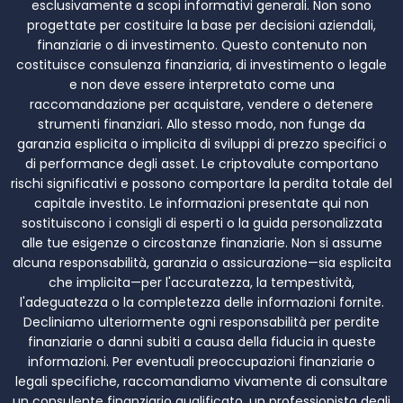
esclusivamente a scopi informativi generali. Non sono
progettate per costituire la base per decisioni aziendali,
finanziarie o di investimento. Questo contenuto non
costituisce consulenza finanziaria, di investimento o legale
e non deve essere interpretato come una
raccomandazione per acquistare, vendere o detenere
strumenti finanziari. Allo stesso modo, non funge da
garanzia esplicita o implicita di sviluppi di prezzo specifici o
di performance degli asset. Le criptovalute comportano
rischi significativi e possono comportare la perdita totale del
capitale investito. Le informazioni presentate qui non
sostituiscono i consigli di esperti o la guida personalizzata
alle tue esigenze o circostanze finanziarie. Non si assume
alcuna responsabilità, garanzia o assicurazione—sia esplicita
che implicita—per l'accuratezza, la tempestività,
l'adeguatezza o la completezza delle informazioni fornite.
Decliniamo ulteriormente ogni responsabilità per perdite
finanziarie o danni subiti a causa della fiducia in queste
informazioni. Per eventuali preoccupazioni finanziarie o
legali specifiche, raccomandiamo vivamente di consultare
un consulente finanziario qualificato, un professionista degli