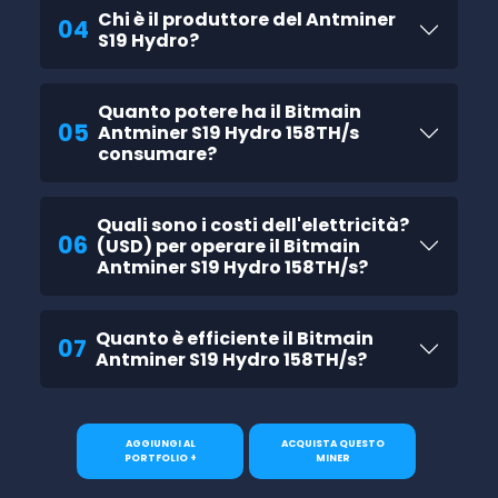
Chi è il produttore del Antminer
04
S19 Hydro?
Quanto potere ha il Bitmain
05
Antminer S19 Hydro 158TH/s
consumare?
Quali sono i costi dell'elettricità?
06
(USD) per operare il Bitmain
Antminer S19 Hydro 158TH/s?
Quanto è efficiente il Bitmain
07
Antminer S19 Hydro 158TH/s?
AGGIUNGI AL
ACQUISTA QUESTO
PORTFOLIO +
MINER