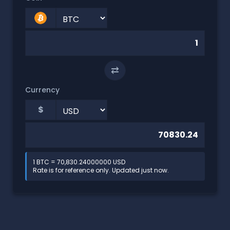
⇄
Currency
$
1 BTC = 70,830.24000000 USD
Rate is for reference only. Updated just now.