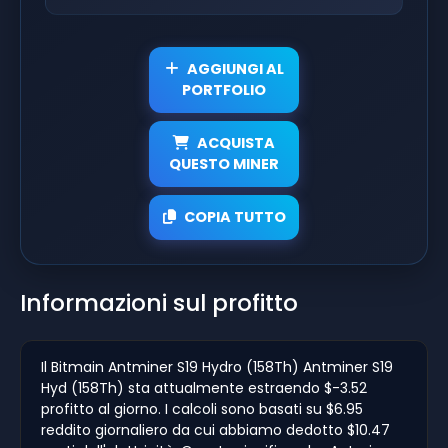
AGGIUNGI AL
PORTFOLIO
ACQUISTA
QUESTO MINER
COPIA TUTTO
Informazioni sul profitto
Il Bitmain Antminer S19 Hydro (158Th) Antminer S19
Hyd (158Th) sta attualmente estraendo $-3.52
profitto al giorno. I calcoli sono basati su $6.95
reddito giornaliero da cui abbiamo dedotto $10.47