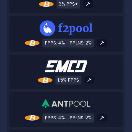
3% PPS+
FPPS: 4%
PPLNS: 2%
1.5% FPPS
FPPS: 4%
PPLNS: 2%