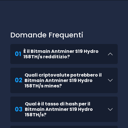
Domande Frequenti
È il Bitmain Antminer S19 Hydro
01
158TH/s redditizio?
Quali criptovalute potrebbero il
02
Bitmain Antminer S19 Hydro
158TH/s mines?
Qual è il tasso di hash per il
03
Bitmain Antminer S19 Hydro
158TH/s?