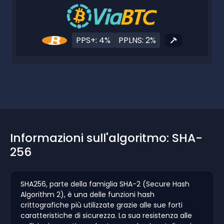
PPS+: 4%
PPLNS: 2%
Informazioni sull'algoritmo: SHA-
256
SHA256, parte della famiglia SHA-2 (Secure Hash
Algorithm 2), è una delle funzioni hash
crittografiche più utilizzate grazie alle sue forti
caratteristiche di sicurezza. La sua resistenza alle