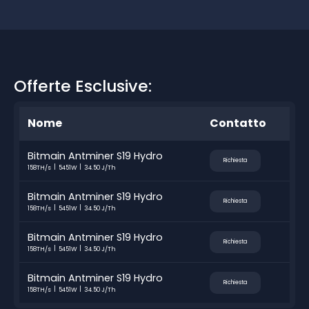
Offerte Esclusive:
Nome
Contatto
Bitmain Antminer S19 Hydro
Richiesta
158TH/s
5451W
34.50 J/Th
Bitmain Antminer S19 Hydro
Richiesta
158TH/s
5451W
34.50 J/Th
Bitmain Antminer S19 Hydro
Richiesta
158TH/s
5451W
34.50 J/Th
Bitmain Antminer S19 Hydro
Richiesta
158TH/s
5451W
34.50 J/Th