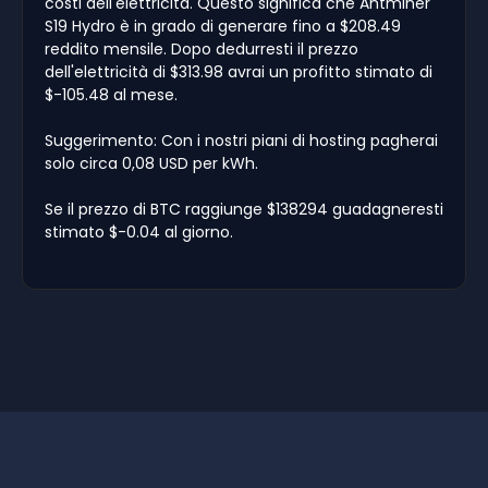
costi dell'elettricità. Questo significa che Antminer
S19 Hydro è in grado di generare fino a $208.49
reddito mensile. Dopo dedurresti il prezzo
dell'elettricità di $313.98 avrai un profitto stimato di
$-105.48 al mese.
Suggerimento: Con i nostri piani di hosting pagherai
solo circa 0,08 USD per kWh.
Se il prezzo di BTC raggiunge $138294 guadagneresti
stimato $-0.04 al giorno.