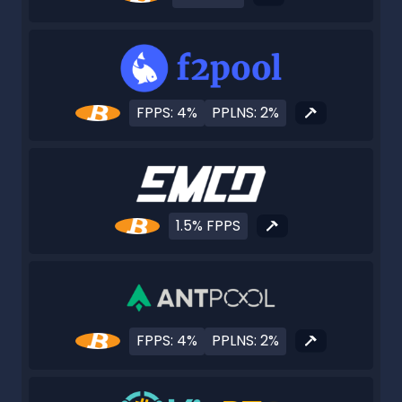
FPPS: 4%
PPLNS: 2%
1.5% FPPS
FPPS: 4%
PPLNS: 2%