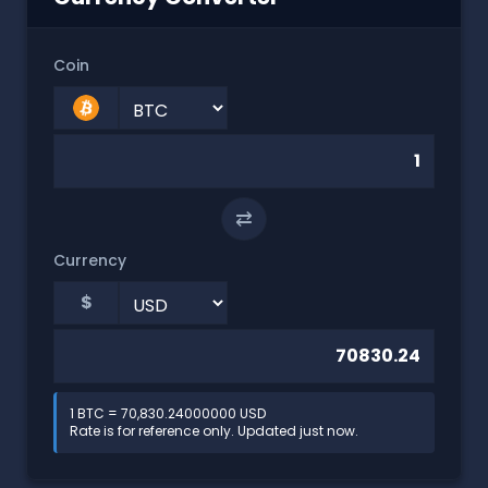
Coin
⇄
Currency
$
1 BTC = 70,830.24000000 USD
Rate is for reference only. Updated just now.