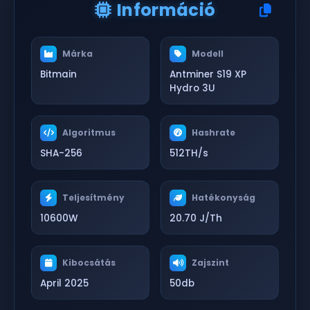
Információ
Márka
Modell
Bitmain
Antminer S19 XP
Hydro 3U
Algoritmus
Hashrate
SHA-256
512TH/s
Teljesítmény
Hatékonyság
10600W
20.70 J/Th
Kibocsátás
Zajszint
April 2025
50db