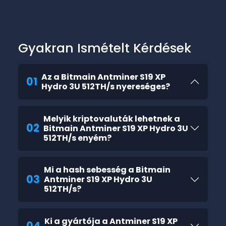
Gyakran Ismételt Kérdések
Az a Bitmain Antminer S19 XP
01
Hydro 3U 512TH/s nyereséges?
Melyik kriptovaluták lehetnek a
02
Bitmain Antminer S19 XP Hydro 3U
512TH/s enyém?
Mi a hash sebesség a Bitmain
03
Antminer S19 XP Hydro 3U
512TH/s?
Ki a gyártója a Antminer S19 XP
04