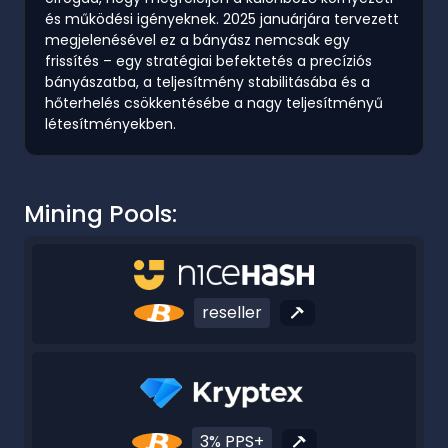
és működési igényeknek. 2025 januárjára tervezett
megjelenésével ez a bányász nemcsak egy
frissítés – egy stratégiai befektetés a precíziós
bányászatba, a teljesítmény stabilitásába és a
hőterhelés csökkentésébe a nagy teljesítményű
létesítményekben.
Mining Pools:
reseller
3% PPS+