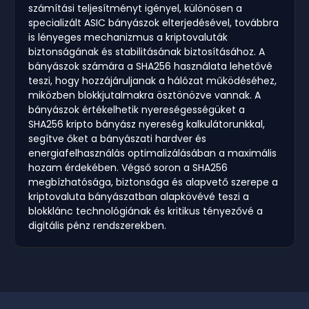
számítási teljesítményt igényel, különösen a
specializált ASIC bányászok elterjedésével, továbbra
is lényeges mechanizmus a kriptovaluták
biztonságának és stabilitásának biztosításához. A
bányászok számára a SHA256 használata lehetővé
teszi, hogy hozzájáruljanak a hálózat működéséhez,
miközben blokkjutalmakra ösztönözve vannak. A
bányászok értékelhetik nyereségességüket a
SHA256 kripto bányász nyereség kalkulátorunkkal,
segítve őket a bányászati hardver és
energiafelhasználás optimalizálásában a maximális
hozam érdekében. Végső soron a SHA256
megbízhatósága, biztonsága és alapvető szerepe a
kriptovaluta bányászatban alapkövévé teszi a
blokklánc technológiának és kritikus tényezővé a
digitális pénz rendszerekben.