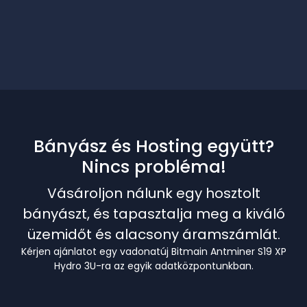
Bányász és Hosting együtt?
Nincs probléma!
Vásároljon nálunk egy hosztolt
bányászt, és tapasztalja meg a kiváló
üzemidőt és alacsony áramszámlát.
Kérjen ajánlatot egy vadonatúj Bitmain Antminer S19 XP
Hydro 3U-ra az egyik adatközpontunkban.