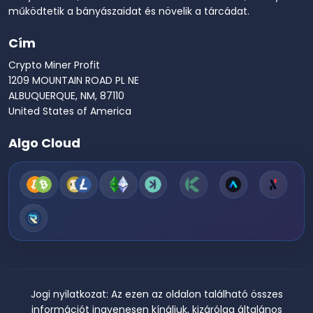
működtetik a bányászaidat és növelik a tárcádat.
Cím
Crypto Miner Profit
1209 MOUNTAIN ROAD PL NE
ALBUQUERQUE, NM, 87110
United States of America
Algo Cloud
Jogi nyilatkozat:
Az ezen az oldalon található összes
információt ingyenesen kínáljuk, kizárólag általános