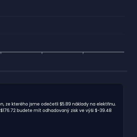
n, ze kterého jsme odečetli $5.89 náklady na elektřinu.
 $176.72 budete mít odhadovaný zisk ve výši $-39.48