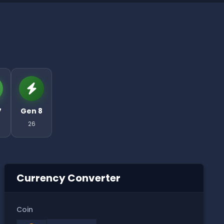
7
Gen 8
26
Currency Converter
Coin