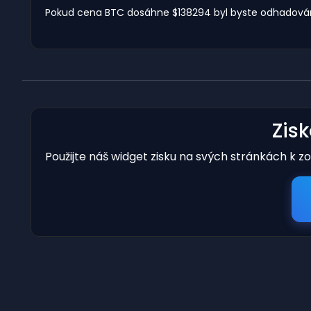
Pokud cena BTC dosáhne $138294 byl byste odhadován
Zis
Použijte náš widget zisku na svých stránkách k z