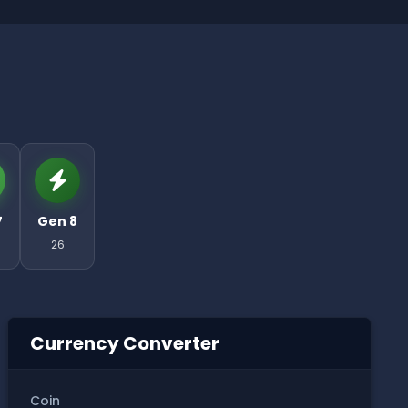
7
Gen 8
26
Currency Converter
Coin