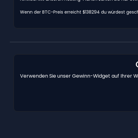
Wenn der BTC-Preis erreicht $138294 du würdest gesch
Verwenden Sie unser Gewinn-Widget auf Ihrer We