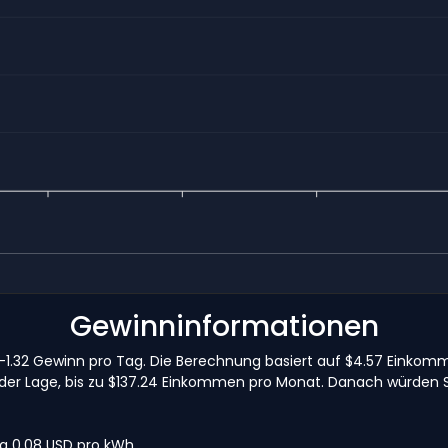
Gewinninformationen
 $-1.32 Gewinn pro Tag. Die Berechnung basiert auf $4.57 Eink
n der Lage, bis zu $137.24 Einkommen pro Monat. Danach würden 
wa 0,08 USD pro kWh.