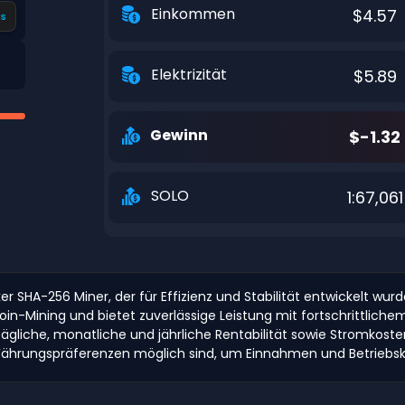
Einkommen
$4.57
s
Elektrizität
$5.89
Gewinn
$-1.32
SOLO
1:67,061
ker SHA-256 Miner, der für Effizienz und Stabilität entwickelt wu
Bitcoin-Mining und bietet zuverlässige Leistung mit fortschrit
ägliche, monatliche und jährliche Rentabilität sowie Stromkos
hrungspräferenzen möglich sind, um Einnahmen und Betriebsko