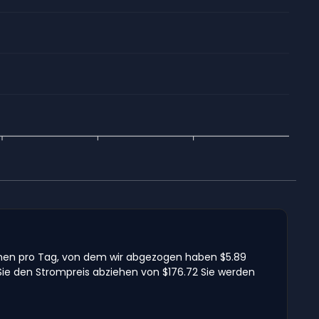
ommen pro Tag, von dem wir abgezogen haben $5.89
Sie den Strompreis abziehen von $176.72 Sie werden