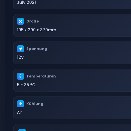
July 2021
Größe
195 x 290 x 370mm
Spannung
12V
Temperaturen
5 - 35 °C
Kühlung
Air