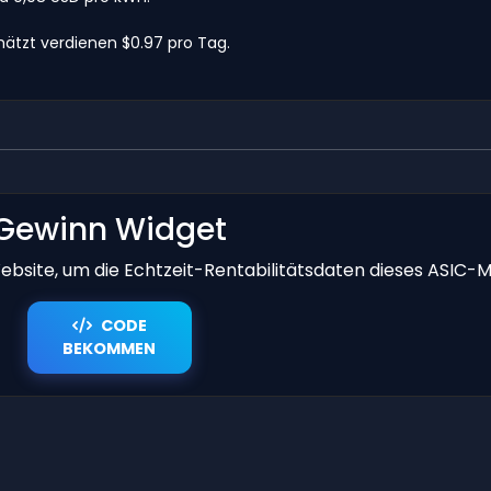
ätzt verdienen $0.97 pro Tag.
Gewinn Widget
bsite, um die Echtzeit-Rentabilitätsdaten dieses ASIC-M
CODE
BEKOMMEN