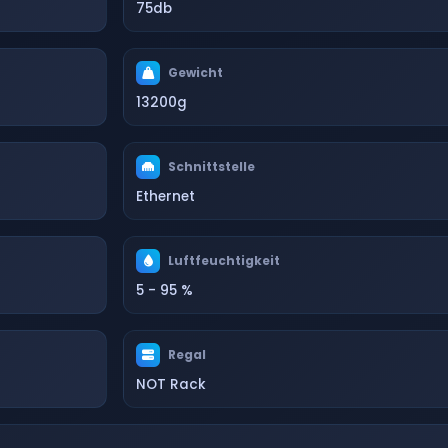
75db
Gewicht
13200g
Schnittstelle
Ethernet
Luftfeuchtigkeit
5 - 95 %
Regal
NOT Rack