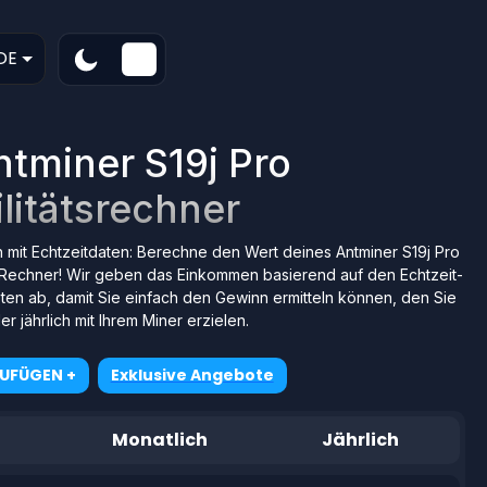
DE
ntminer S19j Pro
litätsrechner
h mit Echtzeitdaten: Berechne den Wert deines Antminer S19j Pro
Rechner! Wir geben das Einkommen basierend auf den Echtzeit-
en ab, damit Sie einfach den Gewinn ermitteln können, den Sie
er jährlich mit Ihrem Miner erzielen.
ZUFÜGEN +
Exklusive Angebote
Monatlich
Jährlich