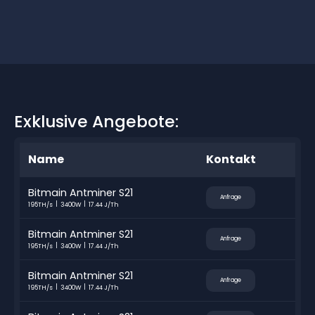
Exklusive Angebote:
Name
Kontakt
Bitmain Antminer S21
Anfrage
195TH/s
3400W
17.44 J/Th
Bitmain Antminer S21
Anfrage
195TH/s
3400W
17.44 J/Th
Bitmain Antminer S21
Anfrage
195TH/s
3400W
17.44 J/Th