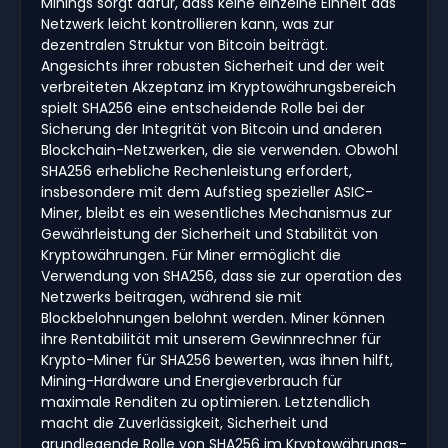
Minings sorgt dafür, dass keine einzelne Einheit das
Netzwerk leicht kontrollieren kann, was zur
dezentralen Struktur von Bitcoin beiträgt.
Angesichts ihrer robusten Sicherheit und der weit
verbreiteten Akzeptanz im Kryptowährungsbereich
spielt SHA256 eine entscheidende Rolle bei der
Sicherung der Integrität von Bitcoin und anderen
Blockchain-Netzwerken, die sie verwenden. Obwohl
SHA256 erhebliche Rechenleistung erfordert,
insbesondere mit dem Aufstieg spezieller ASIC-
Miner, bleibt es ein wesentliches Mechanismus zur
Gewährleistung der Sicherheit und Stabilität von
Kryptowährungen. Für Miner ermöglicht die
Verwendung von SHA256, dass sie zur operation des
Netzwerks beitragen, während sie mit
Blockbelohnungen belohnt werden. Miner können
ihre Rentabilität mit unserem Gewinnrechner für
Krypto-Miner für SHA256 bewerten, was ihnen hilft,
Mining-Hardware und Energieverbrauch für
maximale Renditen zu optimieren. Letztendlich
macht die Zuverlässigkeit, Sicherheit und
grundlegende Rolle von SHA256 im Kryptowährungs-