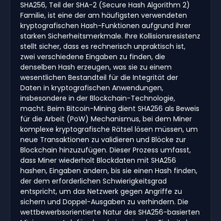
SHA256, Teil der SHA-2 (Secure Hash Algorithm 2)
Familie, ist eine der am häufigsten verwendeten
kryptografischen Hash-Funktionen aufgrund ihrer
starken Sicherheitsmerkmale. Ihre Kollisionsresistenz
stellt sicher, dass es rechnerisch unpraktisch ist,
zwei verschiedene Eingaben zu finden, die
denselben Hash erzeugen, was sie zu einem
wesentlichen Bestandteil für die Integrität der
Daten in kryptografischen Anwendungen,
insbesondere in der Blockchain-Technologie,
macht. Beim Bitcoin-Mining dient SHA256 als Beweis
für die Arbeit (PoW) Mechanismus, bei dem Miner
komplexe kryptografische Rätsel lösen müssen, um
neue Transaktionen zu validieren und Blöcke zur
Blockchain hinzuzufügen. Dieser Prozess umfasst,
dass Miner wiederholt Blockdaten mit SHA256
hashen, Eingaben ändern, bis sie einen Hash finden,
der dem erforderlichen Schwierigkeitsgrad
entspricht, um das Netzwerk gegen Angriffe zu
sichern und Doppel-Ausgaben zu verhindern. Die
wettbewerbsorientierte Natur des SHA256-basierten