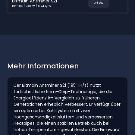
Bitmain Antminer S21
Anfrage
195TH/s
3400W
17.44 J/Th
Mehr Informationen
Der Bitmain Antminer S21 (195 TH/s) nutzt
fortschrittliche 5nm-Chip-Technologie, die die
Energieeffizienz im Vergleich zu früheren
Generationen erheblich verbessert. Er verfügt über
ein optimiertes Kühlsystem mit zwei
Hochgeschwindigkeitslüftern und verbesserten
Heatpipes, die einen stabilen Betrieb auch bei
hohen Temperaturen gewährleisten. Die Firmware