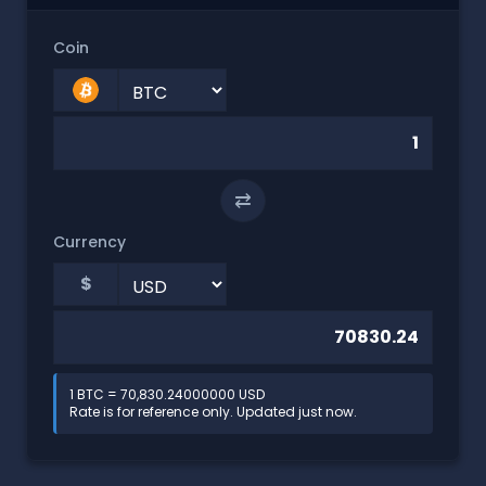
Coin
⇄
Currency
$
1 BTC = 70,830.24000000 USD
Rate is for reference only. Updated just now.