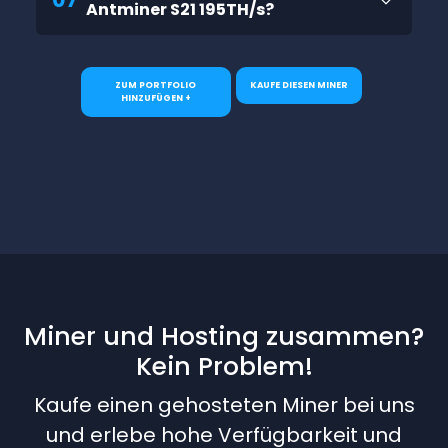
Antminer S21 195TH/s?
ZUM PORTFOLIO
KAUFE DIESEN MINER
HINZUFÜGEN +
Miner und Hosting zusammen?
Kein Problem!
Kaufe einen gehosteten Miner bei uns
und erlebe hohe Verfügbarkeit und