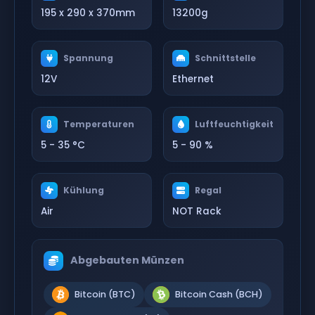
195 x 290 x 370mm
13200g
Spannung
Schnittstelle
12V
Ethernet
Temperaturen
Luftfeuchtigkeit
5 - 35 °C
5 - 90 %
Kühlung
Regal
Air
NOT Rack
Abgebauten Münzen
Bitcoin (BTC)
Bitcoin Cash (BCH)