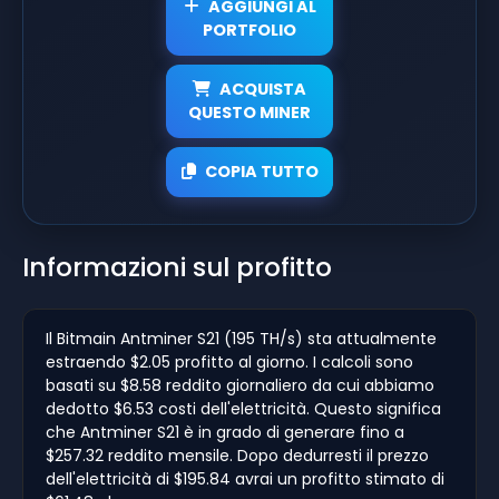
AGGIUNGI AL
PORTFOLIO
ACQUISTA
QUESTO MINER
COPIA TUTTO
Informazioni sul profitto
Il Bitmain Antminer S21 (195 TH/s) sta attualmente
estraendo $2.05 profitto al giorno. I calcoli sono
basati su $8.58 reddito giornaliero da cui abbiamo
dedotto $6.53 costi dell'elettricità. Questo significa
che Antminer S21 è in grado di generare fino a
$257.32 reddito mensile. Dopo dedurresti il prezzo
dell'elettricità di $195.84 avrai un profitto stimato di