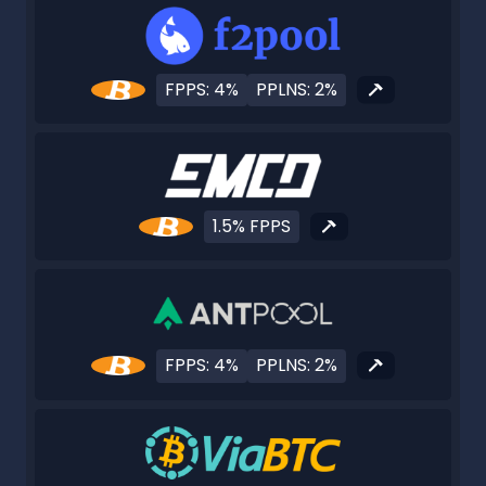
FPPS: 4%
PPLNS: 2%
1.5% FPPS
FPPS: 4%
PPLNS: 2%