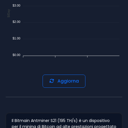
$3.00
$/Day
$2.00
$1.00
$0.00
Aggiorna
Il Bitmain Antminer S21 (195 TH/s) è un dispositivo
per il mining di Bitcoin ad alte prestazioni progettato