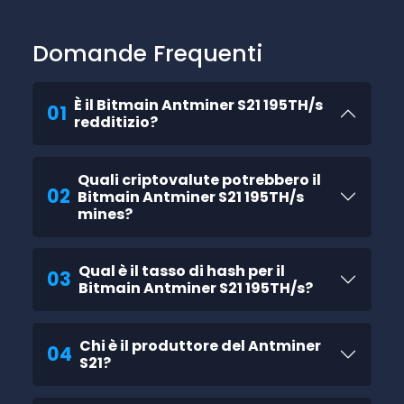
Domande Frequenti
È il Bitmain Antminer S21 195TH/s
01
redditizio?
Quali criptovalute potrebbero il
02
Bitmain Antminer S21 195TH/s
mines?
Qual è il tasso di hash per il
03
Bitmain Antminer S21 195TH/s?
Chi è il produttore del Antminer
04
S21?