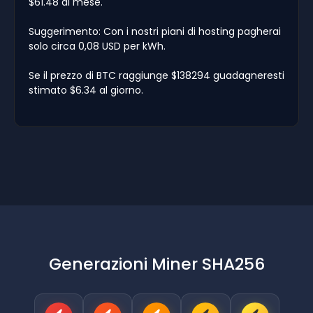
$61.48 al mese.
Suggerimento: Con i nostri piani di hosting pagherai
solo circa 0,08 USD per kWh.
Se il prezzo di BTC raggiunge $138294 guadagneresti
stimato $6.34 al giorno.
Generazioni Miner SHA256