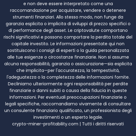
e non deve essere interpretato come una
raccomandazione per acquistare, vendere o detenere
strumenti finanziari. Allo stesso modo, non funge da
garanzia esplicita o implicita di sviluppi di prezzo specifici o
di performance degli asset. Le criptovalute comportano
rischi significativi e possono comportare la perdita totale del
capitale investito. Le informazioni presentate qui non
sostituiscono i consigli di esperti o la guida personalizzata
alle tue esigenze o circostanze finanziarie. Non si assume
alcuna responsabilità, garanzia o assicurazione—sia esplicita
che implicita—per l'accuratezza, la tempestività,
l'adeguatezza o la completezza delle informazioni fornite.
Decliniamo ulteriormente ogni responsabilità per perdite
finanziarie o danni subiti a causa della fiducia in queste
informazioni. Per eventuali preoccupazioni finanziarie o
legali specifiche, raccomandiamo vivamente di consultare
un consulente finanziario qualificato, un professionista degli
investimenti o un esperto legale.
crypto-miner-profitability.com | Tutti i diritti riservati