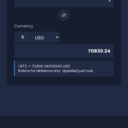
⇄
Currency
$
1 BTC = 70,830.24000000 USD
Rate is for reference only. Updated just now.