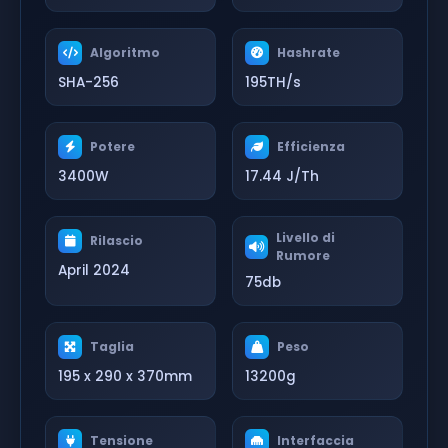
Algoritmo
Hashrate
SHA-256
195TH/s
Potere
Efficienza
3400W
17.44 J/Th
Livello di
Rilascio
Rumore
April 2024
75db
Taglia
Peso
195 x 290 x 370mm
13200g
Tensione
Interfaccia