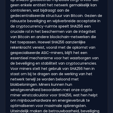
geen enkele entiteit het netwerk gemakkelijk kan
controleren, wat bijdraagt aan de
gedecentraliseerde structuur van Bitcoin. Gezien de
robuuste beveiliging en wijdverbreide acceptatie in
de cryptocurrency-ruimte speelt SHA256 een
cruciale rol in het beschermen van de integriteit
van Bitcoin en andere blockchain-netwerken die
het toepassen. Hoewel SHA256 aanzienlijke
rekenkracht vereist, vooral met de opkomst van
gespecialiseerde ASIC-miners, blijft het een
essentieel mechanisme voor het waarborgen van
de beveiliging en stabiliteit van cryptocurrencies.
Voor miners stelt het gebruik van SHA256 hen in
staat om bij te dragen aan de werking van het
netwerk terwijl ze worden beloond met
blokbeloningen. Miners kunnen hun
winstgevendheid beoordelen met onze crypto
miner winstcalculator voor SHA256, wat hen helpt
om mijnbouwhardware en energieverbruik te
optimaliseren voor maximale opbrengsten.
Uiteindelijk maken de betrouwbaarheid, beveiliging