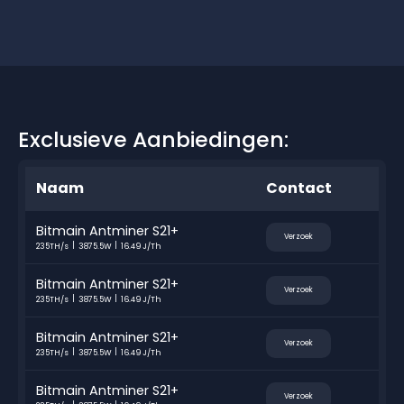
Exclusieve Aanbiedingen:
Naam
Contact
Bitmain Antminer S21+
Verzoek
235TH/s
3875.5W
16.49 J/Th
Bitmain Antminer S21+
Verzoek
235TH/s
3875.5W
16.49 J/Th
Bitmain Antminer S21+
Verzoek
235TH/s
3875.5W
16.49 J/Th
Bitmain Antminer S21+
Verzoek