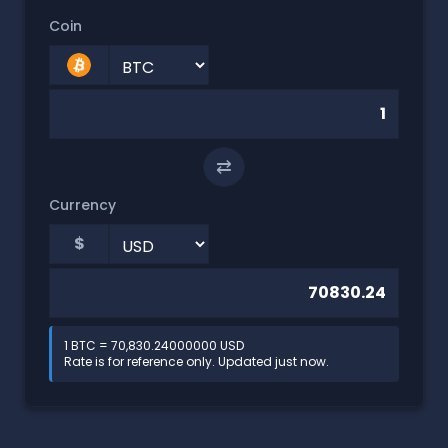
Coin
⇄
Currency
$
1 BTC = 70,830.24000000 USD
Rate is for reference only. Updated just now.