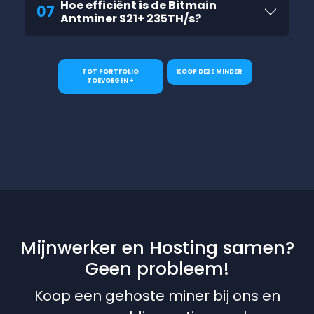
Hoe efficiënt is de Bitmain
07
Antminer S21+ 235TH/s?
TOT PORTFOLIO
KOOP DEZE MINDER
TOEVOEGEN +
Mijnwerker en Hosting samen?
Geen probleem!
Koop een gehoste miner bij ons en