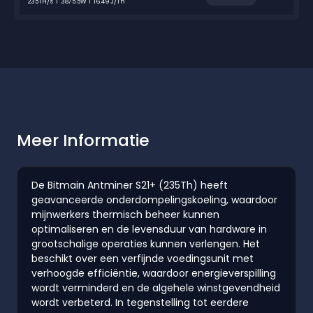
235TH/s
3875.5W
16.49 J/Th
Meer Informatie
De Bitmain Antminer S21+ (235Th) heeft
geavanceerde onderdompelingskoeling, waardoor
mijnwerkers thermisch beheer kunnen
optimaliseren en de levensduur van hardware in
grootschalige operaties kunnen verlengen. Het
beschikt over een verfijnde voedingsunit met
verhoogde efficiëntie, waardoor energieverspilling
wordt verminderd en de algehele winstgevendheid
wordt verbeterd. In tegenstelling tot eerdere