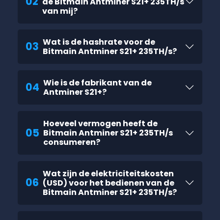
02
de Bitmain Antminer S21+ 235TH/s
van mij?
Wat is de hashrate voor de
03
Bitmain Antminer S21+ 235TH/s?
Wie is de fabrikant van de
04
Antminer S21+?
Hoeveel vermogen heeft de
05
Bitmain Antminer S21+ 235TH/s
consumeren?
Wat zijn de elektriciteitskosten
06
(USD) voor het bedienen van de
Bitmain Antminer S21+ 235TH/s?