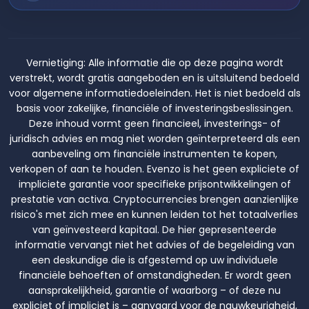
Vernietiging:
Alle informatie die op deze pagina wordt
verstrekt, wordt gratis aangeboden en is uitsluitend bedoeld
voor algemene informatiedoeleinden. Het is niet bedoeld als
basis voor zakelijke, financiële of investeringsbeslissingen.
Deze inhoud vormt geen financieel, investerings- of
juridisch advies en mag niet worden geïnterpreteerd als een
aanbeveling om financiële instrumenten te kopen,
verkopen of aan te houden. Evenzo is het geen expliciete of
impliciete garantie voor specifieke prijsontwikkelingen of
prestatie van activa. Cryptocurrencies brengen aanzienlijke
risico's met zich mee en kunnen leiden tot het totaalverlies
van geïnvesteerd kapitaal. De hier gepresenteerde
informatie vervangt niet het advies of de begeleiding van
een deskundige die is afgestemd op uw individuele
financiële behoeften of omstandigheden. Er wordt geen
aansprakelijkheid, garantie of waarborg – of deze nu
expliciet of impliciet is – aanvaard voor de nauwkeurigheid,