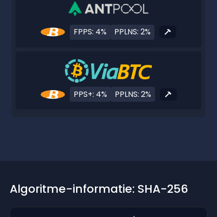
FPPS: 4%
PPLNS: 2%
PPS+: 4%
PPLNS: 2%
Algoritme-informatie: SHA-256