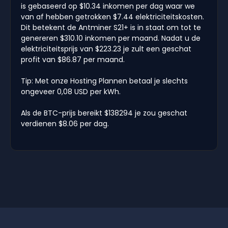
is gebaseerd op $10.34 inkomen per dag waar we
van af hebben getrokken $7.44 elektriciteitskosten.
Dit betekent de Antminer S21+ is in staat om tot te
genereren $310.10 inkomen per maand. Nadat u de
elektriciteitsprijs van $223.23 je zult een geschat
profit van $86.87 per maand.
Tip: Met onze Hosting Plannen betaal je slechts
ongeveer 0,08 USD per kWh.
Als de BTC-prijs bereikt $138294 je zou geschat
verdienen $8.06 per dag.