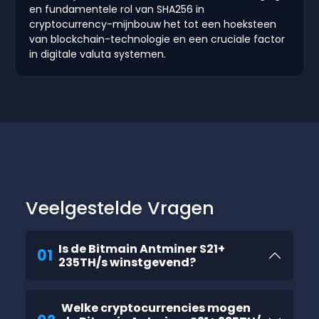
en fundamentele rol van SHA256 in
cryptocurrency-mijnbouw het tot een hoeksteen
van blockchain-technologie en een cruciale factor
in digitale valuta systemen.
Veelgestelde Vragen
Is de Bitmain Antminer S21+
01
235TH/s winstgevend?
Welke cryptocurrencies mogen