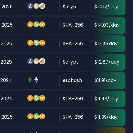
 2025
Scrypt
$14.12/day
 2025
SHA-256
$14.03/day
 2025
SHA-256
$13.19/day
 2026
Scrypt
$12.87/day
 2024
etchash
$11.91/day
 2024
SHA-256
$11.43/day
 2025
SHA-256
$11.39/day