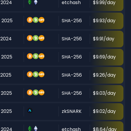
 2024
etchash
$9.99/day
 2025
SHA-256
$9.93/day
 2024
SHA-256
$9.91/day
 2025
SHA-256
$9.69/day
 2025
SHA-256
$9.26/day
 2025
SHA-256
$9.03/day
 2025
zkSNARK
$9.02/day
 2024
etchash
$8.64/day