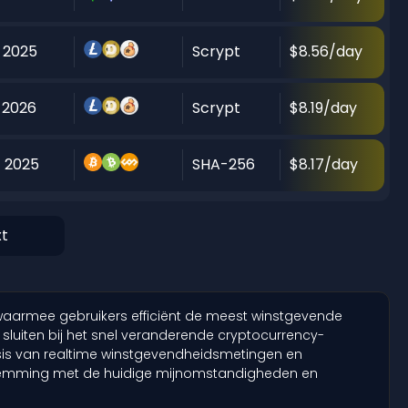
 2025
Scrypt
$8.56/day
 2026
Scrypt
$8.19/day
 2025
SHA-256
$8.17/day
, waarmee gebruikers efficiënt de meest winstgevende
luiten bij het snel veranderende cryptocurrency-
is van realtime winstgevendheidsmetingen en
stemming met de huidige mijnomstandigheden en