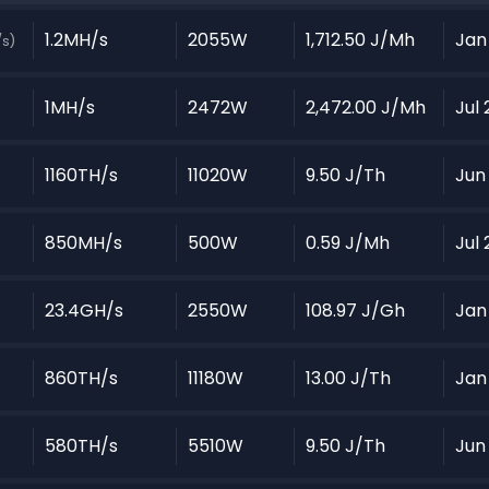
1.2MH/s
2055W
1,712.50 J/Mh
Jan
/s)
1MH/s
2472W
2,472.00 J/Mh
Jul
1160TH/s
11020W
9.50 J/Th
Jun
850MH/s
500W
0.59 J/Mh
Jul
23.4GH/s
2550W
108.97 J/Gh
Jan
860TH/s
11180W
13.00 J/Th
Jan
580TH/s
5510W
9.50 J/Th
Jun