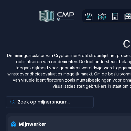
C
De miningcalculator van CryptominerProfit stroomlijnt het proc
optimaliseren van rendementen. De tool ondersteunt belan
toegankelijkheid voor gebruikers wereldwijd wordt gegarand
winstgevendheidsevaluaties mogelijk maakt. Om de besluitvormin
van visuele identificatoren zoals muntafbeeldingen voor onmi
visualisaties stelt gebruikers in staat 
Mijnwerker