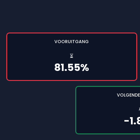
VOORUITGANG
⏳
81.55%
VOLGENDE
-1