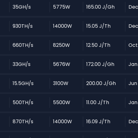
35GH/s
5775W
165.00 J/Gh
Dec
930TH/s
14000W
15.05 J/Th
Dec
660TH/s
8250W
12.50 J/Th
Oct
33GH/s
5676W
172.00 J/Gh
Jan
15.5GH/s
3100W
200.00 J/Gh
Jun
500TH/s
5500W
11.00 J/Th
Jan
870TH/s
14000W
16.09 J/Th
Dec