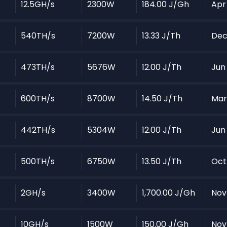
12.5GH/s
2300W
184.00 J/Gh
Apr
540TH/s
7200W
13.33 J/Th
Dec
473TH/s
5676W
12.00 J/Th
Jun
600TH/s
8700W
14.50 J/Th
Mar
442TH/s
5304W
12.00 J/Th
Jun
500TH/s
6750W
13.50 J/Th
Oct
2GH/s
3400W
1,700.00 J/Gh
Nov
10GH/s
1500W
150.00 J/Gh
Nov