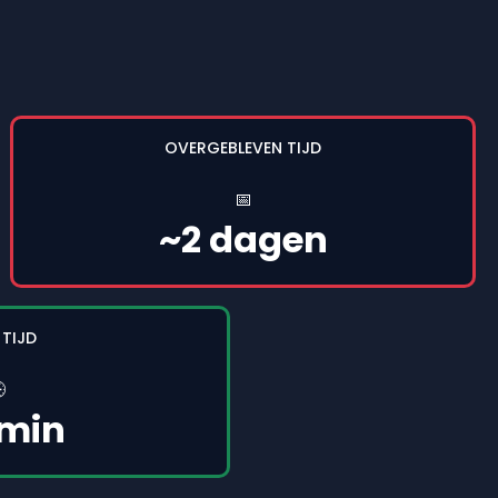
OVERGEBLEVEN TIJD
📅
~2 dagen
 TIJD

 min