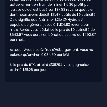
actuellement en train de miner $16.36 profit par
jour. Le calcul est basé sur $37.83 revenu quotidien
dont nous avons déduit $21.47 coûts de l'électricité.
Cela signifie que Antminer S21e XP Hydro est
capable de générer jusqu'à $1,134.83 revenu par
mois. Après, vous déduiriez le prix de l'électricité de
$643.97 vous aurez un bénéfice estimé de $490.87
par mois.
Astuce : Avec nos Offres d'Hébergement, vous ne
paierez qu'environ 0,08 USD par kWh.
Si le prix du BTC atteint $138294 vous gagneriez
estimé $35.28 par jour.