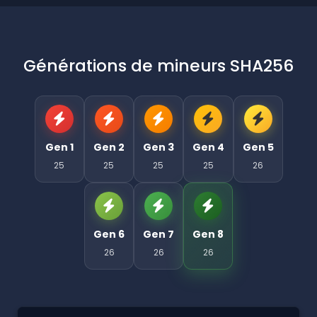
Générations de mineurs SHA256
Gen 1
Gen 2
Gen 3
Gen 4
Gen 5
25
25
25
25
26
Gen 6
Gen 7
Gen 8
26
26
26