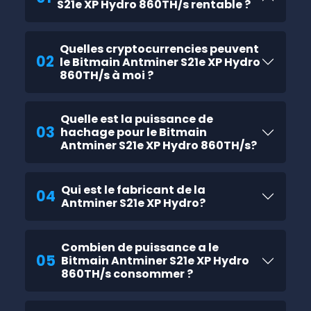
S21e XP Hydro 860TH/s rentable ?
Quelles cryptocurrencies peuvent
02
le Bitmain Antminer S21e XP Hydro
860TH/s à moi ?
Quelle est la puissance de
03
hachage pour le Bitmain
Antminer S21e XP Hydro 860TH/s?
Qui est le fabricant de la
04
Antminer S21e XP Hydro?
Combien de puissance a le
05
Bitmain Antminer S21e XP Hydro
860TH/s consommer ?