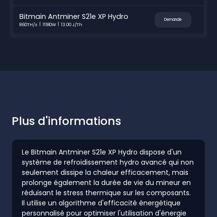
Bitmain Antminer S21e XP Hydro
Demande
860TH/s
11180W
13.00 J/Th
Plus d'informations
Le Bitmain Antminer S21e XP Hydro dispose d'un
système de refroidissement hydro avancé qui non
seulement dissipe la chaleur efficacement, mais
prolonge également la durée de vie du mineur en
réduisant le stress thermique sur les composants.
Il utilise un algorithme d'efficacité énergétique
personnalisé pour optimiser l'utilisation d'énergie