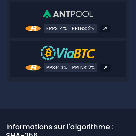
FPPS: 4%
PPLNS: 2%
PPS+: 4%
PPLNS: 2%
Informations sur l'algorithme :
SHA-256