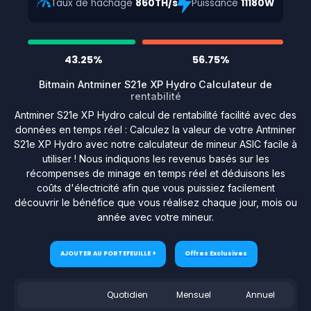
Taux de hachage
860TH/s
Puissance
11180W
43.25%
56.75%
Bitmain Antminer S21e XP Hydro Calculateur de
rentabilité
Antminer S21e XP Hydro calcul de rentabilité facilité avec des
données en temps réel : Calculez la valeur de votre Antminer
S21e XP Hydro avec notre calculateur de mineur ASIC facile à
utiliser ! Nous indiquons les revenus basés sur les
récompenses de minage en temps réel et déduisons les
coûts d'électricité afin que vous puissiez facilement
découvrir le bénéfice que vous réalisez chaque jour, mois ou
année avec votre mineur.
AJOUTER AU PORTEFEUILLE +
Offres Exclusives
Quotidien
Mensuel
Annuel