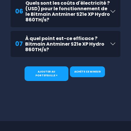
Quels sont les coûts d'électricité ?
(USD) pour le fonctionnement de
06
le Bitmain Antminer S21e XP Hydro
860TH/s?
À quel point est-ce efficace ?
07
Bitmain Antminer S21e XP Hydro
860TH/s?
AJOUTER AU
ACHÈTE CE MINEUR
PORTEFEUILLE +