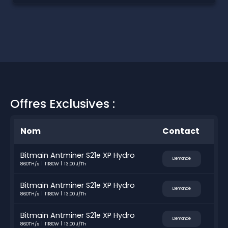
Offres Exclusives :
Nom
Contact
Bitmain Antminer S21e XP Hydro
Demande
860TH/s
11180W
13.00 J/Th
Bitmain Antminer S21e XP Hydro
Demande
860TH/s
11180W
13.00 J/Th
Bitmain Antminer S21e XP Hydro
Demande
860TH/s
11180W
13.00 J/Th