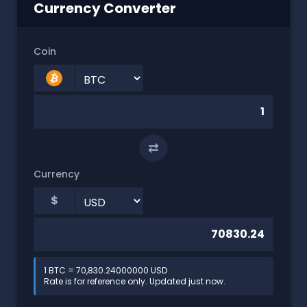
Currency Converter
Coin
⇄
Currency
$
1 BTC = 70,830.24000000 USD
Rate is for reference only. Updated just now.