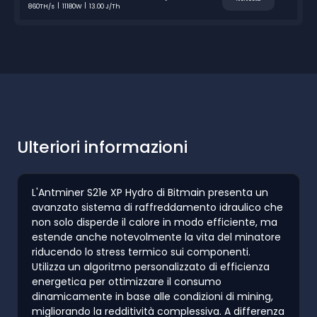
860TH/s
11180W
13.00 J/Th
Ulteriori informazioni
L'Antminer S21e XP Hydro di Bitmain presenta un
avanzato sistema di raffreddamento idraulico che
non solo disperde il calore in modo efficiente, ma
estende anche notevolmente la vita del minatore
riducendo lo stress termico sui componenti.
Utilizza un algoritmo personalizzato di efficienza
energetica per ottimizzare il consumo
dinamicamente in base alle condizioni di mining,
migliorando la redditività complessiva. A differenza