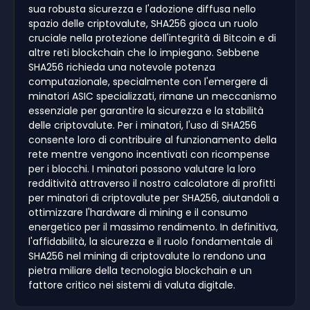
sua robusta sicurezza e l'adozione diffusa nello
spazio delle criptovalute, SHA256 gioca un ruolo
cruciale nella protezione dell'integrità di Bitcoin e di
altre reti blockchain che lo impiegano. Sebbene
SHA256 richieda una notevole potenza
computazionale, specialmente con l'emergere di
minatori ASIC specializzati, rimane un meccanismo
essenziale per garantire la sicurezza e la stabilità
delle criptovalute. Per i minatori, l'uso di SHA256
consente loro di contribuire al funzionamento della
rete mentre vengono incentivati con ricompense
per i blocchi. I minatori possono valutare la loro
redditività attraverso il nostro calcolatore di profitti
per minatori di criptovalute per SHA256, aiutandoli a
ottimizzare l'hardware di mining e il consumo
energetico per il massimo rendimento. In definitiva,
l'affidabilità, la sicurezza e il ruolo fondamentale di
SHA256 nel mining di criptovalute lo rendono una
pietra miliare della tecnologia blockchain e un
fattore critico nei sistemi di valuta digitale.