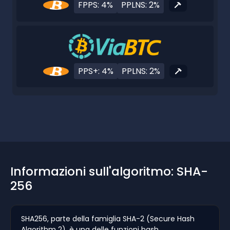
FPPS: 4%
PPLNS: 2%
PPS+: 4%
PPLNS: 2%
Informazioni sull'algoritmo: SHA-
256
SHA256, parte della famiglia SHA-2 (Secure Hash
Algorithm 2), è una delle funzioni hash