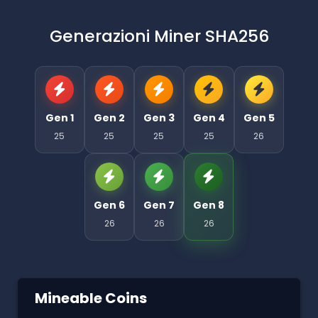
Generazioni Miner SHA256
Gen 1
Gen 2
Gen 3
Gen 4
Gen 5
25
25
25
25
26
Gen 6
Gen 7
Gen 8
26
26
26
Mineable Coins