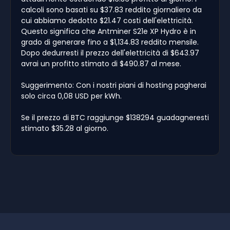
calcoli sono basati su $37.83 reddito giornaliero da
cui abbiamo dedotto $21.47 costi dell'elettricità.
Questo significa che Antminer S21e XP Hydro è in
grado di generare fino a $1,134.83 reddito mensile.
Dopo dedurresti il prezzo dell'elettricità di $643.97
avrai un profitto stimato di $490.87 al mese.
Suggerimento: Con i nostri piani di hosting pagherai
solo circa 0,08 USD per kWh.
Se il prezzo di BTC raggiunge $138294 guadagneresti
stimato $35.28 al giorno.