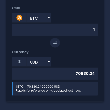
Coin
⇄
Currency
$
1 BTC = 70,830.24000000 USD
Rate is for reference only. Updated just now.