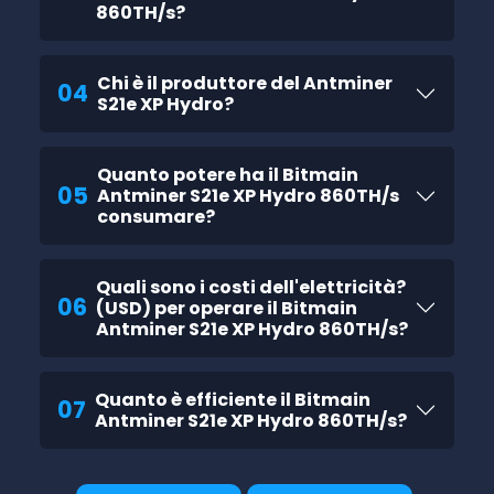
860TH/s?
Chi è il produttore del Antminer
04
S21e XP Hydro?
Quanto potere ha il Bitmain
05
Antminer S21e XP Hydro 860TH/s
consumare?
Quali sono i costi dell'elettricità?
06
(USD) per operare il Bitmain
Antminer S21e XP Hydro 860TH/s?
Quanto è efficiente il Bitmain
07
Antminer S21e XP Hydro 860TH/s?