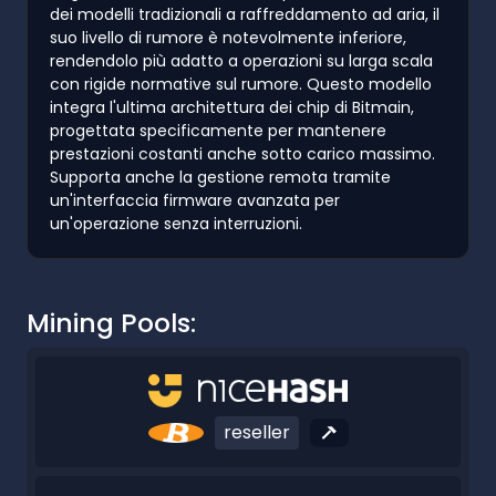
dei modelli tradizionali a raffreddamento ad aria, il
suo livello di rumore è notevolmente inferiore,
rendendolo più adatto a operazioni su larga scala
con rigide normative sul rumore. Questo modello
integra l'ultima architettura dei chip di Bitmain,
progettata specificamente per mantenere
prestazioni costanti anche sotto carico massimo.
Supporta anche la gestione remota tramite
un'interfaccia firmware avanzata per
un'operazione senza interruzioni.
Mining Pools:
reseller