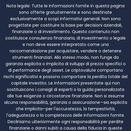
Nota legale:
Tutte le informazioni fornite in questa pagina
sono offerte gratuitamente e sono destinate
esclusivamente a scopi informativi generali. Non sono
progettate per costituire la base per decisioni aziendali,
finanziarie o di investimento. Questo contenuto non
costituisce consulenza finanziaria, di investimento o legale
e non deve essere interpretato come una
raccomandazione per acquistare, vendere o detenere
strumenti finanziari. Allo stesso modo, non funge da
garanzia esplicita o implicita di sviluppi di prezzo specifici o
di performance degli asset. Le criptovalute comportano
rischi significativi e possono comportare la perdita totale del
capitale investito. Le informazioni presentate qui non
sostituiscono i consigli di esperti o la guida personalizzata
alle tue esigenze o circostanze finanziarie. Non si assume
alcuna responsabilità, garanzia o assicurazione—sia esplicita
che implicita—per l'accuratezza, la tempestività,
l'adeguatezza o la completezza delle informazioni fornite.
Decliniamo ulteriormente ogni responsabilità per perdite
finanziarie o danni subiti a causa della fiducia in queste