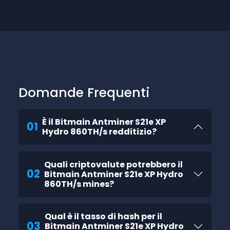
Domande Frequenti
È il Bitmain Antminer S21e XP
01
Hydro 860TH/s redditizio?
Quali criptovalute potrebbero il
02
Bitmain Antminer S21e XP Hydro
860TH/s mines?
Qual è il tasso di hash per il
03
Bitmain Antminer S21e XP Hydro