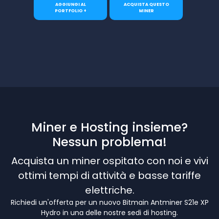
AGGIUNGI AL
ACQUISTA QUESTO
PORTFOLIO +
MINER
Miner e Hosting insieme?
Nessun problema!
Acquista un miner ospitato con noi e vivi
ottimi tempi di attività e basse tariffe
elettriche.
Richiedi un'offerta per un nuovo Bitmain Antminer S21e XP
Hydro in una delle nostre sedi di hosting.