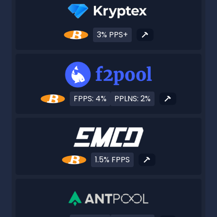
3% PPS+
FPPS: 4%
PPLNS: 2%
1.5% FPPS