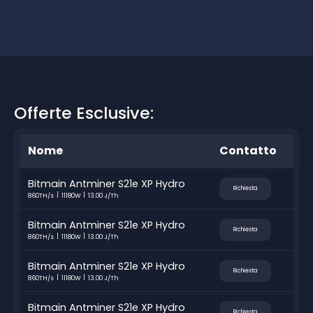
Offerte Esclusive:
Nome
Contatto
Bitmain Antminer S21e XP Hydro
Richiesta
860TH/s
11180W
13.00 J/Th
Bitmain Antminer S21e XP Hydro
Richiesta
860TH/s
11180W
13.00 J/Th
Bitmain Antminer S21e XP Hydro
Richiesta
860TH/s
11180W
13.00 J/Th
Bitmain Antminer S21e XP Hydro
Richiesta