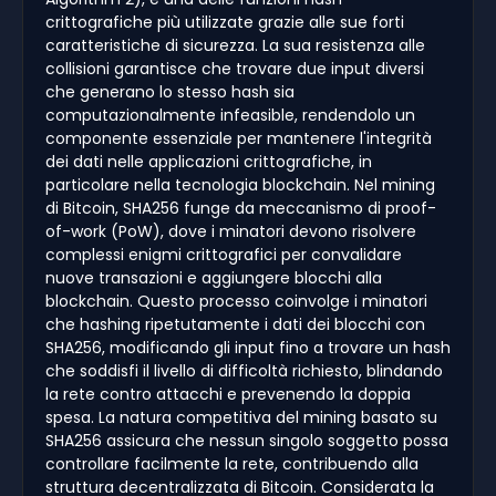
crittografiche più utilizzate grazie alle sue forti
caratteristiche di sicurezza. La sua resistenza alle
collisioni garantisce che trovare due input diversi
che generano lo stesso hash sia
computazionalmente infeasible, rendendolo un
componente essenziale per mantenere l'integrità
dei dati nelle applicazioni crittografiche, in
particolare nella tecnologia blockchain. Nel mining
di Bitcoin, SHA256 funge da meccanismo di proof-
of-work (PoW), dove i minatori devono risolvere
complessi enigmi crittografici per convalidare
nuove transazioni e aggiungere blocchi alla
blockchain. Questo processo coinvolge i minatori
che hashing ripetutamente i dati dei blocchi con
SHA256, modificando gli input fino a trovare un hash
che soddisfi il livello di difficoltà richiesto, blindando
la rete contro attacchi e prevenendo la doppia
spesa. La natura competitiva del mining basato su
SHA256 assicura che nessun singolo soggetto possa
controllare facilmente la rete, contribuendo alla
struttura decentralizzata di Bitcoin. Considerata la