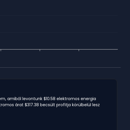
lem, amiből levontunk $10.58 elektromos energia
romos árat $317.38 becsült profitja körülbelül lesz