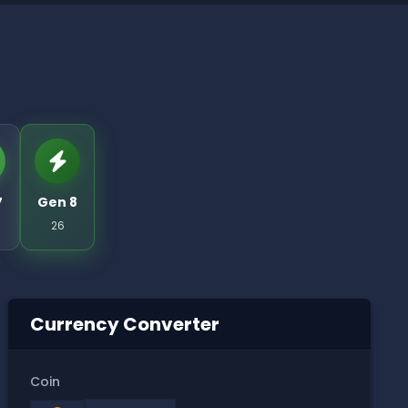
7
Gen 8
26
Currency Converter
Coin