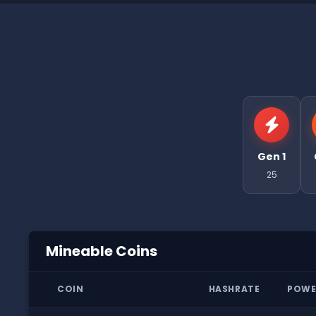
Gen 1
25
Mineable Coins
COIN
HASHRATE
POWE