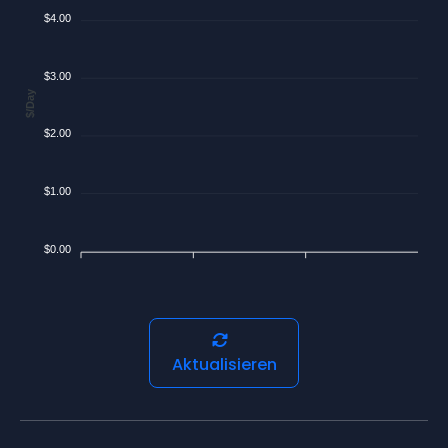
$4.00
$3.00
$/Day
$2.00
$1.00
$0.00
Aktualisieren