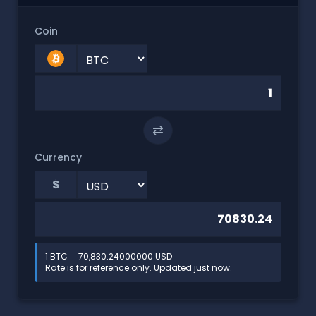
Coin
⇄
Currency
$
1 BTC = 70,830.24000000 USD
Rate is for reference only. Updated just now.