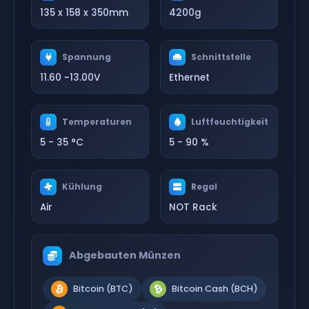
135 x 158 x 350mm
4200g
Spannung
Schnittstelle
11.60 ~13.00V
Ethernet
Temperaturen
Luftfeuchtigkeit
5 - 35 °C
5 - 90 %
Kühlung
Regal
Air
NOT Rack
Abgebauten Münzen
Bitcoin (BTC)
Bitcoin Cash (BCH)