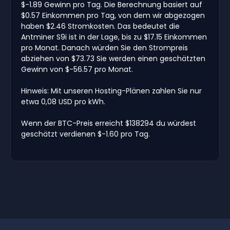
$-1.89 Gewinn pro Tag. Die Berechnung basiert auf
$0.57 Einkommen pro Tag, von dem wir abgezogen
haben $2.46 Stromkosten. Das bedeutet die
Antminer S9i ist in der Lage, bis zu $17.15 Einkommen
pro Monat. Danach würden Sie den Strompreis
abziehen von $73.73 Sie werden einen geschätzten
Gewinn von $-56.57 pro Monat.
Hinweis: Mit unseren Hosting-Plänen zahlen Sie nur
etwa 0,08 USD pro kWh.
Wenn der BTC-Preis erreicht $138294 du würdest
geschätzt verdienen $-1.60 pro Tag.