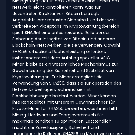
Minings sorgt dafür, dass keine einzelne Einheit das
Netzwerk leicht kontrollieren kann, was zur
dezentralen Struktur von Bitcoin beiträgt.
Angesichts ihrer robusten Sicherheit und der weit
verbreiteten Akzeptanz im Kryptowährungsbereich
spielt SHA256 eine entscheidende Rolle bei der
Sicherung der Integrität von Bitcoin und anderen
Blockchain-Netzwerken, die sie verwenden. Obwohl
SHA256 erhebliche Rechenleistung erfordert,
insbesondere mit dem Aufstieg spezieller ASIC-
Miner, bleibt es ein wesentliches Mechanismus zur
Gewährleistung der Sicherheit und Stabilität von
Kryptowährungen. Für Miner ermöglicht die
Verwendung von SHA256, dass sie zur operation des
Netzwerks beitragen, während sie mit
Blockbelohnungen belohnt werden. Miner können
ihre Rentabilität mit unserem Gewinnrechner für
Krypto-Miner für SHA256 bewerten, was ihnen hilft,
Mining-Hardware und Energieverbrauch für
maximale Renditen zu optimieren. Letztendlich
macht die Zuverlässigkeit, Sicherheit und
grundlegende Rolle von SHA256 im Kryptowährungs-