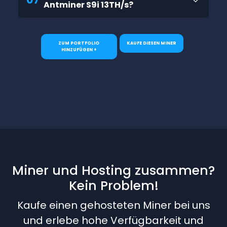
Antminer S9i 13TH/s?
ZUM PORTFOLIO
KAUFE DIESEN MINER
HINZUFÜGEN +
Miner und Hosting zusammen?
Kein Problem!
Kaufe einen gehosteten Miner bei uns
und erlebe hohe Verfügbarkeit und