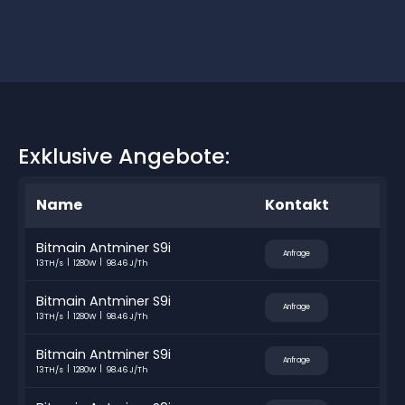
Exklusive Angebote:
Name
Kontakt
Bitmain Antminer S9i
Anfrage
13TH/s
1280W
98.46 J/Th
Bitmain Antminer S9i
Anfrage
13TH/s
1280W
98.46 J/Th
Bitmain Antminer S9i
Anfrage
13TH/s
1280W
98.46 J/Th