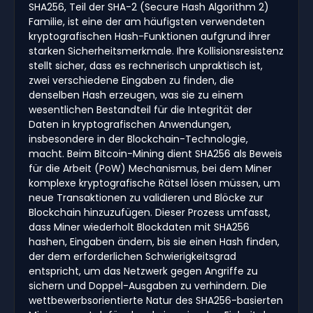
SHA256, Teil der SHA-2 (Secure Hash Algorithm 2)
Familie, ist eine der am häufigsten verwendeten
kryptografischen Hash-Funktionen aufgrund ihrer
starken Sicherheitsmerkmale. Ihre Kollisionsresistenz
stellt sicher, dass es rechnerisch unpraktisch ist,
zwei verschiedene Eingaben zu finden, die
denselben Hash erzeugen, was sie zu einem
wesentlichen Bestandteil für die Integrität der
Daten in kryptografischen Anwendungen,
insbesondere in der Blockchain-Technologie,
macht. Beim Bitcoin-Mining dient SHA256 als Beweis
für die Arbeit (PoW) Mechanismus, bei dem Miner
komplexe kryptografische Rätsel lösen müssen, um
neue Transaktionen zu validieren und Blöcke zur
Blockchain hinzuzufügen. Dieser Prozess umfasst,
dass Miner wiederholt Blockdaten mit SHA256
hashen, Eingaben ändern, bis sie einen Hash finden,
der dem erforderlichen Schwierigkeitsgrad
entspricht, um das Netzwerk gegen Angriffe zu
sichern und Doppel-Ausgaben zu verhindern. Die
wettbewerbsorientierte Natur des SHA256-basierten