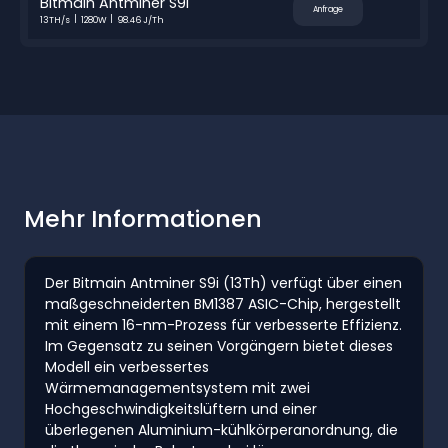
Bitmain Antminer S9i
Anfrage
13TH/s
1280W
98.46 J/Th
Mehr Informationen
Der Bitmain Antminer S9i (13Th) verfügt über einen
maßgeschneiderten BM1387 ASIC-Chip, hergestellt
mit einem 16-nm-Prozess für verbesserte Effizienz.
Im Gegensatz zu seinen Vorgängern bietet dieses
Modell ein verbessertes
Wärmemanagementsystem mit zwei
Hochgeschwindigkeitslüftern und einer
überlegenen Aluminium-kühlkörperanordnung, die