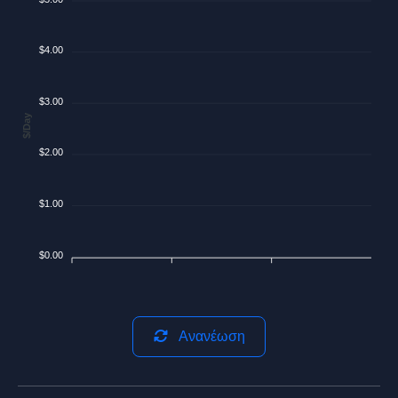
$4.00
$3.00
$/Day
$2.00
$1.00
$0.00
Ανανέωση