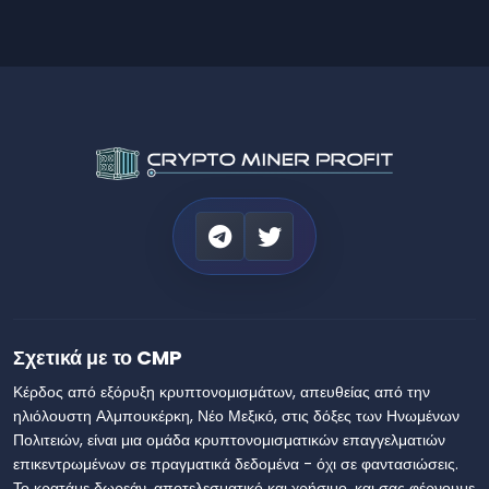
Σχετικά με το CMP
Κέρδος από εξόρυξη κρυπτονομισμάτων, απευθείας από την
ηλιόλουστη Αλμπουκέρκη, Νέο Μεξικό, στις δόξες των Ηνωμένων
Πολιτειών, είναι μια ομάδα κρυπτονομισματικών επαγγελματιών
επικεντρωμένων σε πραγματικά δεδομένα - όχι σε φαντασιώσεις.
Το κρατάμε δωρεάν, αποτελεσματικό και χρήσιμο, και σας φέρνουμε