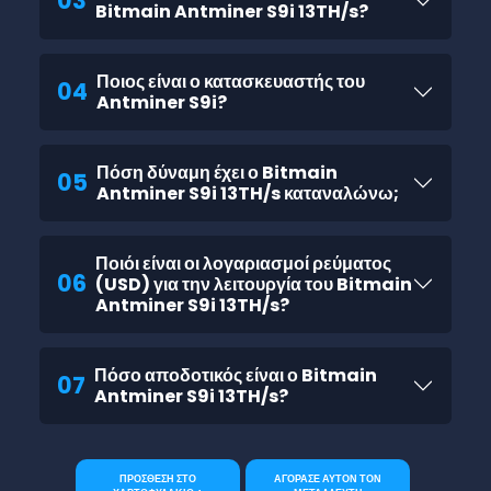
03
Bitmain Antminer S9i 13TH/s?
Ποιος είναι ο κατασκευαστής του
04
Antminer S9i?
Πόση δύναμη έχει ο Bitmain
05
Antminer S9i 13TH/s καταναλώνω;
Ποιόι είναι οι λογαριασμοί ρεύματος
06
(USD) για την λειτουργία του Bitmain
Antminer S9i 13TH/s?
Πόσο αποδοτικός είναι ο Bitmain
07
Antminer S9i 13TH/s?
ΠΡΟΣΘΕΣΗ ΣΤΟ
ΑΓΟΡΑΣΕ ΑΥΤΟΝ ΤΟΝ