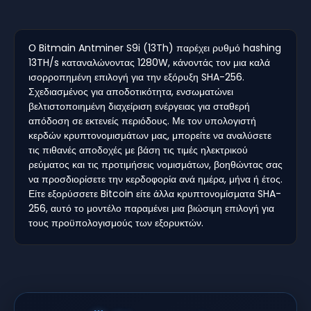
Ο Bitmain Antminer S9i (13Th) παρέχει ρυθμό hashing
13TH/s καταναλώνοντας 1280W, κάνοντάς τον μια καλά
ισορροπημένη επιλογή για την εξόρυξη SHA-256.
Σχεδιασμένος για αποδοτικότητα, ενσωματώνει
βελτιστοποιημένη διαχείριση ενέργειας για σταθερή
απόδοση σε εκτενείς περιόδους. Με τον υπολογιστή
κερδών κρυπτονομισμάτων μας, μπορείτε να αναλύσετε
τις πιθανές αποδοχές με βάση τις τιμές ηλεκτρικού
ρεύματος και τις προτιμήσεις νομισμάτων, βοηθώντας σας
να προσδιορίσετε την κερδοφορία ανά ημέρα, μήνα ή έτος.
Είτε εξορύσσετε Bitcoin είτε άλλα κρυπτονομίσματα SHA-
256, αυτό το μοντέλο παραμένει μια βιώσιμη επιλογή για
τους προϋπολογισμούς των εξορυκτών.