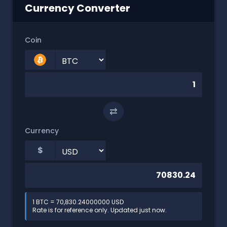
Currency Converter
Coin
⇄
Currency
$
1 BTC = 70,830.24000000 USD
Rate is for reference only. Updated just now.