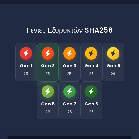
Γενιές Εξορυκτών SHA256
Gen 1
Gen 2
Gen 3
Gen 4
Gen 5
25
25
25
25
26
Gen 6
Gen 7
Gen 8
26
26
26