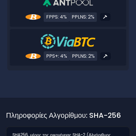
FPPS: 4%
PPLNS: 2%
PPS+: 4%
PPLNS: 2%
Πληροφορίες Αλγορίθμου: SHA-256
SHA256, μέρος της οικογένειας SHA-2 (Αλγόριθμος