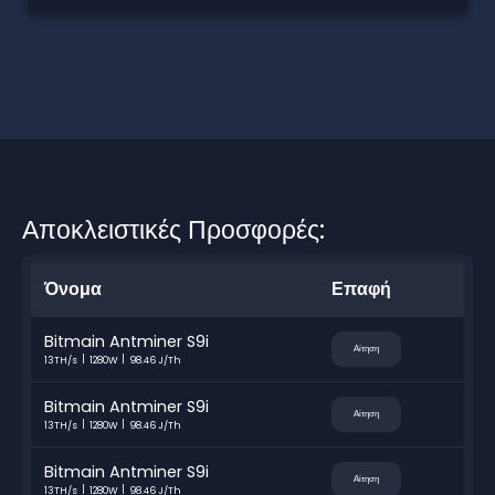
Αποκλειστικές Προσφορές:
Όνομα
Επαφή
Bitmain Antminer S9i
Αίτηση
13TH/s
1280W
98.46 J/Th
Bitmain Antminer S9i
Αίτηση
13TH/s
1280W
98.46 J/Th
Bitmain Antminer S9i
Αίτηση
13TH/s
1280W
98.46 J/Th