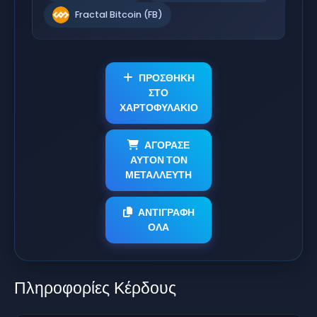
Fractal Bitcoin (FB)
ΠΡΟΣΘΗΚΗ
ΣΤΟ
ΧΑΡΤΟΦΥΛΑΚΙΟ
ΑΓΟΡΑΣΕ
ΑΥΤΟΝ ΤΟΝ
ΜΕΤΑΛΛΕΥΤΗ
ΑΝΤΙΓΡΑΦΗ
ΟΛΑ
Πληροφορίες Κέρδους