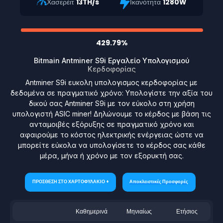
Χασερέιτ
13TH/s
Ικανότητα
1280W
429.79%
Bitmain Antminer S9i Εργαλείο Υπολογισμού
Κερδοφορίας
Antminer S9i ευκολη υπολογισμος κερδοφορίας με
δεδομένα σε πραγματικό χρόνο: Υπολογίστε την αξία του
δικού σας Antminer S9i με τον εύκολο στη χρήση
υπολογιστή ASIC miner! Δηλώνουμε το κέρδος με βάση τις
ανταμοιβές εξόρυξης σε πραγματικό χρόνο και
αφαιρούμε το κόστος ηλεκτρικής ενέργειας ώστε να
μπορείτε εύκολα να υπολογίσετε το κέρδος σας κάθε
μέρα, μήνα ή χρόνο με τον εξορυκτή σας.
ΠΡΟΣΘΕΣΗ ΣΤΟ ΧΑΡΤΟΦΥΛΑΚΙΟ +
Αποκλειστικές Προσφορές
Καθημερινά
Μηνιαίως
Ετήσιος