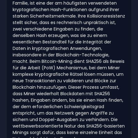
Familie, ist eine der am häufigsten verwendeten
kryptografischen Hash-Funktionen aufgrund ihrer
starken Sicherheitsmerkmale. Ihre Kollisionsresistenz
stellt sicher, dass es rechnerisch unpraktisch ist,
zwei verschiedene Eingaben zu finden, die
denselben Hash erzeugen, was sie zu einem
wesentlichen Bestandteil für die Integrität der
Daten in kryptografischen Anwendungen,
insbesondere in der Blockchain-Technologie,
macht. Beim Bitcoin-Mining dient SHA256 als Beweis
für die Arbeit (PoW) Mechanismus, bei dem Miner
komplexe kryptografische Rätsel lösen müssen, um
neue Transaktionen zu validieren und Blöcke zur
Blockchain hinzuzufügen. Dieser Prozess umfasst,
dass Miner wiederholt Blockdaten mit SHA256
hashen, Eingaben ändern, bis sie einen Hash finden,
der dem erforderlichen Schwierigkeitsgrad
entspricht, um das Netzwerk gegen Angriffe zu
sichern und Doppel-Ausgaben zu verhindern. Die
wettbewerbsorientierte Natur des SHA256-basierten
Minings sorgt dafür, dass keine einzelne Einheit das