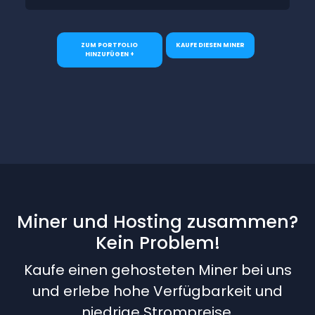
ZUM PORTFOLIO
KAUFE DIESEN MINER
HINZUFÜGEN +
Miner und Hosting zusammen?
Kein Problem!
Kaufe einen gehosteten Miner bei uns
und erlebe hohe Verfügbarkeit und
niedrige Strompreise.