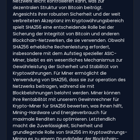
Netzwerk leicht kontrollieren kann, was zur
dezentralen Struktur von Bitcoin beiträgt.
Angesichts ihrer robusten Sicherheit und der weit
verbreiteten Akzeptanz im Kryptowährungsbereich
spielt SHA256 eine entscheidende Rolle bei der
Sicherung der Integrität von Bitcoin und anderen
Blockchain-Netzwerken, die sie verwenden. Obwohl
SHA256 erhebliche Rechenleistung erfordert,
insbesondere mit dem Aufstieg spezieller ASIC-
Miner, bleibt es ein wesentliches Mechanismus zur
Gewährleistung der Sicherheit und Stabilität von
Kryptowährungen. Für Miner ermöglicht die
Verwendung von SHA256, dass sie zur operation des
Netzwerks beitragen, während sie mit
Blockbelohnungen belohnt werden. Miner können
ihre Rentabilität mit unserem Gewinnrechner für
Krypto-Miner für SHA256 bewerten, was ihnen hilft,
Mining-Hardware und Energieverbrauch für
maximale Renditen zu optimieren. Letztendlich
macht die Zuverlässigkeit, Sicherheit und
grundlegende Rolle von SHA256 im Kryptowährungs-
Mining es zu einem Grundpfeiler der Blockchain-