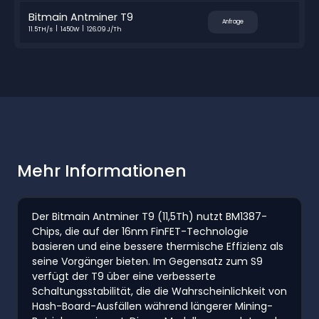
Bitmain Antminer T9
Anfrage
11.5TH/s
1450W
126.09 J/Th
Mehr Informationen
Der Bitmain Antminer T9 (11,5Th) nutzt BM1387-
Chips, die auf der 16nm FinFET-Technologie
basieren und eine bessere thermische Effizienz als
seine Vorgänger bieten. Im Gegensatz zum S9
verfügt der T9 über eine verbesserte
Schaltungsstabilität, die die Wahrscheinlichkeit von
Hash-Board-Ausfällen während längerer Mining-