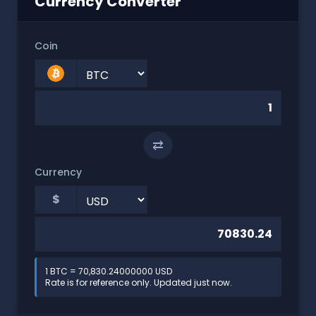
Currency Converter
Coin
⇄
Currency
$
1 BTC = 70,830.24000000 USD
Rate is for reference only. Updated just now.