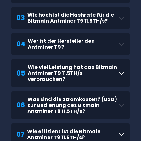
Wie hoch ist die Hashrate für die
03
Bitmain Antminer T9 11.5TH/s?
Wer ist der Hersteller des
04
Antminer T9?
Wie viel Leistung hat das Bitmain
05
Antminer T9 11.5TH/s
verbrauchen?
Was sind die Stromkosten? (USD)
06
zur Bedienung des Bitmain
Antminer T9 11.5TH/s?
Wie effizient ist die Bitmain
07
Antminer T9 11.5TH/s?