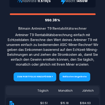
Hashrate
11.5TH/s
Macht
1450W
550.38%
Bitmain Antminer T9 Rentabilitätsrechner
Antminer T9 Rentabilitätsberechnung einfach mit
Echtzeitdaten: Berechne den Wert deines Antminer T9 mit
unserem einfach zu bedienenden ASIC-Miner-Rechner! Wir
geben das Einkommen basierend auf den Echtzeit-Mining-
Belohnungen an und ziehen die Stromkosten ab, damit Sie
einfach den Gewinn ermitteln können, den Sie täglich,
monatlich oder jährlich mit Ihrem Miner erzielen.
ZUM PORTFOLIO HINZUFÜGEN +
Exklusive Angebote
Täglich
Monatlich
Jährlich
$0.51
$15.18
$184.63