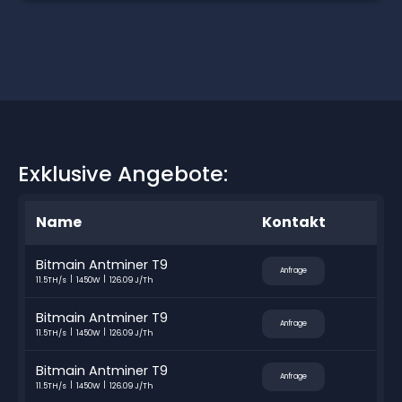
Exklusive Angebote:
Name
Kontakt
Bitmain Antminer T9
Anfrage
11.5TH/s
1450W
126.09 J/Th
Bitmain Antminer T9
Anfrage
11.5TH/s
1450W
126.09 J/Th
Bitmain Antminer T9
Anfrage
11.5TH/s
1450W
126.09 J/Th