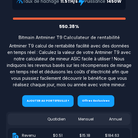
Taux de hachage
11.5TH/s
Puissance
1450W
550.38%
Bitmain Antminer T9 Calculateur de rentabilité
Antminer T9 calcul de rentabilité facilité avec des données
en temps réel : Calculez la valeur de votre Antminer T9 avec
notre calculateur de mineur ASIC facile à utiliser ! Nous
indiquons les revenus basés sur les récompenses de minage
en temps réel et déduisons les coûts d'électricité afin que
vous puissiez facilement découvrir le bénéfice que vous
réalisez chaque jour, mois ou année avec votre mineur.
AJOUTER AU PORTEFEUILLE +
Offres Exclusives
Quotidien
Mensuel
Annuel
$0.51
$15.18
$184.63
Revenu