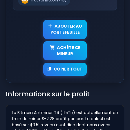
Fractal Bitcoin (FB)
AJOUTER AU
PORTEFEUILLE
ACHÈTE CE
MINEUR
COPIER TOUT
Informations sur le profit
Le Bitmain Antminer T9 (11.5Th) est actuellement en
train de miner $-2.28 profit par jour. Le calcul est
basé sur $0.51 revenu quotidien dont nous avons