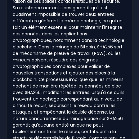
raison de ses solides caractéristiques de sécurité.
Sa résistance aux collisions garantit qu'il est
quasiment impossible de trouver deux entrées
différentes générant le même hachage, ce qui en
fait un élément essentiel pour maintenir l'intégrité
des données dans les applications
cryptographiques, notamment dans la technologie
blockchain. Dans le minage de Bitcoin, SHA256 sert
de mécanisme de preuve de travail (PoW), où les
mineurs doivent résoudre des énigmes
cryptographiques complexes pour valider de
nouvelles transactions et ajouter des blocs à la
blockchain. Ce processus implique que les mineurs
hachent de manière répétée les données de bloc
avec SHA256, modifiant les entrées jusqu'à ce qu'ils
trouvent un hachage correspondant au niveau de
difficulté requis, sécurisant le réseau contre les
attaques et empêchant la double dépense. La
nature concurrentielle du minage basé sur SHA256
garantit qu'aucune entité unique ne peut
facilement contrôler le réseau, contribuant à la
structure décentralisée de Bitcoin. Compte tenu de