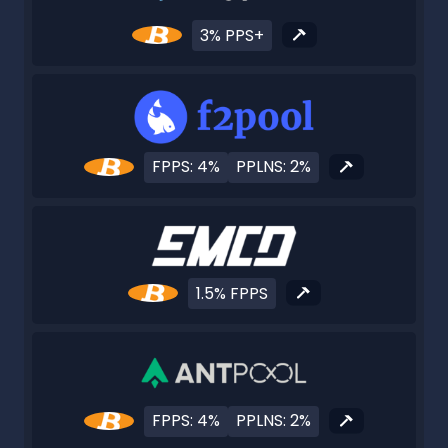
3% PPS+
FPPS: 4%
PPLNS: 2%
1.5% FPPS
FPPS: 4%
PPLNS: 2%