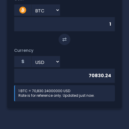
⇄
Currency
$
1 BTC = 70,830.24000000 USD
Rate is for reference only. Updated just now.