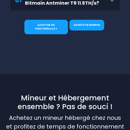
07
Bitmain Antminer T9 11.5TH/s?
AJOUTER AU
ACHÈTE CE MINEUR
PORTEFEUILLE +
Mineur et Hébergement
ensemble ? Pas de souci !
Achetez un mineur hébergé chez nous
et profitez de temps de fonctionnement