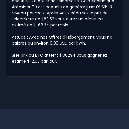
déduit $2.78 coûts de l'électricité. Cela signifie que
Antminer T9 est capable de générer jusqu'à $15.18
revenu par mois. Après, vous déduiriez le prix de
l'électricité de $83.52 vous aurez un bénéfice
estimé de $-68.34 par mois.
Astuce : Avec nos Offres d'Hébergement, vous ne
paierez qu'environ 0,08 USD par kWh.
Si le prix du BTC atteint $138294 vous gagneriez
estimé $-2.03 par jour.