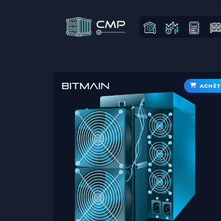
ACHÈT