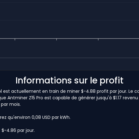
Informations sur le profit
l est actuellement en train de miner $-4.88 profit par jour. Le 
que Antminer Z15 Pro est capable de générer jusqu'à $1.17 revenu p
 par mois.
rez qu'environ 0,08 USD par kWh.
 $-4.86 par jour.