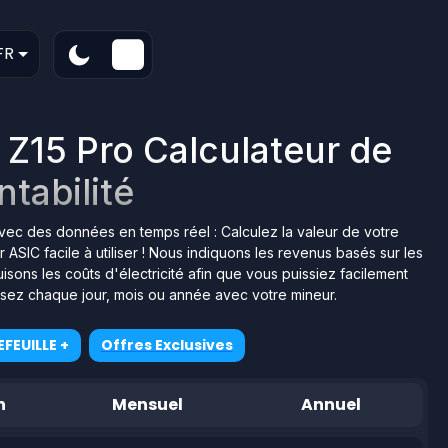
FR
 Z15 Pro Calculateur de
ntabilité
é avec des données en temps réel : Calculez la valeur de votre
ASIC facile à utiliser ! Nous indiquons les revenus basés sur les
ons les coûts d'électricité afin que vous puissiez facilement
isez chaque jour, mois ou année avec votre mineur.
FEUILLE +
Offres Exclusives
n
Mensuel
Annuel