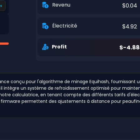
Revenu
$0.04
s
Électricité
$4.92
Profit
$-4.88
mance conçu pour l'algorithme de minage Equihash, fournissan
té, il intègre un système de refroidissement optimisé pour main
notre calculatrice, en tenant compte des différents tarifs d'éle
du firmware permettent des ajustements à distance pour peaufine