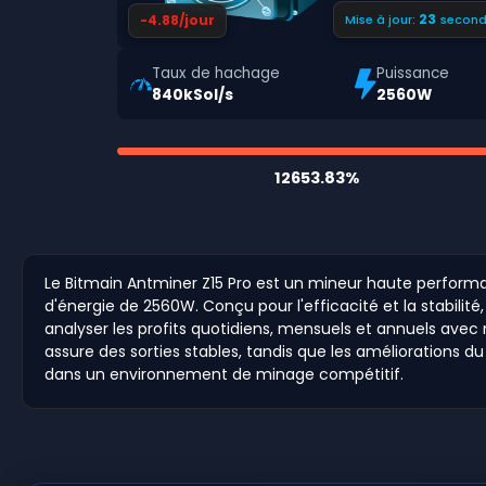
22
-4.88/jour
Mise à jour:
second
Taux de hachage
Puissance
840kSol/s
2560W
12653.83%
Le Bitmain Antminer Z15 Pro est un mineur haute perfor
d'énergie de 2560W. Conçu pour l'efficacité et la stabili
analyser les profits quotidiens, mensuels et annuels avec 
assure des sorties stables, tandis que les améliorations 
dans un environnement de minage compétitif.