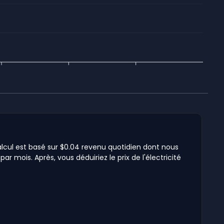
calcul est basé sur $0.04 revenu quotidien dont nous
ar mois. Après, vous déduiriez le prix de l'électricité