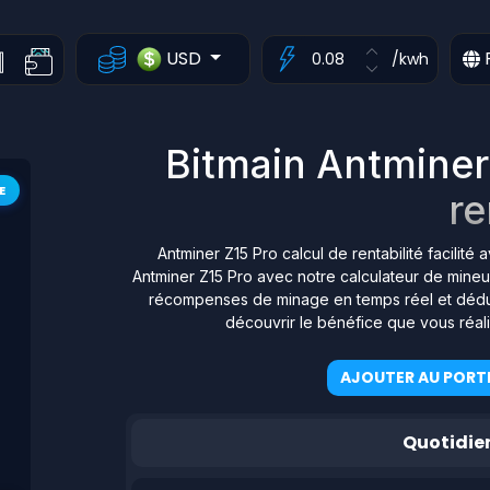
USD
/kwh
Bitmain Antminer
E
re
Antminer Z15 Pro calcul de rentabilité facilit
Antminer Z15 Pro avec notre calculateur de mineur 
récompenses de minage en temps réel et déduis
découvrir le bénéfice que vous réal
AJOUTER AU PORTE
Quotidie