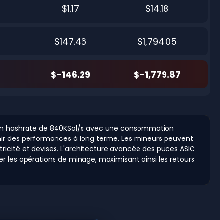
$1.17
$14.18
$147.46
$1,794.05
$-146.29
$-1,779.87
t un hashrate de 840KSol/s avec une consommation
tenir des performances à long terme. Les mineurs peuvent
ctricité et devises. L'architecture avancée des puces ASIC
r les opérations de minage, maximisant ainsi les retours