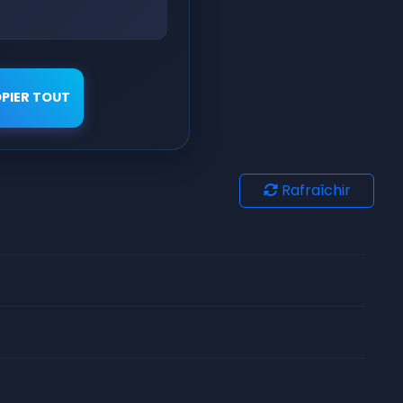
PIER TOUT
Rafraîchir