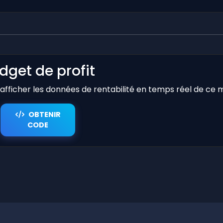
dget de profit
r afficher les données de rentabilité en temps réel de ce 
OBTENIR
CODE