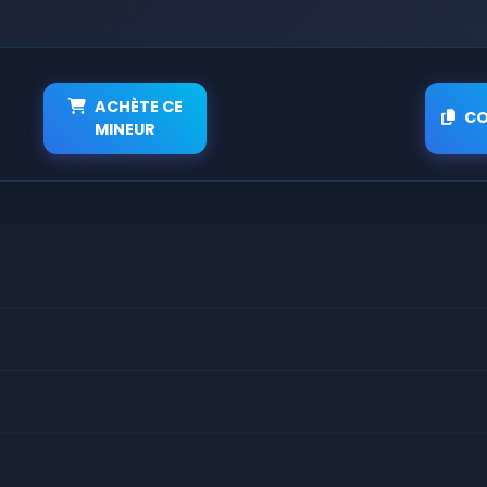
ACHÈTE CE
CO
MINEUR