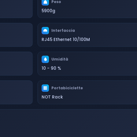
Peso
5900g
Interfaccia
RJ45 Ethernet 10/100M
Umidità
10 - 90 %
Portabiciclette
NOT Rack