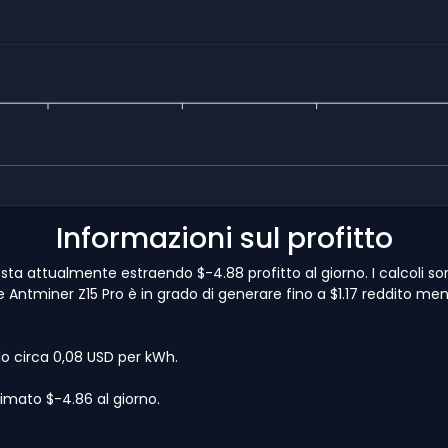
Informazioni sul profitto
 sta attualmente estraendo $-4.88 profitto al giorno. I calcoli s
e Antminer Z15 Pro è in grado di generare fino a $1.17 reddito mensi
lo circa 0,08 USD per kWh.
imato $-4.86 al giorno.