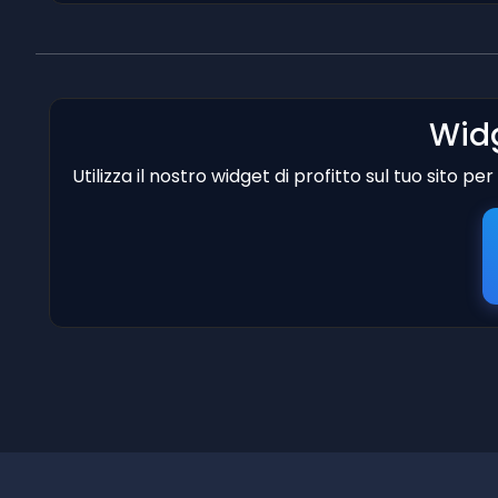
Widg
Utilizza il nostro widget di profitto sul tuo sito p