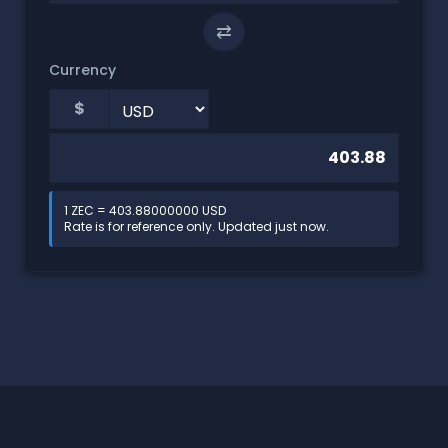
⇄
Currency
$
1 ZEC = 403.88000000 USD
Rate is for reference only. Updated just now.