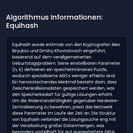
Algorithmus Informationen:
Equihash
Equihash wurde erstmals von den Kryptografen Alex
Biryukov und Dmitry Khovratovich eingeführt,
basierend auf dem verallgemeinerten
Geburtstagsproblem. Seine einstellbaren Parameter
(n, k) definieren ein speicherintensives Puzzle,
wodurch spezialisierte ASICs weniger effektiv sind.
Ein hervorstechendes Merkmal besteht darin, dass
Zwischenkollisionsdaten gespeichert werden, was
den Speicherbedarf für gültige Lösungen erhöht.
Um die Widerstandsfähigkeit gegenüber Hardware-
Zentralisierung zu bewahren, passt das Netzwerk
diese Parameter im Laufe der Zeit an. Die Struktur
von Equihash verbindet die Lösungssuche eng mit
der Verarbeitung großer Datenmengen, was
besonders vorteilhaft für gut ausgestattete GPUs