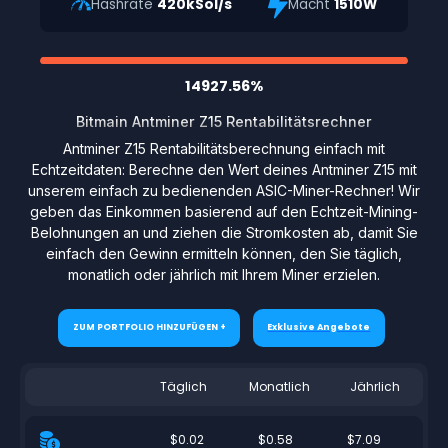
Hashrate
420kSol/s
Macht
1510W
14927.56%
Bitmain Antminer Z15 Rentabilitätsrechner
Antminer Z15 Rentabilitätsberechnung einfach mit
Echtzeitdaten: Berechne den Wert deines Antminer Z15 mit
unserem einfach zu bedienenden ASIC-Miner-Rechner! Wir
geben das Einkommen basierend auf den Echtzeit-Mining-
Belohnungen an und ziehen die Stromkosten ab, damit Sie
einfach den Gewinn ermitteln können, den Sie täglich,
monatlich oder jährlich mit Ihrem Miner erzielen.
ZUM PORTFOLIO HINZUFÜGEN +
Exklusive Angebote
Täglich
Monatlich
Jährlich
$0.02
$0.58
$7.09