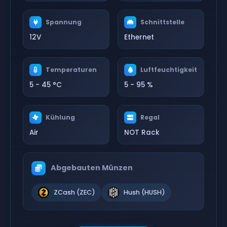
Spannung
Schnittstelle
12V
Ethernet
Temperaturen
Luftfeuchtigkeit
5 - 45 °C
5 - 95 %
Kühlung
Regal
Air
NOT Rack
Abgebauten Münzen
ZCash (ZEC)
Hush (HUSH)