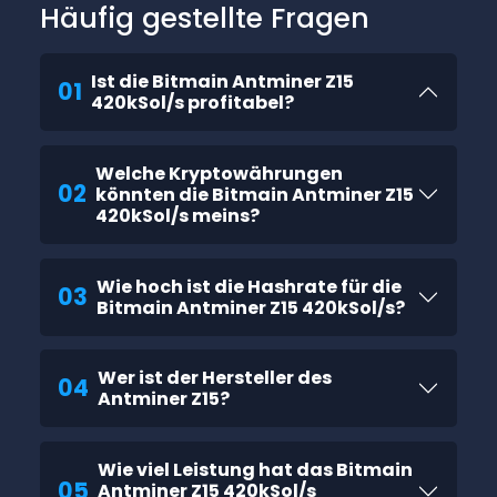
Häufig gestellte Fragen
Ist die Bitmain Antminer Z15
01
420kSol/s profitabel?
Welche Kryptowährungen
02
könnten die Bitmain Antminer Z15
420kSol/s meins?
Wie hoch ist die Hashrate für die
03
Bitmain Antminer Z15 420kSol/s?
Wer ist der Hersteller des
04
Antminer Z15?
Wie viel Leistung hat das Bitmain
05
Antminer Z15 420kSol/s