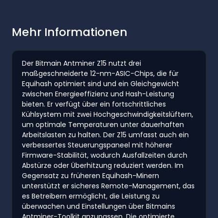
Mehr Informationen
Der Bitmain Antminer Z15 nutzt drei
maßgeschneiderte 12-nm-ASIC-Chips, die für
Equihash optimiert sind und ein Gleichgewicht
zwischen Energieeffizienz und Hash-Leistung
bieten. Er verfügt über ein fortschrittliches
Kühlsystem mit zwei Hochgeschwindigkeitslüftern,
um optimale Temperaturen unter dauerhaften
Arbeitslasten zu halten. Der Z15 umfasst auch ein
verbessertes Steuerungspaneel mit höherer
Firmware-Stabilität, wodurch Ausfallzeiten durch
Abstürze oder Überhitzung reduziert werden. Im
Gegensatz zu früheren Equihash-Minern
unterstützt er sicheres Remote-Management, das
es Betreibern ermöglicht, die Leistung zu
überwachen und Einstellungen über Bitmains
Antminer-Toolkit anzupassen. Die optimierte