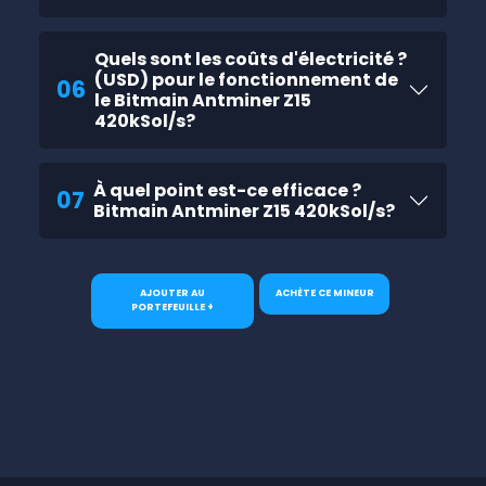
Quels sont les coûts d'électricité ?
(USD) pour le fonctionnement de
06
le Bitmain Antminer Z15
420kSol/s?
À quel point est-ce efficace ?
07
Bitmain Antminer Z15 420kSol/s?
AJOUTER AU
ACHÈTE CE MINEUR
PORTEFEUILLE +