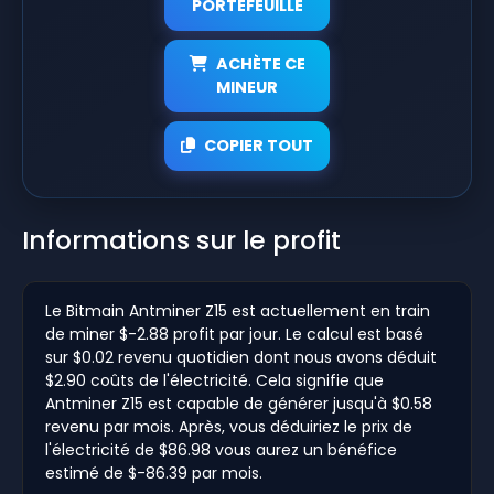
PORTEFEUILLE
ACHÈTE CE
MINEUR
COPIER TOUT
Informations sur le profit
Le Bitmain Antminer Z15 est actuellement en train
de miner $-2.88 profit par jour. Le calcul est basé
sur $0.02 revenu quotidien dont nous avons déduit
$2.90 coûts de l'électricité. Cela signifie que
Antminer Z15 est capable de générer jusqu'à $0.58
revenu par mois. Après, vous déduiriez le prix de
l'électricité de $86.98 vous aurez un bénéfice
estimé de $-86.39 par mois.