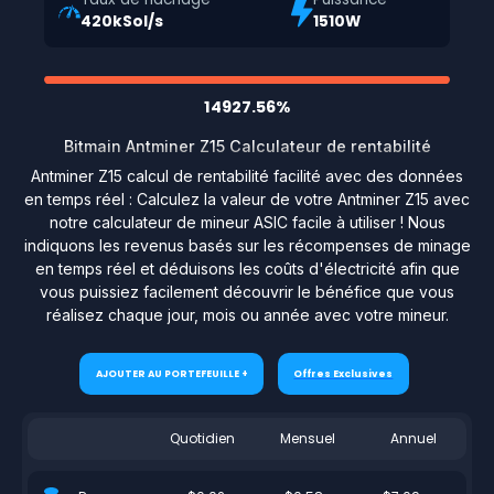
420kSol/s
1510W
14927.56%
Bitmain Antminer Z15 Calculateur de rentabilité
Antminer Z15 calcul de rentabilité facilité avec des données
en temps réel : Calculez la valeur de votre Antminer Z15 avec
notre calculateur de mineur ASIC facile à utiliser ! Nous
indiquons les revenus basés sur les récompenses de minage
en temps réel et déduisons les coûts d'électricité afin que
vous puissiez facilement découvrir le bénéfice que vous
réalisez chaque jour, mois ou année avec votre mineur.
AJOUTER AU PORTEFEUILLE +
Offres Exclusives
Quotidien
Mensuel
Annuel