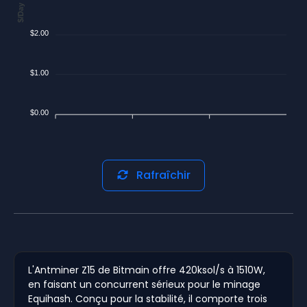
$/Day
$2.00
$1.00
$0.00
Rafraîchir
L'Antminer Z15 de Bitmain offre 420ksol/s à 1510W,
en faisant un concurrent sérieux pour le minage
Equihash. Conçu pour la stabilité, il comporte trois