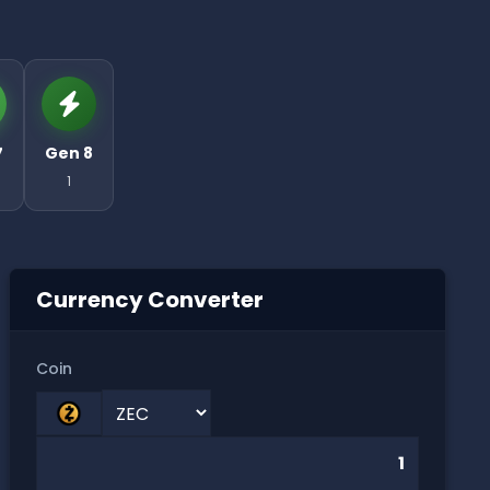
7
Gen 8
1
Currency Converter
Coin