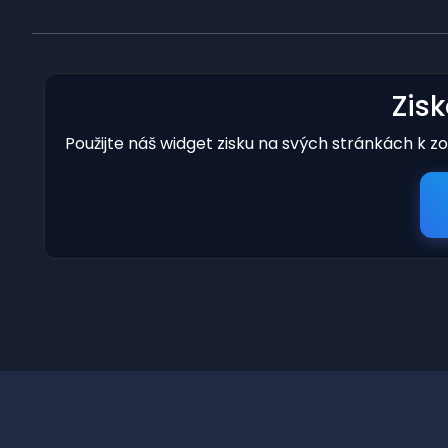
Zis
Použijte náš widget zisku na svých stránkách k z