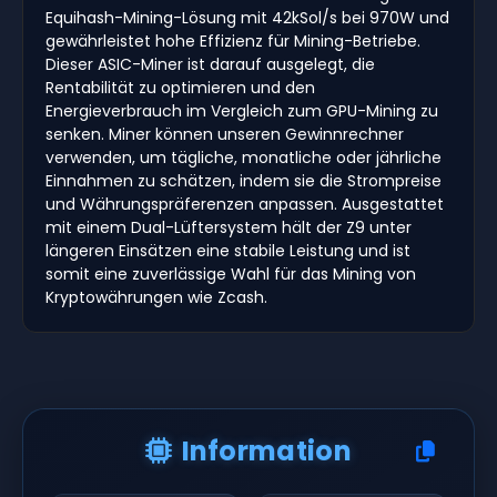
Equihash-Mining-Lösung mit 42kSol/s bei 970W und
gewährleistet hohe Effizienz für Mining-Betriebe.
Dieser ASIC-Miner ist darauf ausgelegt, die
Rentabilität zu optimieren und den
Energieverbrauch im Vergleich zum GPU-Mining zu
senken. Miner können unseren Gewinnrechner
verwenden, um tägliche, monatliche oder jährliche
Einnahmen zu schätzen, indem sie die Strompreise
und Währungspräferenzen anpassen. Ausgestattet
mit einem Dual-Lüftersystem hält der Z9 unter
längeren Einsätzen eine stabile Leistung und ist
somit eine zuverlässige Wahl für das Mining von
Kryptowährungen wie Zcash.
Information