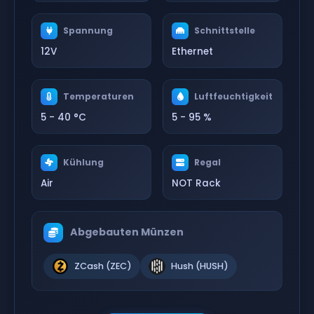
Spannung
Schnittstelle
12V
Ethernet
Temperaturen
Luftfeuchtigkeit
5 - 40 °C
5 - 95 %
Kühlung
Regal
Air
NOT Rack
Abgebauten Münzen
ZCash (ZEC)
Hush (HUSH)