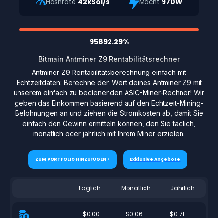
Hashrate
42kSol/s
Macht
970W
95892.29%
Bitmain Antminer Z9 Rentabilitätsrechner
Antminer Z9 Rentabilitätsberechnung einfach mit
Echtzeitdaten: Berechne den Wert deines Antminer Z9 mit
unserem einfach zu bedienenden ASIC-Miner-Rechner! Wir
geben das Einkommen basierend auf den Echtzeit-Mining-
Belohnungen an und ziehen die Stromkosten ab, damit Sie
einfach den Gewinn ermitteln können, den Sie täglich,
monatlich oder jährlich mit Ihrem Miner erzielen.
ZUM PORTFOLIO HINZUFÜGEN +
Exklusive Angebote
Täglich
Monatlich
Jährlich
$0.00
$0.06
$0.71