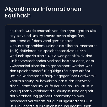
Algorithmus Informationen:
Equihash
Equihash wurde erstmals von den Kryptografen Alex
Biryukov und Dmitry Khovratovich eingeführt,
basierend auf dem verallgemeinerten
Geburtstagsproblem. Seine einstellbaren Parameter
(n, k) definieren ein speicherintensives Puzzle,
wodurch spezialisierte ASICs weniger effektiv sind.
Ein hervorstechendes Merkmal besteht darin, dass
Zwischenkollisionsdaten gespeichert werden, was
den Speicherbedarf für gültige Lösungen erhöht.
Um die Widerstandsfähigkeit gegenüber Hardware-
Zentralisierung zu bewahren, passt das Netzwerk
diese Parameter im Laufe der Zeit an. Die Struktur
von Equihash verbindet die Lösungssuche eng mit
der Verarbeitung großer Datenmengen, was
besonders vorteilhaft für gut ausgestattete GPUs
ist. Die Schritte zur Kollisionsfindung beeinflussen