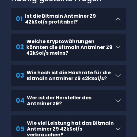
Ist die Bitmain Antminer Z9
01
42kSol/s profitabel?
Welche Kryptowährungen
02
könnten die Bitmain Antminer Z9
42kSol/s meins?
Wie hoch ist die Hashrate für die
03
Bitmain Antminer Z9 42kSol/s?
Wer ist der Hersteller des
04
Antminer Z9?
Wie viel Leistung hat das Bitmain
05
Antminer Z9 42kSol/s
verbrauchen?