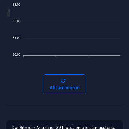
$3.00
$/Day
$2.00
$1.00
$0.00
Aktualisieren
Der Bitmain Antminer Z9 bietet eine leistungsstarke