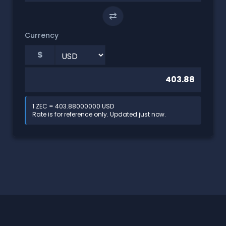
⇄
Currency
$
1 ZEC = 403.88000000 USD
Rate is for reference only. Updated just now.