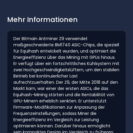
Mehr Informationen
Der Bitmain Antminer Z9 verwendet
maßgeschneiderte BM1740 ASIC-Chips, die speziell
für Equihash entwickelt wurden, und optimiert die
Energieeffizienz über das Mining mit GPUs hinaus.
Er verfügt über ein fortschrittliches Kühlsystem mit
zwei Hochgeschwindigkeitslüftern, um den stabilen
Betrieb bei kontinuierlicher Last
aufrechtzuerhalten. Der Z9, der Mitte 2018 auf den
Markt kam, war einer der ersten ASICs, die das
Equihash-Mining störten und die Rentabilität von
GPU-Minern erheblich senkten. Er unterstützt
Firmware-Modifikationen zur Anpassung der
Frequenzeinstellungen, sodass Miner die
Energieeffizienz im Vergleich zur Leistung
optimieren können. Darüber hinaus ermöglicht
sein kompaktes Design im Vergleich zu früheren