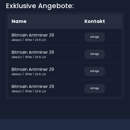
Exklusive Angebote:
Name
Kontakt
Bitmain Antminer Z9
Anfrage
42kSol/s
970W
23.10 J/H
Bitmain Antminer Z9
Anfrage
42kSol/s
970W
23.10 J/H
Bitmain Antminer Z9
Anfrage
42kSol/s
970W
23.10 J/H
Bitmain Antminer Z9
Anfrage
42kSol/s
970W
23.10 J/H