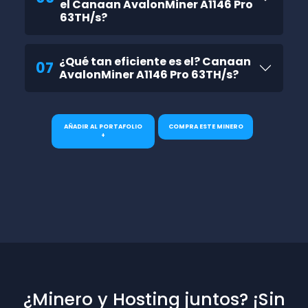
el Canaan AvalonMiner A1146 Pro
63TH/s?
¿Qué tan eficiente es el? Canaan
07
AvalonMiner A1146 Pro 63TH/s?
AÑADIR AL PORTAFOLIO
COMPRA ESTE MINERO
+
¿Minero y Hosting juntos? ¡Sin