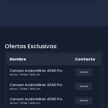
Ofertas Exclusivas:
Nombre
Contacto
Canaan AvalonMiner A1146 Pro
Solicitud
63TH/s
3276W
52.00 J/Th
Canaan AvalonMiner A1146 Pro
Solicitud
63TH/s
3276W
52.00 J/Th
Canaan AvalonMiner A1146 Pro
Solicitud
63TH/s
3276W
52.00 J/Th