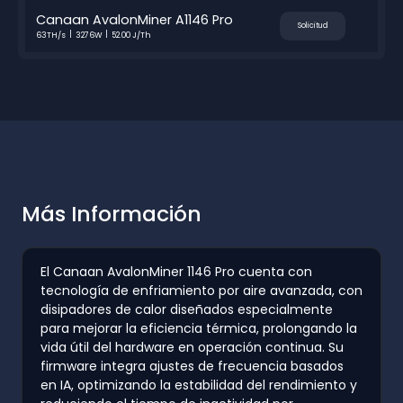
Canaan AvalonMiner A1146 Pro
Solicitud
63TH/s
3276W
52.00 J/Th
Más Información
El Canaan AvalonMiner 1146 Pro cuenta con
tecnología de enfriamiento por aire avanzada, con
disipadores de calor diseñados especialmente
para mejorar la eficiencia térmica, prolongando la
vida útil del hardware en operación continua. Su
firmware integra ajustes de frecuencia basados
en IA, optimizando la estabilidad del rendimiento y