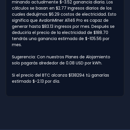
minando actualmente $-3.52 ganancia diaria. Los
cálculos se basan en $2.77 ingresos diarios de los
cuales dedujimos $6.29 costos de electricidad. Esto
significa que AvalonMiner A1146 Pro es capaz de
generar hasta $83.13 ingresos por mes. Después se
deduciría el precio de la electricidad de $188.70
tendrás una ganancia estimada de $-105.56 por
mes.
Sugerencia: Con nuestros Planes de Alojamiento
solo pagarás alrededor de 0.08 USD por kWh.
Si el precio del BTC alcanza $138294 tú ganarías
estimado $-2.13 por día.