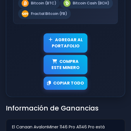
Bitcoin (BTC)
Bitcoin Cash (BCH)
Fractal Bitcoin (FB)
AGREGAR AL
PORTAFOLIO
COMPRA
ESTE MINERO
COPIAR TODO
Información de Ganancias
El Canaan AvalonMiner 1146 Pro A1146 Pro está