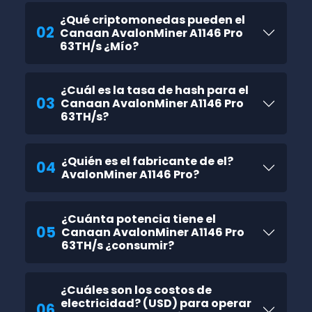
¿Qué criptomonedas pueden el
02
Canaan AvalonMiner A1146 Pro
63TH/s ¿Mío?
¿Cuál es la tasa de hash para el
03
Canaan AvalonMiner A1146 Pro
63TH/s?
¿Quién es el fabricante de el?
04
AvalonMiner A1146 Pro?
¿Cuánta potencia tiene el
05
Canaan AvalonMiner A1146 Pro
63TH/s ¿consumir?
¿Cuáles son los costos de
electricidad? (USD) para operar
06