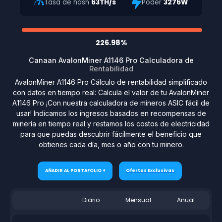
Tasa de hash
63TH/s
Poder
3276W
226.98%
Canaan AvalonMiner A1146 Pro Calculadora de
Rentabilidad
AvalonMiner A1146 Pro Cálculo de rentabilidad simplificado
con datos en tiempo real: Calcula el valor de tu AvalonMiner
A1146 Pro ¡Con nuestra calculadora de mineros ASIC fácil de
usar! Indicamos los ingresos basados en recompensas de
minería en tiempo real y restamos los costos de electricidad
para que puedas descubrir fácilmente el beneficio que
obtienes cada día, mes o año con tu minero.
AÑADIR AL PORTAFOLIO +
Ofertas Exclusivas
Diario
Mensual
Anual