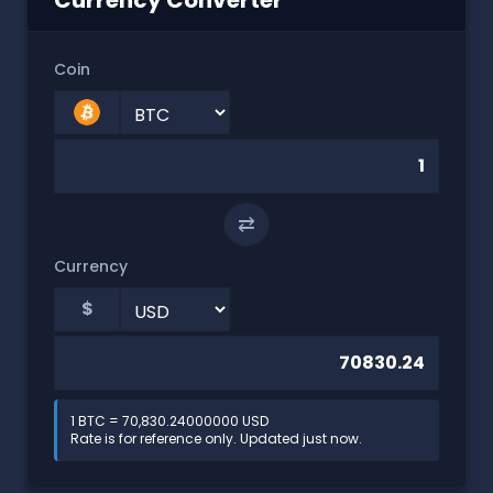
Coin
⇄
Currency
$
1 BTC = 70,830.24000000 USD
Rate is for reference only. Updated just now.