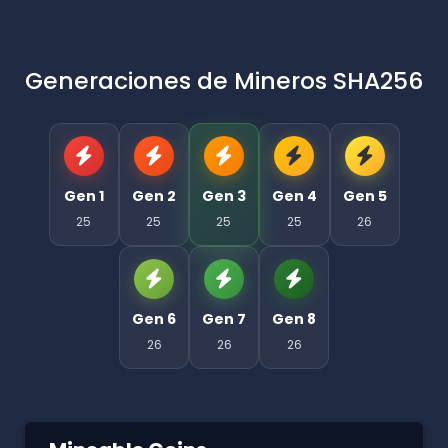
Generaciones de Mineros SHA256
Gen 1
Gen 2
Gen 3
Gen 4
Gen 5
25
25
25
25
26
Gen 6
Gen 7
Gen 8
26
26
26