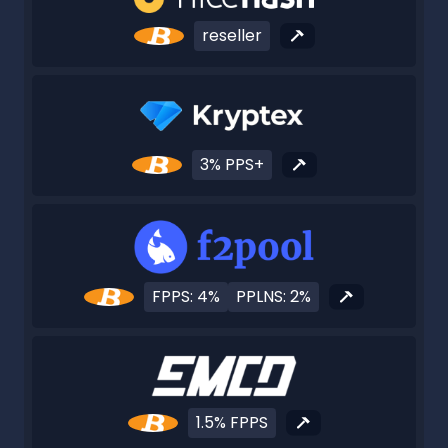
reseller
3% PPS+
FPPS: 4%
PPLNS: 2%
1.5% FPPS